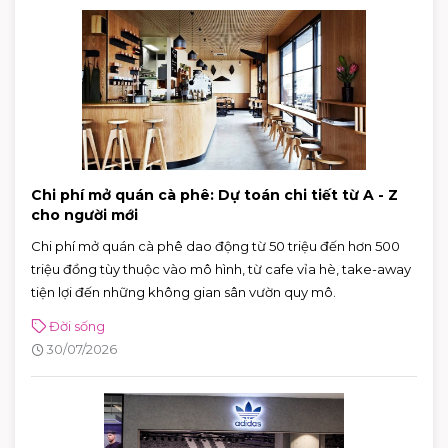
Chi phí mở quán cà phê: Dự toán chi tiết từ A - Z
cho người mới
Chi phí mở quán cà phê dao động từ 50 triệu đến hơn 500
triệu đồng tùy thuộc vào mô hình, từ cafe vỉa hè, take-away
tiện lợi đến những không gian sân vườn quy mô.
Đời sống
30/07/2026