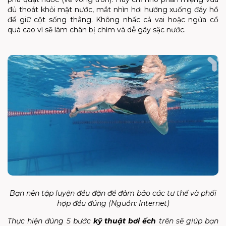
đủ thoát khỏi mặt nước, mắt nhìn hơi hướng xuống đáy hồ
để giữ cột sống thẳng. Không nhấc cả vai hoặc ngửa cổ
quá cao vì sẽ làm chân bị chìm và dễ gây sặc nước.
Bạn nên tập luyện đều đặn để đảm bảo các tư thế và phối
hợp đều đúng (Nguồn: Internet)
Thực hiện đúng 5 bước
kỹ thuật bơi ếch
trên sẽ giúp bạn