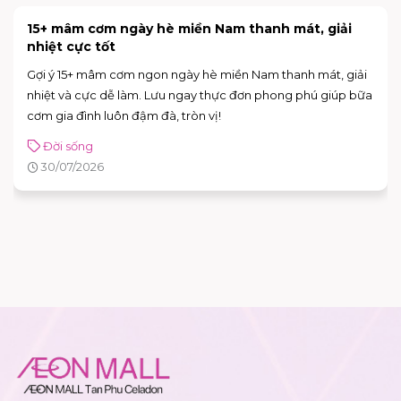
15+ mâm cơm ngày hè miền Nam thanh mát, giải
nhiệt cực tốt
Gợi ý 15+ mâm cơm ngon ngày hè miền Nam thanh mát, giải
nhiệt và cực dễ làm. Lưu ngay thực đơn phong phú giúp bữa
cơm gia đình luôn đậm đà, tròn vị!
Đời sống
30/07/2026