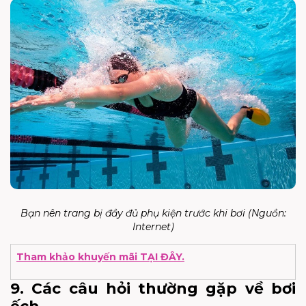
Bạn nên trang bị đầy đủ phụ kiện trước khi bơi (Nguồn:
Internet)
Tham khảo khuyến mãi TẠI ĐÂY.
9. Các câu hỏi thường gặp về bơi