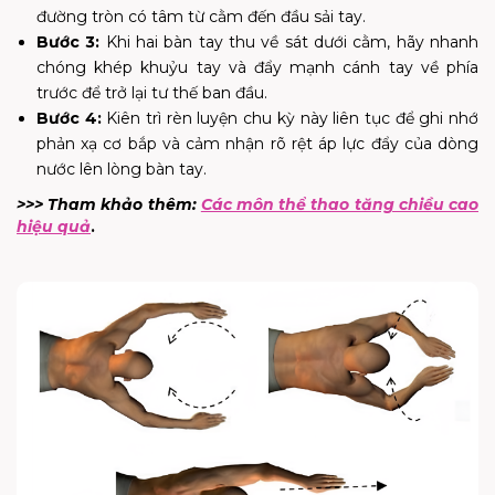
đường tròn có tâm từ cằm đến đầu sải tay.
Bước 3:
Khi hai bàn tay thu về sát dưới cằm, hãy nhanh
chóng khép khuỷu tay và đẩy mạnh cánh tay về phía
trước để trở lại tư thế ban đầu.
Bước 4:
Kiên trì rèn luyện chu kỳ này liên tục để ghi nhớ
phản xạ cơ bắp và cảm nhận rõ rệt áp lực đẩy của dòng
nước lên lòng bàn tay.
>>> Tham khảo thêm:
Các môn thể thao tăng chiều cao
hiệu quả
.