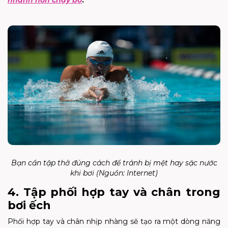
Bạn cần tập thở đúng cách để tránh bị mệt hay sặc nước
khi bơi (Nguồn: Internet)
4. Tập phối hợp tay và chân trong
bơi ếch
Phối hợp tay và chân nhịp nhàng sẽ tạo ra một dòng năng