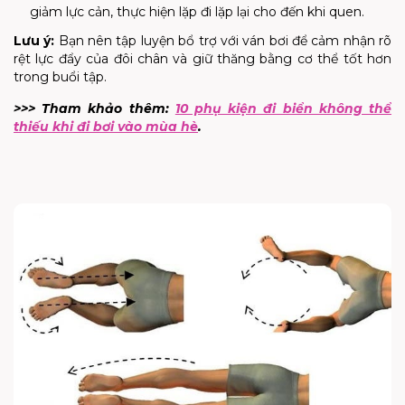
giảm lực cản, thực hiện lặp đi lặp lại cho đến khi quen.
Lưu ý:
Bạn nên tập luyện bổ trợ với ván bơi để cảm nhận rõ
rệt lực đẩy của đôi chân và giữ thăng bằng cơ thể tốt hơn
trong buổi tập.
>>> Tham khảo thêm:
10 phụ kiện đi biển không thể
thiếu khi đi bơi vào mùa hè
.