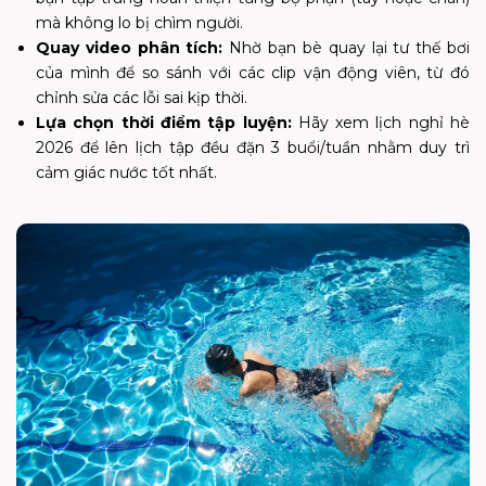
mà không lo bị chìm người.
Quay video phân tích:
Nhờ bạn bè quay lại tư thế bơi
của mình để so sánh với các clip vận động viên, từ đó
chỉnh sửa các lỗi sai kịp thời.
Lựa chọn thời điểm tập luyện:
Hãy xem lịch nghỉ hè
2026 để lên lịch tập đều đặn 3 buổi/tuần nhằm duy trì
cảm giác nước tốt nhất.