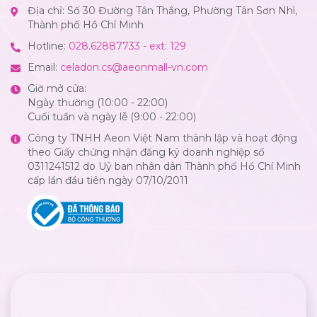
Địa chỉ: Số 30 Đường Tân Thắng, Phường Tân Sơn Nhì,
Thành phố Hồ Chí Minh
Hotline:
028.62887733 - ext: 129
Email:
celadon.cs@aeonmall-vn.com
Giờ mở cửa:
Ngày thường (10:00 - 22:00)
Cuối tuần và ngày lễ (9:00 - 22:00)
Công ty TNHH Aeon Việt Nam thành lập và hoạt động
theo Giấy chứng nhận đăng ký doanh nghiệp số
0311241512 do Uỷ ban nhân dân Thành phố Hồ Chí Minh
cấp lần đầu tiên ngày 07/10/2011