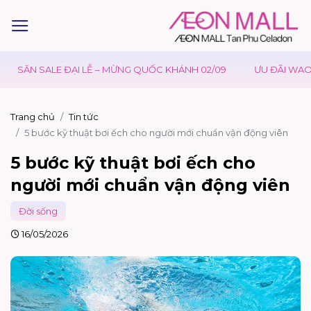
 ĐẠI LỄ – MỪNG QUỐC KHÁNH 02/09
ƯU ĐÃI WAON TẠI AEONMA
Trang chủ
Tin tức
5 bước kỹ thuật bơi ếch cho người mới chuẩn vận động viên
5 bước kỹ thuật bơi ếch cho
người mới chuẩn vận động viên
Đời sống
16/05/2026