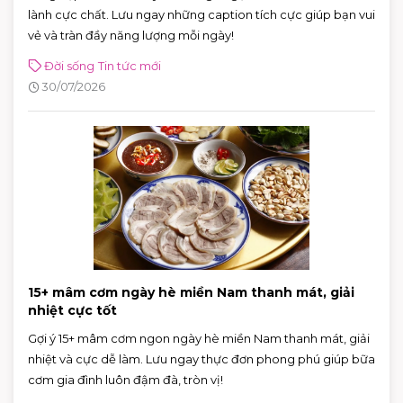
lành cực chất. Lưu ngay những caption tích cực giúp bạn vui
vẻ và tràn đầy năng lượng mỗi ngày!
Đời sống
Tin tức mới
30/07/2026
15+ mâm cơm ngày hè miền Nam thanh mát, giải
nhiệt cực tốt
Gợi ý 15+ mâm cơm ngon ngày hè miền Nam thanh mát, giải
nhiệt và cực dễ làm. Lưu ngay thực đơn phong phú giúp bữa
cơm gia đình luôn đậm đà, tròn vị!