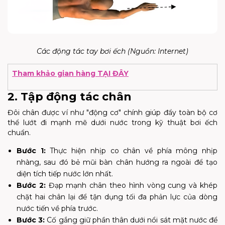
Các động tác tay bơi ếch (Nguồn: Internet)
Tham khảo gian hàng TẠI ĐÂY
2. Tập động tác chân
Đôi chân được ví như "động cơ" chính giúp đẩy toàn bộ cơ
thể lướt đi mạnh mẽ dưới nước trong kỹ thuật bơi ếch
chuẩn.
Bước 1:
Thực hiện nhịp co chân về phía mông nhịp
nhàng, sau đó bẻ mũi bàn chân hướng ra ngoài để tạo
diện tích tiếp nước lớn nhất.
Bước 2:
Đạp mạnh chân theo hình vòng cung và khép
chặt hai chân lại để tận dụng tối đa phản lực của dòng
nước tiến về phía trước.
Bước 3:
Cố gắng giữ phần thân dưới nổi sát mặt nước để