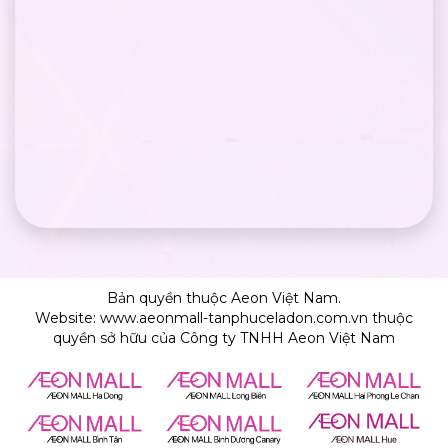
Bản quyền thuộc Aeon Việt Nam.
Website: www.aeonmall-tanphuceladon.com.vn thuộc
quyền sở hữu của Công ty TNHH Aeon Việt Nam