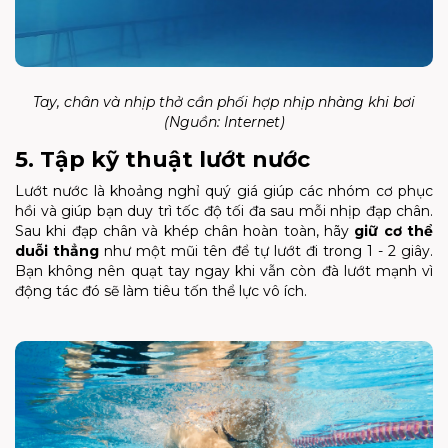
Tay, chân và nhịp thở cần phối hợp nhịp nhàng khi bơi
(Nguồn: Internet)
5. Tập kỹ thuật lướt nước
Lướt nước là khoảng nghỉ quý giá giúp các nhóm cơ phục
hồi và giúp bạn duy trì tốc độ tối đa sau mỗi nhịp đạp chân.
Sau khi đạp chân và khép chân hoàn toàn, hãy
giữ cơ thể
duỗi thẳng
như một mũi tên để tự lướt đi trong 1 - 2 giây.
Bạn không nên quạt tay ngay khi vẫn còn đà lướt mạnh vì
động tác đó sẽ làm tiêu tốn thể lực vô ích.