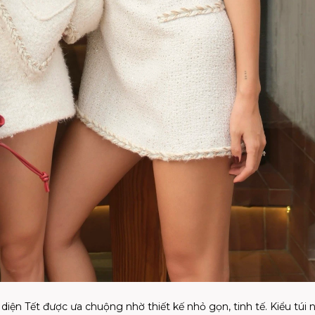
diện Tết được ưa chuộng nhờ thiết kế nhỏ gọn, tinh tế. Kiểu túi 