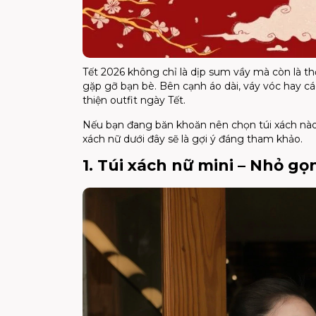
Tết 2026 không chỉ là dịp sum vầy mà còn là th
gặp gỡ bạn bè. Bên cạnh áo dài, váy vóc hay các
thiện outfit ngày Tết.
Nếu bạn đang băn khoăn nên chọn túi xách nào
xách nữ dưới đây sẽ là gợi ý đáng tham khảo.
1. Túi xách nữ mini – Nhỏ gọ