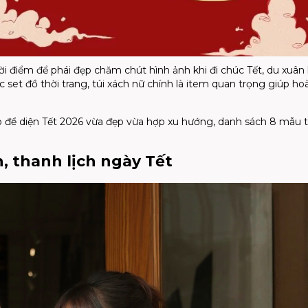
ời điểm để phái đẹp chăm chút hình ảnh khi đi chúc Tết, du xuân
 set đồ thời trang, túi xách nữ chính là item quan trọng giúp ho
 để diện Tết 2026 vừa đẹp vừa hợp xu hướng, danh sách 8 mẫu t
n, thanh lịch ngày Tết