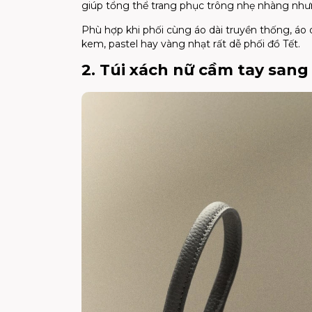
giúp tổng thể trang phục trông nhẹ nhàng nhưn
Phù hợp khi phối cùng áo dài truyền thống, áo 
kem, pastel hay vàng nhạt rất dễ phối đồ Tết.
2. Túi xách nữ cầm tay sang