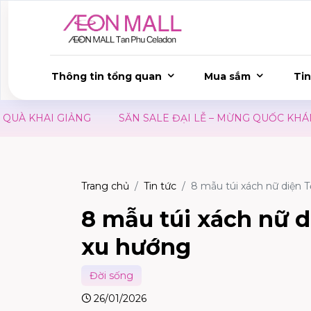
Thông tin tổng quan
Mua sắm
Tin
SĂN SALE ĐẠI LỄ – MỪNG QUỐC KHÁNH 02/09
ƯU ĐÃI
Trang chủ
Tin tức
8 mẫu túi xách nữ diện 
8 mẫu túi xách nữ 
xu hướng
Đời sống
26/01/2026