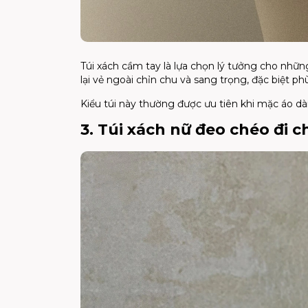
Túi xách cầm tay là lựa chọn lý tưởng cho nhữn
lại vẻ ngoài chỉn chu và sang trọng, đặc biệt phù
Kiểu túi này thường được ưu tiên khi mặc áo dà
3. Túi xách nữ đeo chéo đi ch