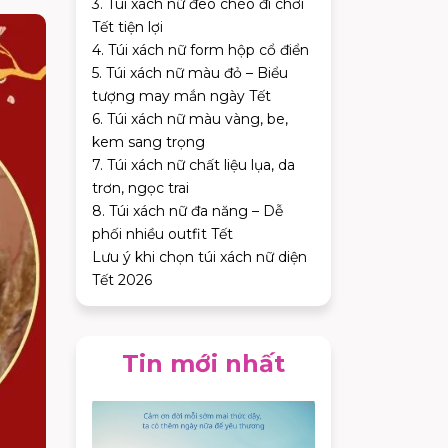
3. Túi xách nữ đeo chéo đi chơi
Tết tiện lợi
4. Túi xách nữ form hộp cổ điển
5. Túi xách nữ màu đỏ – Biểu
tượng may mắn ngày Tết
6. Túi xách nữ màu vàng, be,
kem sang trọng
7. Túi xách nữ chất liệu lụa, da
trơn, ngọc trai
8. Túi xách nữ đa năng – Dễ
phối nhiều outfit Tết
Lưu ý khi chọn túi xách nữ diện
Tết 2026
Tin mới nhất