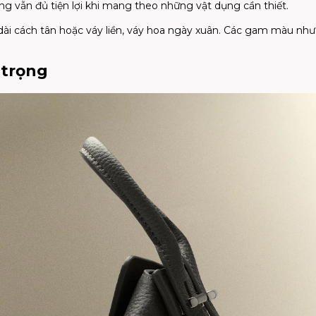
g vẫn đủ tiện lợi khi mang theo những vật dụng cần thiết.
dài cách tân hoặc váy liền, váy hoa ngày xuân. Các gam màu như
 trọng