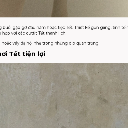
g buổi gặp gỡ đầu năm hoặc tiệc Tết. Thiết kế gọn gàng, tinh t
 hợp với các outfit Tết thanh lịch.
i hoặc váy dạ hội nhẹ trong những dịp quan trọng.
ơi Tết tiện lợi