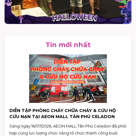
Tin mới nhất
DIỄN TẬP PHÒNG CHÁY CHỮA CHÁY & CỨU HỘ
CỨU NẠN TẠI AEON MALL TÂN PHÚ CELADON
Sáng ngày 16/07/2026, AEON MALL Tân Phú Celadon đã phối
hợp cùng lực lượng chức năng tổ chức thành công buổi