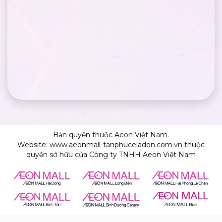
Bản quyền thuộc Aeon Việt Nam.
Website: www.aeonmall-tanphuceladon.com.vn thuộc
quyền sở hữu của Công ty TNHH Aeon Việt Nam