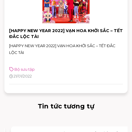
[HAPPY NEW YEAR 2022] VẠN HOA KHỞI SẮC – TẾT
ĐẮC LỘC TÀI
[HAPPY NEW YEAR 2022] VẠN HOA KHỞI SẮC – TẾT ĐẮC
LỘC TÀI
Bộ sưu tập
21/01/2022
Tin tức tương tự