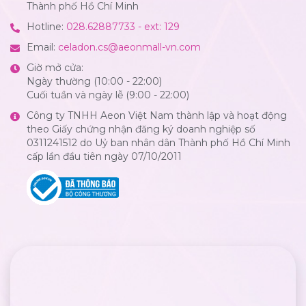
Thành phố Hồ Chí Minh
Hotline:
028.62887733 - ext: 129
Email:
celadon.cs@aeonmall-vn.com
Giờ mở cửa:
Ngày thường (10:00 - 22:00)
Cuối tuần và ngày lễ (9:00 - 22:00)
Công ty TNHH Aeon Việt Nam thành lập và hoạt động
theo Giấy chứng nhận đăng ký doanh nghiệp số
0311241512 do Uỷ ban nhân dân Thành phố Hồ Chí Minh
cấp lần đầu tiên ngày 07/10/2011