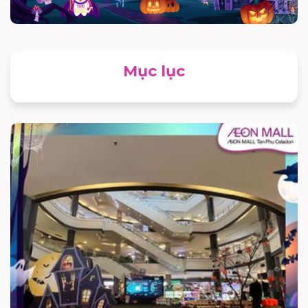
Mục lục