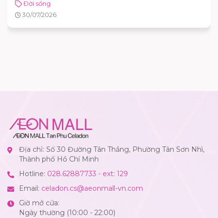
Đời sống
30/07/2026
Địa chỉ: Số 30 Đường Tân Thắng, Phường Tân Sơn Nhì,
Thành phố Hồ Chí Minh
Hotline:
028.62887733 - ext: 129
Email:
celadon.cs@aeonmall-vn.com
Giờ mở cửa:
Ngày thường (10:00 - 22:00)