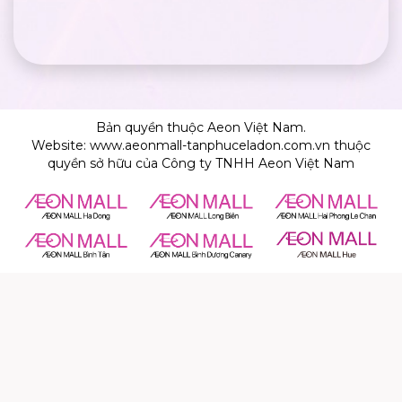
Bản quyền thuộc Aeon Việt Nam.
Website: www.aeonmall-tanphuceladon.com.vn thuộc
quyền sở hữu của Công ty TNHH Aeon Việt Nam