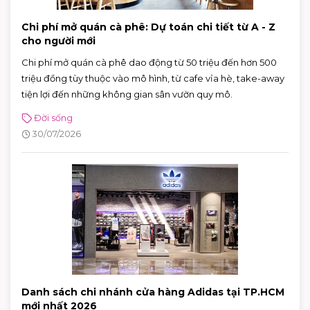
Chi phí mở quán cà phê: Dự toán chi tiết từ A - Z
cho người mới
Chi phí mở quán cà phê dao động từ 50 triệu đến hơn 500
triệu đồng tùy thuộc vào mô hình, từ cafe vỉa hè, take-away
tiện lợi đến những không gian sân vườn quy mô.
Đời sống
30/07/2026
Danh sách chi nhánh cửa hàng Adidas tại TP.HCM
mới nhất 2026