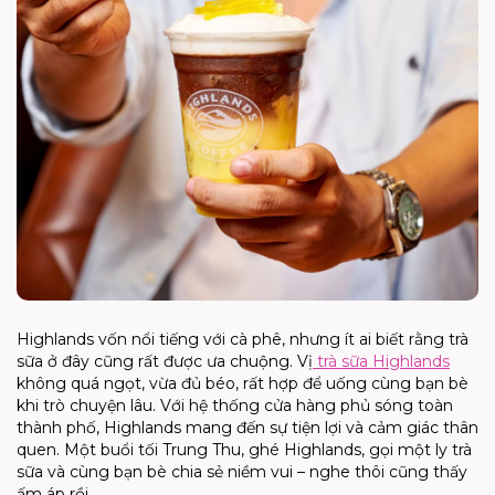
Highlands vốn nổi tiếng với cà phê, nhưng ít ai biết rằng trà
sữa ở đây cũng rất được ưa chuộng. Vị
trà sữa Highlands
không quá ngọt, vừa đủ béo, rất hợp để uống cùng bạn bè
khi trò chuyện lâu. Với hệ thống cửa hàng phủ sóng toàn
thành phố, Highlands mang đến sự tiện lợi và cảm giác thân
quen. Một buổi tối Trung Thu, ghé Highlands, gọi một ly trà
sữa và cùng bạn bè chia sẻ niềm vui – nghe thôi cũng thấy
ấm áp rồi.