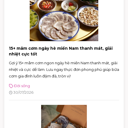
15+ mâm cơm ngày hè miền Nam thanh mát, giải
nhiệt cực tốt
Gợi ý 15+ mâm cơm ngon ngày hè miền Nam thanh mát, giải
nhiệt và cực dễ làm. Lưu ngay thực đơn phong phú giúp bữa
cơm gia đình luôn đậm đà, tròn vị!
Đời sống
30/07/2026