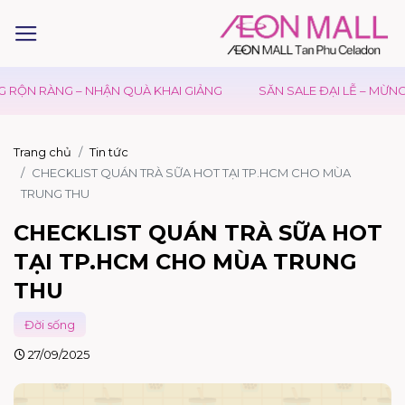
G – NHẬN QUÀ KHAI GIẢNG
SĂN SALE ĐẠI LỄ – MỪNG QUỐC KH
Trang chủ
Tin tức
CHECKLIST QUÁN TRÀ SỮA HOT TẠI TP.HCM CHO MÙA
TRUNG THU
CHECKLIST QUÁN TRÀ SỮA HOT
TẠI TP.HCM CHO MÙA TRUNG
THU
Đời sống
27/09/2025