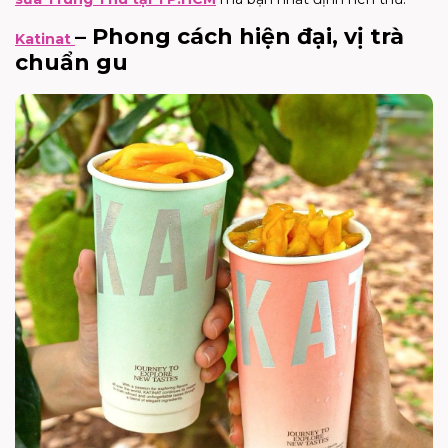
– Phong cách hiện đại, vị trà
Katinat
chuẩn gu