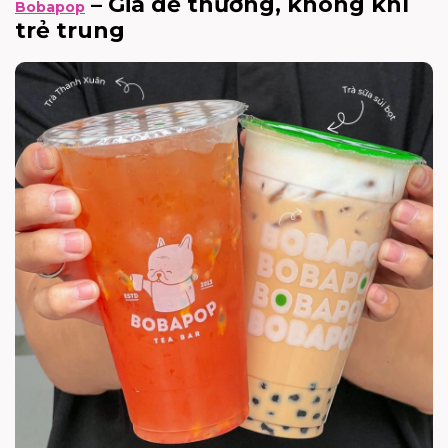
– Giá dễ thương, không khí
Bobapop
trẻ trung