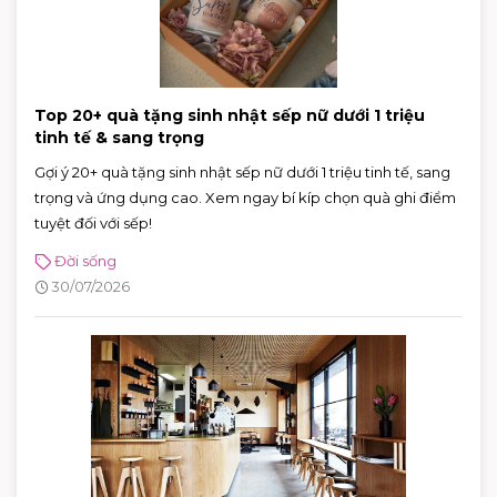
Top 20+ quà tặng sinh nhật sếp nữ dưới 1 triệu
tinh tế & sang trọng
Gợi ý 20+ quà tặng sinh nhật sếp nữ dưới 1 triệu tinh tế, sang
trọng và ứng dụng cao. Xem ngay bí kíp chọn quà ghi điểm
tuyệt đối với sếp!
Đời sống
30/07/2026