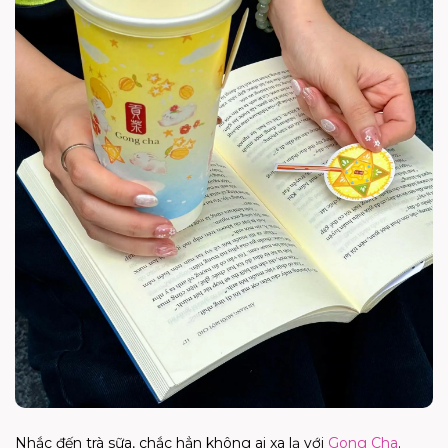
Nhắc đến trà sữa, chắc hẳn không ai xa lạ với
Gong Cha
.