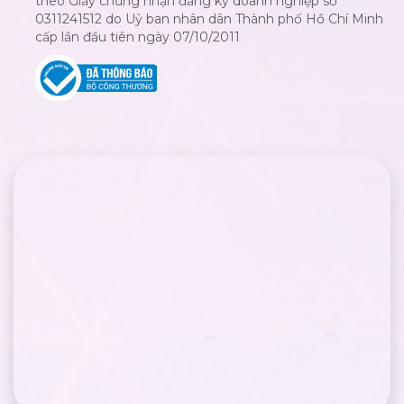
theo Giấy chứng nhận đăng ký doanh nghiệp số
0311241512 do Uỷ ban nhân dân Thành phố Hồ Chí Minh
cấp lần đầu tiên ngày 07/10/2011