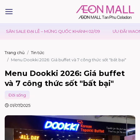
ĐẠI LỄ – MỪNG QUỐC KHÁNH 02/09
ƯU ĐÃI WAON TẠI AEONMAL
Trang chủ
Tin tức
Menu Dookki 2026: Giá buffet và 7 công thức sốt "bất bại"
Menu Dookki 2026: Giá buffet
và 7 công thức sốt "bất bại"
Đời sống
01/07/2025