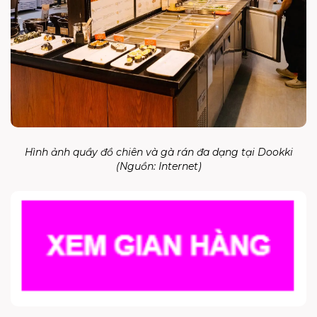
Hình ảnh quầy đồ chiên và gà rán đa dạng tại
Dookki
(Nguồn:
Internet
)