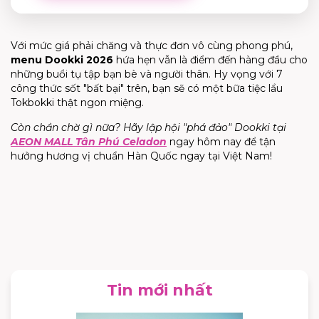
Với mức giá phải chăng và thực đơn vô cùng phong phú,
menu
Dookki
2026
hứa hẹn vẫn là điểm đến hàng đầu cho
những buổi tụ tập bạn bè và người thân. Hy vọng với 7
công thức sốt "bất bại" trên, bạn sẽ có một bữa tiệc lẩu
Tokbokki thật ngon miệng.
Còn chần chờ gì nữa? Hãy lập hội "phá đảo"
Dookki
tại
AEON MALL Tân Phú Celadon
ngay hôm nay để tận
hưởng hương vị chuẩn Hàn Quốc ngay tại Việt Nam!
Tin mới nhất