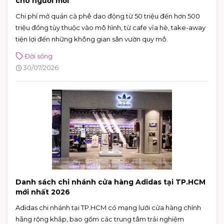
cho người mới
Chi phí mở quán cà phê dao động từ 50 triệu đến hơn 500
triệu đồng tùy thuộc vào mô hình, từ cafe vỉa hè, take-away
tiện lợi đến những không gian sân vườn quy mô.
Đời sống
30/07/2026
Danh sách chi nhánh cửa hàng Adidas tại TP.HCM
mới nhất 2026
Adidas chi nhánh tại TP.HCM có mạng lưới cửa hàng chính
hãng rộng khắp, bao gồm các trung tâm trải nghiệm