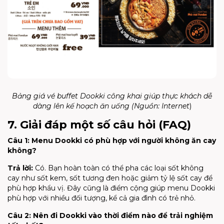
Bảng giá vé buffet
Dookki
công khai giúp thực khách dễ
dàng lên kế hoạch ăn uống (Nguồn:
Internet
)
7. Giải đáp một số câu hỏi (FAQ)
Câu 1: Menu
Dookki
có phù hợp với người không ăn cay
không?
Trả lời:
Có. Bạn hoàn toàn có thể pha các loại sốt không
cay như sốt kem, sốt tương đen hoặc giảm tỷ lệ sốt cay để
phù hợp khẩu vị. Đây cũng là điểm cộng giúp menu Dookki
phù hợp với nhiều đối tượng, kể cả gia đình có trẻ nhỏ.
Câu 2: Nên đi
Dookki
vào thời điểm nào để trải nghiệm