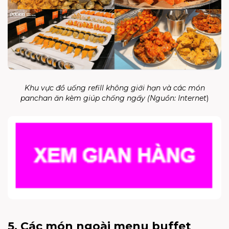
Khu vực đồ uống refill không giới hạn và các món
panchan ăn kèm giúp chống ngấy (Nguồn:
Internet
)
5. Các món ngoài menu buffet