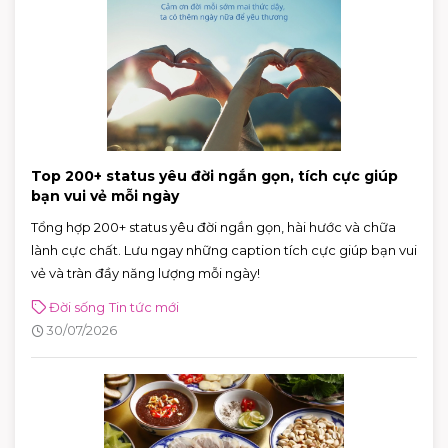
Top 200+ status yêu đời ngắn gọn, tích cực giúp
bạn vui vẻ mỗi ngày
Tổng hợp 200+ status yêu đời ngắn gọn, hài hước và chữa
lành cực chất. Lưu ngay những caption tích cực giúp bạn vui
vẻ và tràn đầy năng lượng mỗi ngày!
Đời sống
Tin tức mới
30/07/2026