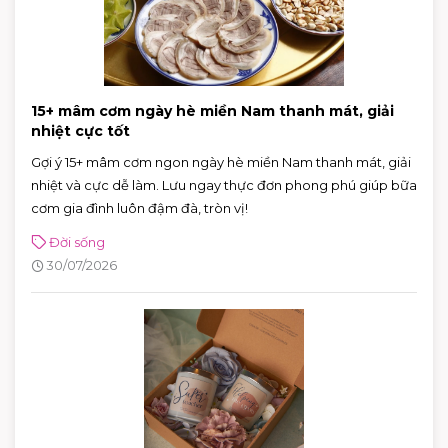
15+ mâm cơm ngày hè miền Nam thanh mát, giải
nhiệt cực tốt
Gợi ý 15+ mâm cơm ngon ngày hè miền Nam thanh mát, giải
nhiệt và cực dễ làm. Lưu ngay thực đơn phong phú giúp bữa
cơm gia đình luôn đậm đà, tròn vị!
Đời sống
30/07/2026