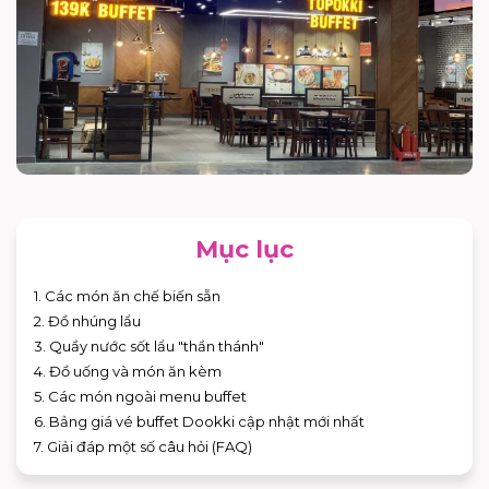
Mục lục
1. Các món ăn chế biến sẵn
2. Đồ nhúng lẩu
3. Quầy nước sốt lẩu "thần thánh"
4. Đồ uống và món ăn kèm
5. Các món ngoài menu buffet
6. Bảng giá vé buffet Dookki cập nhật mới nhất
7. Giải đáp một số câu hỏi (FAQ)