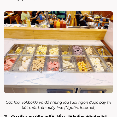
Các loại Tokbokki và đồ nhúng lẩu tươi ngon được bày trí
bắt mắt trên quầy line (Nguồn:
Internet
)