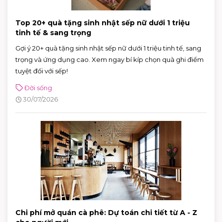
Top 20+ quà tặng sinh nhật sếp nữ dưới 1 triệu
tinh tế & sang trọng
Gợi ý 20+ quà tặng sinh nhật sếp nữ dưới 1 triệu tinh tế, sang
trọng và ứng dụng cao. Xem ngay bí kíp chọn quà ghi điểm
tuyệt đối với sếp!
Đời sống
30/07/2026
Chi phí mở quán cà phê: Dự toán chi tiết từ A - Z