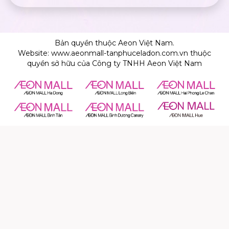
Bản quyền thuộc Aeon Việt Nam.
Website: www.aeonmall-tanphuceladon.com.vn thuộc
quyền sở hữu của Công ty TNHH Aeon Việt Nam