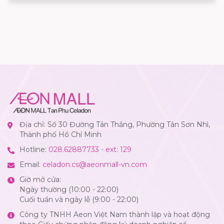
Địa chỉ: Số 30 Đường Tân Thắng, Phường Tân Sơn Nhì,
Thành phố Hồ Chí Minh
Hotline:
028.62887733 - ext: 129
Email:
celadon.cs@aeonmall-vn.com
Giờ mở cửa:
Ngày thường (10:00 - 22:00)
Cuối tuần và ngày lễ (9:00 - 22:00)
Công ty TNHH Aeon Việt Nam thành lập và hoạt động