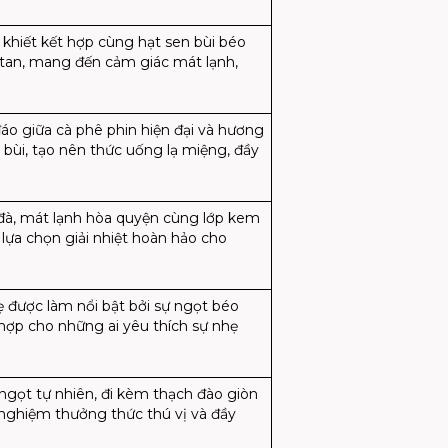
khiết kết hợp cùng hạt sen bùi béo
 tan, mang đến cảm giác mát lạnh,
áo giữa cà phê phin hiện đại và hương
bùi, tạo nên thức uống lạ miệng, đầy
 đà, mát lạnh hòa quyện cùng lớp kem
 lựa chọn giải nhiệt hoàn hảo cho
ẹ được làm nổi bật bởi sự ngọt béo
 hợp cho những ai yêu thích sự nhẹ
 ngọt tự nhiên, đi kèm thạch đào giòn
i nghiệm thưởng thức thú vị và đầy