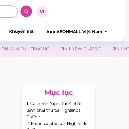
Khuyến mãi
App AEONMALL Việt Nam
 TỰU TRƯỜNG
JIN I NEW CLASSIC
JIN I YOU CAN 
Mục lục
1. Các món "signature" nhất
định phải thử tại Highlands
Coffee
2. Menu cà phê của Highlands