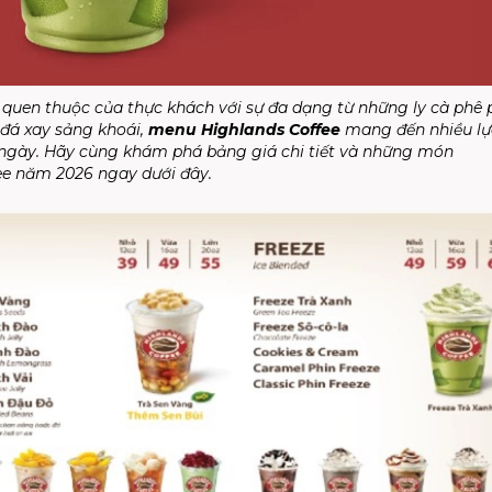
 quen thuộc của thực khách với sự đa dạng từ những ly cà phê 
đá xay sảng khoái,
menu Highlands Coffee
mang đến nhiều lự
ngày. Hãy cùng khám phá bảng giá chi tiết và những món
fee năm 2026 ngay dưới đây.