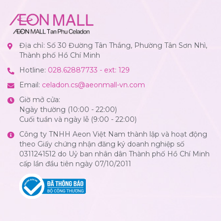
Địa chỉ: Số 30 Đường Tân Thắng, Phường Tân Sơn Nhì,
Thành phố Hồ Chí Minh
Hotline:
028.62887733 - ext: 129
Email:
celadon.cs@aeonmall-vn.com
Giờ mở cửa:
Ngày thường (10:00 - 22:00)
Cuối tuần và ngày lễ (9:00 - 22:00)
Công ty TNHH Aeon Việt Nam thành lập và hoạt động
theo Giấy chứng nhận đăng ký doanh nghiệp số
0311241512 do Uỷ ban nhân dân Thành phố Hồ Chí Minh
cấp lần đầu tiên ngày 07/10/2011