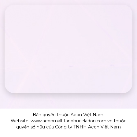
Bản quyền thuộc Aeon Việt Nam.
Website: www.aeonmall-tanphuceladon.com.vn thuộc
quyền sở hữu của Công ty TNHH Aeon Việt Nam