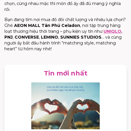
chọn, cùng nhau mặc thì món đồ ấy đã đủ mang ý nghĩa
rồi.
Bạn đang tìm nơi mua đồ đôi chất lượng và nhiều lựa chọn?
Ghé
AEON MALL Tân Phú Celadon
, nơi tập trung hàng
loạt thương hiệu thời trang – phụ kiện uy tín như
UNIQLO
,
PNJ
,
CONVERSE
,
LEMINO
,
SUNNIES STUDIOS
… và cùng
người ấy bắt đầu hành trình “matching style, matching
heart” từ hôm nay nhé!
Tin mới nhất