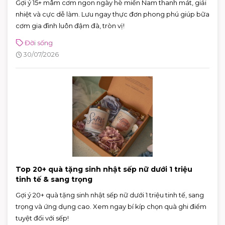
Gợi ý 15+ mâm cơm ngon ngày hè miền Nam thanh mát, giải
nhiệt và cực dễ làm. Lưu ngay thực đơn phong phú giúp bữa
cơm gia đình luôn đậm đà, tròn vị!
Đời sống
30/07/2026
Top 20+ quà tặng sinh nhật sếp nữ dưới 1 triệu
tinh tế & sang trọng
Gợi ý 20+ quà tặng sinh nhật sếp nữ dưới 1 triệu tinh tế, sang
trọng và ứng dụng cao. Xem ngay bí kíp chọn quà ghi điểm
tuyệt đối với sếp!