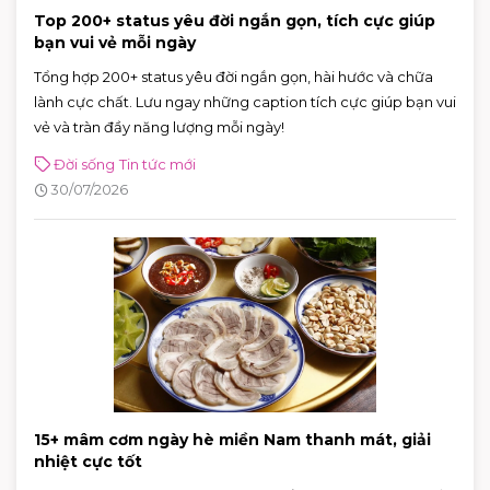
Top 200+ status yêu đời ngắn gọn, tích cực giúp
bạn vui vẻ mỗi ngày
Tổng hợp 200+ status yêu đời ngắn gọn, hài hước và chữa
lành cực chất. Lưu ngay những caption tích cực giúp bạn vui
vẻ và tràn đầy năng lượng mỗi ngày!
Đời sống
Tin tức mới
30/07/2026
15+ mâm cơm ngày hè miền Nam thanh mát, giải
nhiệt cực tốt