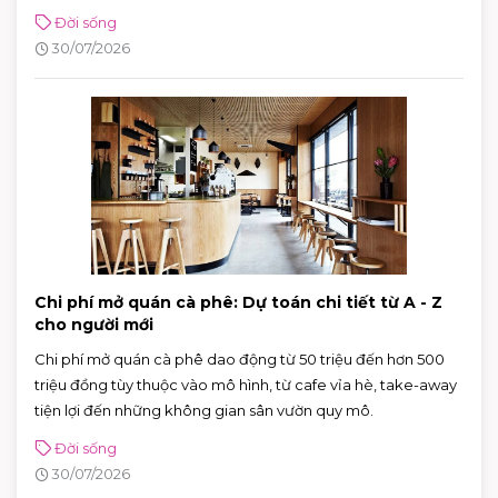
Đời sống
30/07/2026
Chi phí mở quán cà phê: Dự toán chi tiết từ A - Z
cho người mới
Chi phí mở quán cà phê dao động từ 50 triệu đến hơn 500
triệu đồng tùy thuộc vào mô hình, từ cafe vỉa hè, take-away
tiện lợi đến những không gian sân vườn quy mô.
Đời sống
30/07/2026