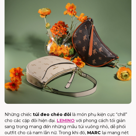
Những chiếc
túi đeo chéo đôi
là món phụ kiện cực “chill”
cho các cặp đôi hiện đại.
LEMINO
với phong cách tối giản
sang trọng mang đến những mẫu túi vuông nhỏ, dễ phối
outfit cho cả nam lẫn nữ. Trong khi đó,
MARC
lại mang nét