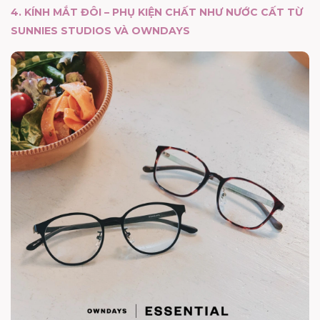
4. KÍNH MẮT ĐÔI – PHỤ KIỆN CHẤT NHƯ NƯỚC CẤT TỪ
SUNNIES STUDIOS VÀ OWNDAYS