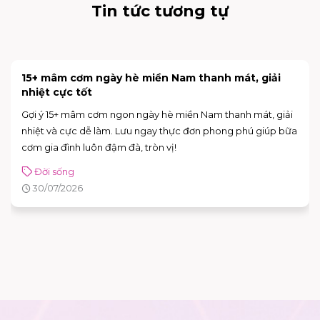
Tin tức tương tự
15+ mâm cơm ngày hè miền Nam thanh mát, giải
nhiệt cực tốt
Gợi ý 15+ mâm cơm ngon ngày hè miền Nam thanh mát, giải
nhiệt và cực dễ làm. Lưu ngay thực đơn phong phú giúp bữa
cơm gia đình luôn đậm đà, tròn vị!
Đời sống
30/07/2026