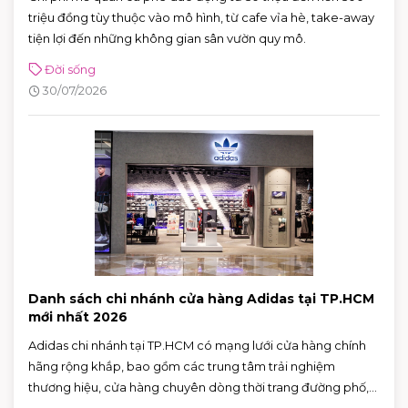
triệu đồng tùy thuộc vào mô hình, từ cafe vỉa hè, take-away
tiện lợi đến những không gian sân vườn quy mô.
Đời sống
30/07/2026
Danh sách chi nhánh cửa hàng Adidas tại TP.HCM
mới nhất 2026
Adidas chi nhánh tại TP.HCM có mạng lưới cửa hàng chính
hãng rộng khắp, bao gồm các trung tâm trải nghiệm
thương hiệu, cửa hàng chuyên dòng thời trang đường phố,
đồ thể thao với nhiều ưu đãi hấp dẫn. Nhờ sự đa dạng về mô