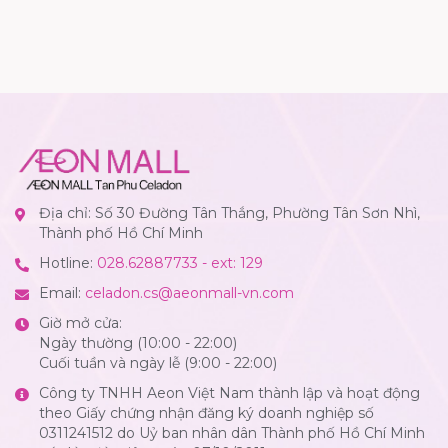
Địa chỉ: Số 30 Đường Tân Thắng, Phường Tân Sơn Nhì,
Thành phố Hồ Chí Minh
Hotline:
028.62887733 - ext: 129
Email:
celadon.cs@aeonmall-vn.com
Giờ mở cửa:
Ngày thường (10:00 - 22:00)
Cuối tuần và ngày lễ (9:00 - 22:00)
Công ty TNHH Aeon Việt Nam thành lập và hoạt động
theo Giấy chứng nhận đăng ký doanh nghiệp số
0311241512 do Uỷ ban nhân dân Thành phố Hồ Chí Minh