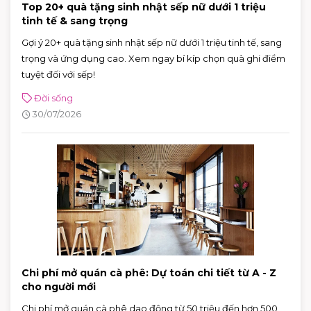
Top 20+ quà tặng sinh nhật sếp nữ dưới 1 triệu
tinh tế & sang trọng
Gợi ý 20+ quà tặng sinh nhật sếp nữ dưới 1 triệu tinh tế, sang
trọng và ứng dụng cao. Xem ngay bí kíp chọn quà ghi điểm
tuyệt đối với sếp!
Đời sống
30/07/2026
Chi phí mở quán cà phê: Dự toán chi tiết từ A - Z
cho người mới
Chi phí mở quán cà phê dao động từ 50 triệu đến hơn 500