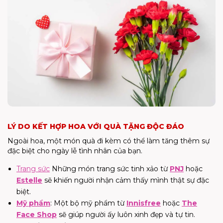
LÝ DO KẾT HỢP HOA VỚI QUÀ TẶNG ĐỘC ĐÁO
Ngoài hoa, một món quà đi kèm có thể làm tăng thêm sự
đặc biệt cho ngày lễ tình nhân của bạn.
Trang sức
Những món trang sức tinh xảo từ
PNJ
hoặc
Estelle
sẽ khiến người nhận cảm thấy mình thật sự đặc
biệt.
Mỹ phẩm
: Một bộ mỹ phẩm từ
Innisfree
hoặc
The
Face Shop
sẽ giúp người ấy luôn xinh đẹp và tự tin.