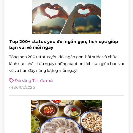
Top 200+ status yêu đời ngắn gọn, tích cực giúp
bạn vui vẻ mỗi ngày
Tổng hợp 200+ status yêu đời ngắn gọn, hài hước và chữa
lành cực chất. Lưu ngay những caption tích cực giúp bạn vui
vẻ và tràn đầy năng lượng mỗi ngày!
Đời sống
Tin tức mới
30/07/2026