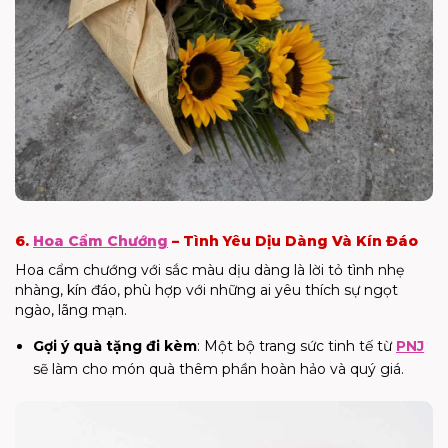
6.
Hoa Cẩm Chướng
– Tình Yêu Dịu Dàng Và Kín Đáo
Hoa cẩm chướng với sắc màu dịu dàng là lời tỏ tình nhẹ
nhàng, kín đáo, phù hợp với những ai yêu thích sự ngọt
ngào, lãng mạn.
Gợi ý quà tặng đi kèm
: Một bộ trang sức tinh tế từ
PNJ
sẽ làm cho món quà thêm phần hoàn hảo và quý giá.