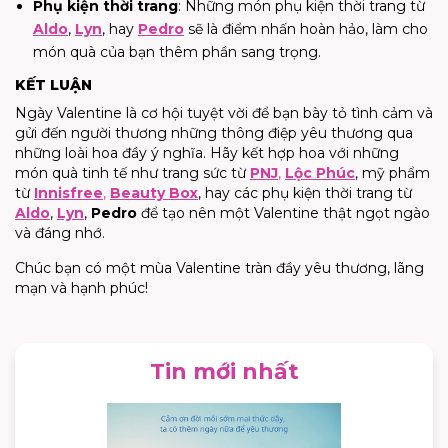
Phụ kiện thời trang
: Những món phụ kiện thời trang từ
Aldo
,
Lyn
, hay
Pedro
sẽ là điểm nhấn hoàn hảo, làm cho
món quà của bạn thêm phần sang trọng.
KẾT LUẬN
Ngày Valentine là cơ hội tuyệt vời để bạn bày tỏ tình cảm và
gửi đến người thương những thông điệp yêu thương qua
những loài hoa đầy ý nghĩa. Hãy kết hợp hoa với những
món quà tinh tế như trang sức từ
PNJ
,
Lộc Phúc
, mỹ phẩm
từ
Innisfree
,
Beauty Box
, hay các phụ kiện thời trang từ
Aldo
,
Lyn
,
Pedro
để tạo nên một Valentine thật ngọt ngào
và đáng nhớ.
Chúc bạn có một mùa Valentine tràn đầy yêu thương, lãng
mạn và hạnh phúc!
Tin mới nhất