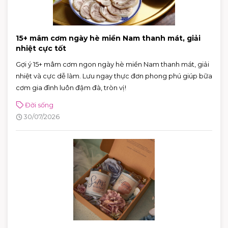
15+ mâm cơm ngày hè miền Nam thanh mát, giải
nhiệt cực tốt
Gợi ý 15+ mâm cơm ngon ngày hè miền Nam thanh mát, giải
nhiệt và cực dễ làm. Lưu ngay thực đơn phong phú giúp bữa
cơm gia đình luôn đậm đà, tròn vị!
Đời sống
30/07/2026