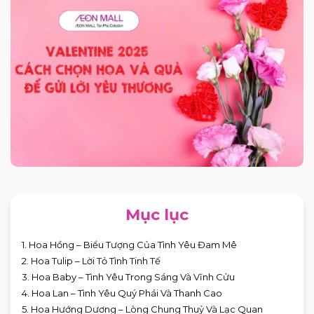
Mục lục
1. Hoa Hồng – Biểu Tượng Của Tình Yêu Đam Mê
2. Hoa Tulip – Lời Tỏ Tình Tinh Tế
3. Hoa Baby – Tình Yêu Trong Sáng Và Vĩnh Cửu
4. Hoa Lan – Tình Yêu Quý Phái Và Thanh Cao
5. Hoa Hướng Dương – Lòng Chung Thuỷ Và Lạc Quan