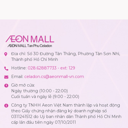
Địa chỉ: Số 30 Đường Tân Thắng, Phường Tân Sơn Nhì,
Thành phố Hồ Chí Minh
Hotline:
028.62887733 - ext: 129
Email:
celadon.cs@aeonmall-vn.com
Giờ mở cửa:
Ngày thường (10:00 - 22:00)
Cuối tuần và ngày lễ (9:00 - 22:00)
Công ty TNHH Aeon Việt Nam thành lập và hoạt động
theo Giấy chứng nhận đăng ký doanh nghiệp số
0311241512 do Uỷ ban nhân dân Thành phố Hồ Chí Minh
cấp lần đầu tiên ngày 07/10/2011