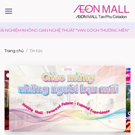
NGHIỆM KHÔNG GIAN NGHỆ THUẬT "VAN GOGH THƯƠNG MẾN"
HI
Trang chủ
Tin tức