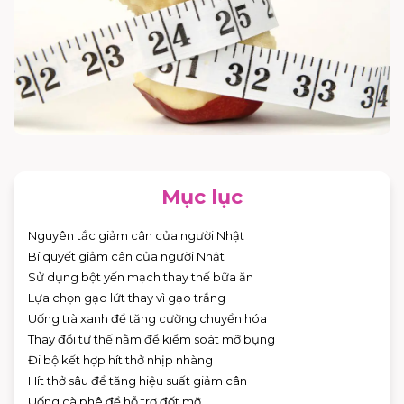
Mục lục
Nguyên tắc giảm cân của người Nhật
Bí quyết giảm cân của người Nhật
Sử dụng bột yến mạch thay thế bữa ăn
Lựa chọn gạo lứt thay vì gạo trắng
Uống trà xanh để tăng cường chuyển hóa
Thay đổi tư thế nằm để kiểm soát mỡ bụng
Đi bộ kết hợp hít thở nhịp nhàng
Hít thở sâu để tăng hiệu suất giảm cân
Uống cà phê để hỗ trợ đốt mỡ