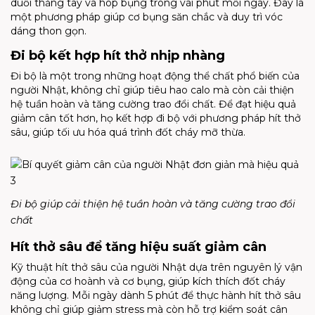
duỗi thẳng tay và hóp bụng trong vài phút mỗi ngày. Đây là
một phương pháp giúp cơ bụng săn chắc và duy trì vóc
dáng thon gọn.
Đi bộ kết hợp hít thở nhịp nhàng
Đi bộ là một trong những hoạt động thể chất phổ biến của
người Nhật, không chỉ giúp tiêu hao calo mà còn cải thiện
hệ tuần hoàn và tăng cường trao đổi chất. Để đạt hiệu quả
giảm cân tốt hơn, họ kết hợp đi bộ với phương pháp hít thở
sâu, giúp tối ưu hóa quá trình đốt cháy mỡ thừa.
Đi bộ giúp cải thiện hệ tuần hoàn và tăng cường trao đổi
chất
Hít thở sâu để tăng hiệu suất giảm cân
Kỹ thuật hít thở sâu của người Nhật dựa trên nguyên lý vận
động của cơ hoành và cơ bụng, giúp kích thích đốt cháy
năng lượng. Mỗi ngày dành 5 phút để thực hành hít thở sâu
không chỉ giúp giảm stress mà còn hỗ trợ kiểm soát cân