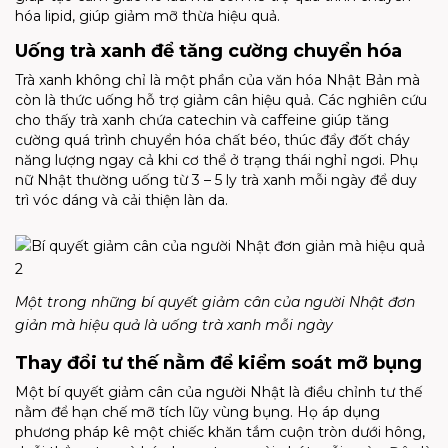
hóa lipid, giúp giảm mỡ thừa hiệu quả.
Uống trà xanh để tăng cường chuyển hóa
Trà xanh không chỉ là một phần của văn hóa Nhật Bản mà
còn là thức uống hỗ trợ giảm cân hiệu quả. Các nghiên cứu
cho thấy trà xanh chứa catechin và caffeine giúp tăng
cường quá trình chuyển hóa chất béo, thúc đẩy đốt cháy
năng lượng ngay cả khi cơ thể ở trạng thái nghỉ ngơi. Phụ
nữ Nhật thường uống từ 3 – 5 ly trà xanh mỗi ngày để duy
trì vóc dáng và cải thiện làn da.
Một trong những bí quyết giảm cân của người Nhật đơn
giản mà hiệu quả là uống trà xanh mỗi ngày
Thay đổi tư thế nằm để kiểm soát mỡ bụng
Một bí quyết giảm cân của người Nhật là điều chỉnh tư thế
nằm để hạn chế mỡ tích lũy vùng bụng. Họ áp dụng
phương pháp kê một chiếc khăn tắm cuộn tròn dưới hông,