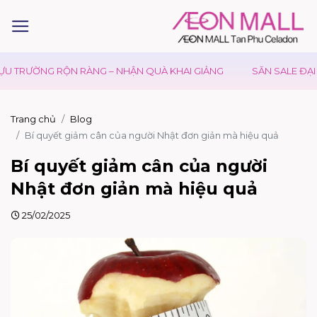
TRƯỜNG RỘN RÀNG – NHẬN QUÀ KHAI GIẢNG
SĂN SALE ĐẠI LỄ 
Trang chủ
Blog
Bí quyết giảm cân của người Nhật đơn giản mà hiệu quả
Bí quyết giảm cân của người
Nhật đơn giản mà hiệu quả
25/02/2025