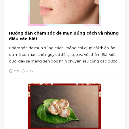
Hướng dẫn chăm sóc da mụn đúng cách và những
điều cần biết
Chăm sóc da mụn đúng cách không chỉ giúp cải thiện làn
da mà còn hạn chế nguy cơ để lại sẹo và vết thâm. Bài viết
dưới đây sẽ mang đến góc nhìn chuyên sâu cùng các bước
chăm sóc khoa học, hỗ trợ bạn kiểm soát mụn hiệu quả và
19/02/2026
duy trì làn da khỏe mạnh lâu dài.