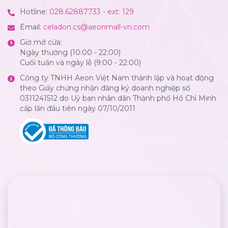
Hotline:
028.62887733 - ext: 129
Email:
celadon.cs@aeonmall-vn.com
Giờ mở cửa:
Ngày thường (10:00 - 22:00)
Cuối tuần và ngày lễ (9:00 - 22:00)
Công ty TNHH Aeon Việt Nam thành lập và hoạt động
theo Giấy chứng nhận đăng ký doanh nghiệp số
0311241512 do Uỷ ban nhân dân Thành phố Hồ Chí Minh
cấp lần đầu tiên ngày 07/10/2011