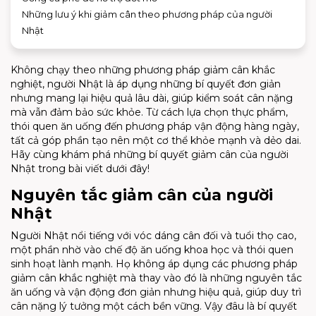
Những lưu ý khi giảm cân theo phương pháp của người
Nhật
Không chạy theo những phương pháp giảm cân khắc
nghiệt, người Nhật là áp dụng những bí quyết đơn giản
nhưng mang lại hiệu quả lâu dài, giúp kiểm soát cân nặng
mà vẫn đảm bảo sức khỏe. Từ cách lựa chọn thực phẩm,
thói quen ăn uống đến phương pháp vận động hàng ngày,
tất cả góp phần tạo nên một cơ thể khỏe mạnh và dẻo dai.
Hãy cùng khám phá những bí quyết giảm cân của người
Nhật trong bài viết dưới đây!
Nguyên tắc giảm cân của người
Nhật
Người Nhật nổi tiếng với vóc dáng cân đối và tuổi thọ cao,
một phần nhờ vào chế độ ăn uống khoa học và thói quen
sinh hoạt lành mạnh. Họ không áp dụng các phương pháp
giảm cân khắc nghiệt mà thay vào đó là những nguyên tắc
ăn uống và vận động đơn giản nhưng hiệu quả, giúp duy trì
cân nặng lý tưởng một cách bền vững. Vậy đâu là bí quyết