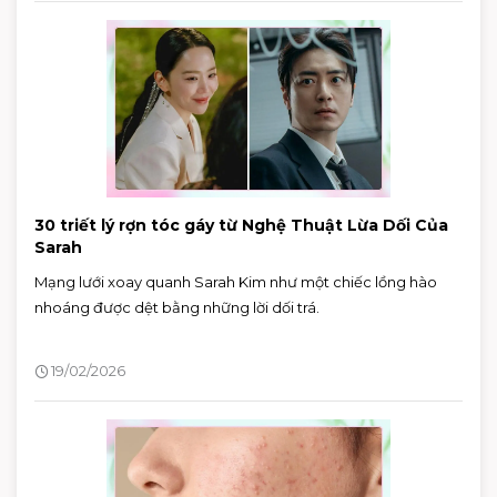
30 triết lý rợn tóc gáy từ Nghệ Thuật Lừa Dối Của
Sarah
Mạng lưới xoay quanh Sarah Kim như một chiếc lồng hào
nhoáng được dệt bằng những lời dối trá.
19/02/2026