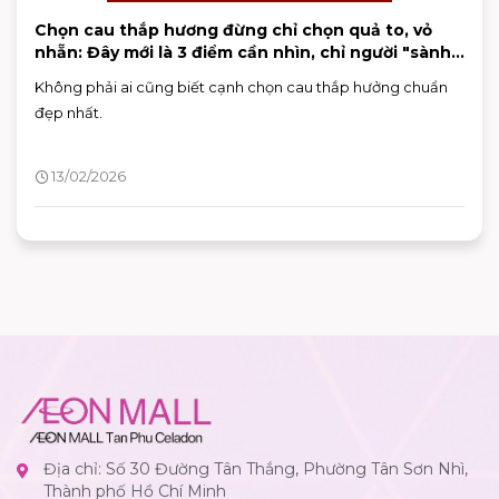
Chọn cau thắp hương đừng chỉ chọn quả to, vỏ
nhẵn: Đây mới là 3 điểm cần nhìn, chỉ người "sành"
mới biết
Không phải ai cũng biết cạnh chọn cau thắp hưởng chuẩn
đẹp nhất.
13/02/2026
Địa chỉ: Số 30 Đường Tân Thắng, Phường Tân Sơn Nhì,
Thành phố Hồ Chí Minh