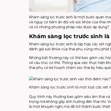
Khám sàng lọc trước sinh là một bước quan trọn
và nguy cơ tiềm ẩn đối với sức khỏe của thai nh
và có những phương pháp nào được áp dụng?
Khám sàng lọc trước sinh là
Khám sàng lọc trước sinh là tập hợp các xét n
đánh giá sức khỏe của thai phụ cũng như phát 
Những bất thường này có thể bao gồm các hội 
về cấu trúc cơ thể. Thông qua việc thực hiện khá
thai phụ có kế hoạch chăm sóc thai kỳ hiệu quả
Khám sàng lọc trước sinh là một loạt các xét 
Quy trình này thường bao gồm siêu âm thai và
trọng mà không gây ảnh hưởng đến thai nhi. Với
là một khuyến nghị mà đã trở thành bước thiết