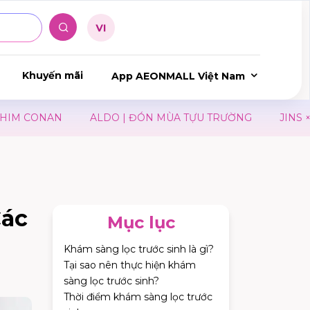
Khuyến mãi
App AEONMALL Việt Nam
AN
ALDO | ĐÓN MÙA TỰU TRƯỜNG
JINS × THE GHO
Các
Mục lục
Khám sàng lọc trước sinh là gì?
Tại sao nên thực hiện khám
sàng lọc trước sinh?
Thời điểm khám sàng lọc trước