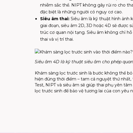
nhiễm sắc thể. NIPT không gây rủi ro cho thai
đặc biệt là những người có nguy cơ cao.
Siêu âm thai:
Siêu âm là kỹ thuật hình ảnh 
giai đoạn, siêu âm 2D, 3D hoặc 4D sẽ được sử
trúc cơ quan nội tạng. Siêu âm không chỉ hỗ 
thai và vị trí thai.
Siêu âm 4D là kỹ thuật siêu âm cho phép quan 
Khám sàng lọc trước sinh là bước không thể bỏ
hiện đúng thời điểm – tam cá nguyệt thứ nhất, 
Test, NIPT và siêu âm sẽ giúp thai phụ yên tâm
lọc trước sinh để bảo vệ tương lai của con yêu