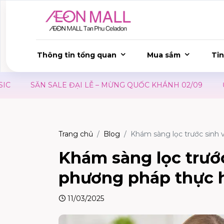
Thông tin tổng quan
Mua sắm
Tin
ĂN SALE ĐẠI LỄ – MỪNG QUỐC KHÁNH 02/09
ƯU ĐÃI W
Trang chủ
Blog
Khám sàng lọc trước sinh​
Khám sàng lọc trước
phương pháp thực 
11/03/2025