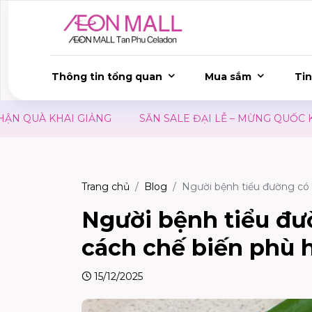
Thông tin tổng quan
Mua sắm
Tin
NG
SĂN SALE ĐẠI LỄ – MỪNG QUỐC KHÁNH 02/09
Ư
Trang chủ
Blog
Người bệnh tiểu đường có 
Người bệnh tiểu đư
cách chế biến phù 
15/12/2025