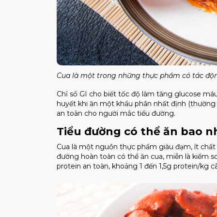
Cua là một trong những thực phẩm có tác độn
Chỉ số GI cho biết tốc độ làm tăng glucose má
huyết khi ăn một khẩu phần nhất định (thường 
an toàn cho người mắc tiểu đường.
Tiểu đường có thể ăn bao n
Cua là một nguồn thực phẩm giàu đạm, ít chất b
đường hoàn toàn có thể ăn cua, miễn là kiểm s
protein an toàn, khoảng 1 đến 1,5g protein/kg 