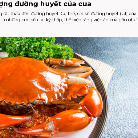
lượng đường huyết của cua
rất thấp đến đường huyết. Cụ thể, chỉ số đường huyết (GI) của 
u là những con số cực kỳ thấp, thể hiện rằng việc ăn cua gần nh