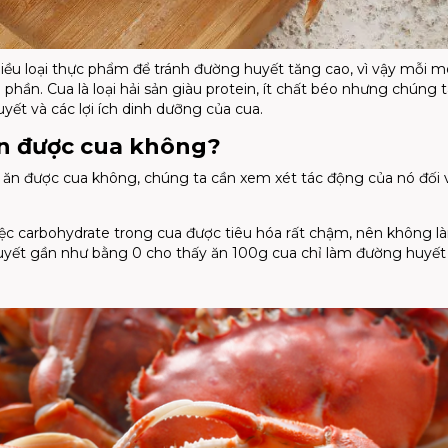
ều loại thực phẩm để tránh đường huyết tăng cao, vì vậy mỗi 
 phần. Cua là loại hải sản giàu protein, ít chất béo nhưng chúng 
yết và các lợi ích dinh dưỡng của cua.
n được cua không​?
ó ăn được cua không​, chúng ta cần xem xét tác động của nó đối 
iệc carbohydrate trong cua được tiêu hóa rất chậm, nên không l
uyết gần như bằng 0 cho thấy ăn 100g cua chỉ làm đường huyết