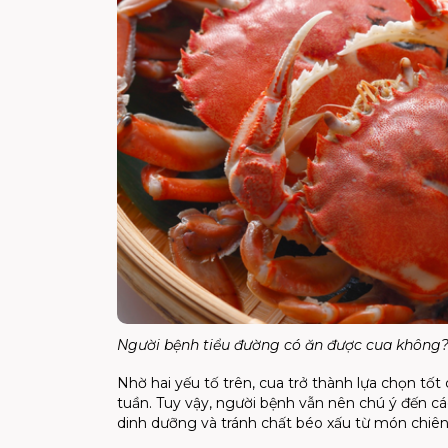
Người bệnh tiểu đường có ăn được cua không​
Nhờ hai yếu tố trên, cua trở thành lựa chọn t
tuần. Tuy vậy, người bệnh vẫn nên chú ý đến cá
dinh dưỡng và tránh chất béo xấu từ món chiên