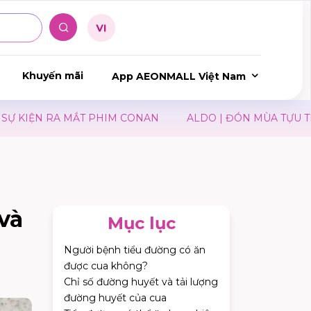
Khuyến mãi
App AEONMALL Việt Nam
HIM CONAN
ALDO | ĐÓN MÙA TỰU TRƯỜNG
JIN I 
và
Mục lục
Người bệnh tiểu đường có ăn
được cua không​?
Chỉ số đường huyết và tải lượng
đường huyết của cua