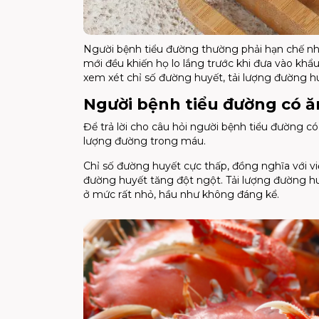
Người bệnh tiểu đường thường phải hạn chế nhi
mới đều khiến họ lo lắng trước khi đưa vào khẩu
xem xét chỉ số đường huyết, tải lượng đường hu
Người bệnh tiểu đường có ă
Để trả lời cho câu hỏi người bệnh tiểu đường c
lượng đường trong máu.
Chỉ số đường huyết cực thấp, đồng nghĩa với v
đường huyết tăng đột ngột. Tải lượng đường h
ở mức rất nhỏ, hầu như không đáng kể.