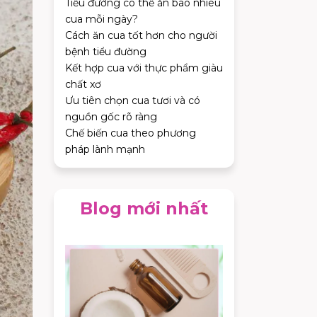
Tiểu đường có thể ăn bao nhiêu
cua mỗi ngày?
Cách ăn cua tốt hơn cho người
bệnh tiểu đường
Kết hợp cua với thực phẩm giàu
chất xơ
Ưu tiên chọn cua tươi và có
nguồn gốc rõ ràng
Chế biến cua theo phương
pháp lành mạnh
Blog mới nhất