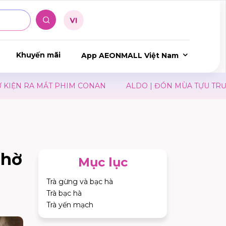
Khuyến mãi
App AEONMALL Việt Nam
HIM CONAN
ALDO | ĐÓN MÙA TỰU TRƯỜNG
JIN I 
nhờ
Mục lục
Trà gừng và bạc hà
Trà bạc hà
Trà yến mạch