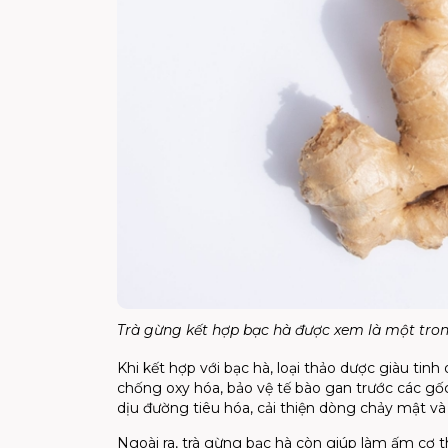
Trà gừng kết hợp bạc hà được xem là một tron
Khi kết hợp với bạc hà, loại thảo dược giàu ti
chống oxy hóa, bảo vệ tế bào gan trước các gốc
dịu đường tiêu hóa, cải thiện dòng chảy mật và
Ngoài ra, trà gừng bạc hà còn giúp làm ấm cơ t