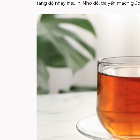
tăng độ nhạy insulin. Nhờ đó, trà yến mạch gi