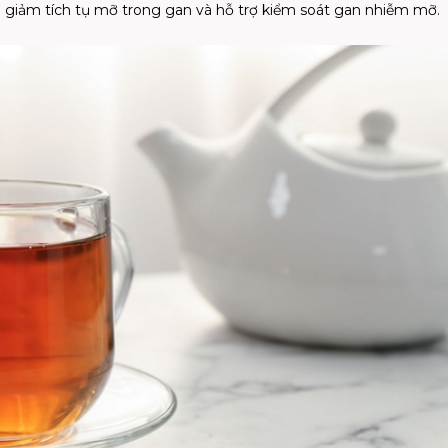
úp giảm tích tụ mỡ trong gan và hỗ trợ kiểm soát gan nhiễm mỡ.