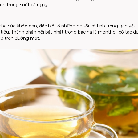
hơn trong suốt cả ngày.
 cho sức khỏe gan, đặc biệt ở những người có tình trạng gan yếu
iêu. Thành phần nổi bật nhất trong bạc hà là menthol, có tác d
cơ trơn đường mật.