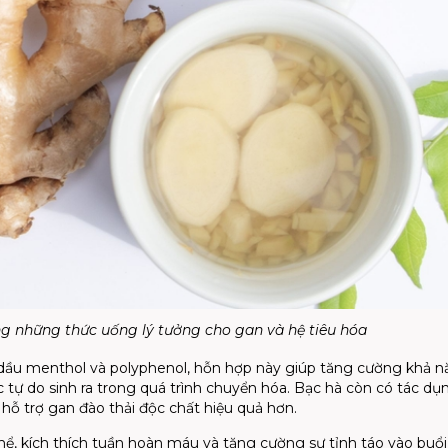
g những thức uống lý tưởng cho gan và hệ tiêu hóa
nh dầu menthol và polyphenol, hỗn hợp này giúp tăng cường khả 
 tự do sinh ra trong quá trình chuyển hóa. Bạc hà còn có tác dụ
 hỗ trợ gan đào thải độc chất hiệu quả hơn.
hể, kích thích tuần hoàn máu và tăng cường sự tỉnh táo vào buổi