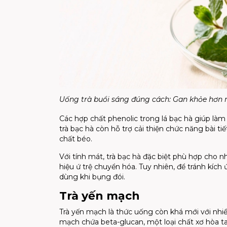
Uống trà buổi sáng đúng cách: Gan khỏe hơn n
Các hợp chất phenolic trong lá bạc hà giúp làm
trà bạc hà còn hỗ trợ cải thiện chức năng bài ti
chất béo.
Với tính mát, trà bạc hà đặc biệt phù hợp cho
hiệu ứ trệ chuyển hóa. Tuy nhiên, để tránh kích
dùng khi bụng đói.
Trà yến mạch
Trà yến mạch là thức uống còn khá mới với nhiề
mạch chứa beta-glucan, một loại chất xơ hòa ta