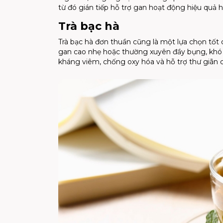
từ đó gián tiếp hỗ trợ gan hoạt động hiệu quả 
Trà bạc hà
Trà bạc hà đơn thuần cũng là một lựa chọn tốt
gan cao nhẹ hoặc thường xuyên đầy bụng, khó t
kháng viêm, chống oxy hóa và hỗ trợ thư giãn 