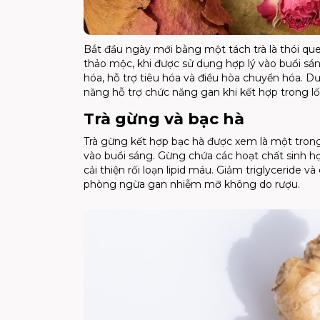
Bắt đầu ngày mới bằng một tách trà là thói quen 
thảo mộc, khi được sử dụng hợp lý vào buổi sá
hóa, hỗ trợ tiêu hóa và điều hòa chuyển hóa. Dư
năng hỗ trợ chức năng gan khi kết hợp trong l
Trà gừng và bạc hà
Trà gừng kết hợp bạc hà được xem là một trong
vào buổi sáng. Gừng chứa các hoạt chất sinh h
cải thiện rối loạn lipid máu. Giảm triglyceride 
phòng ngừa gan nhiễm mỡ không do rượu.