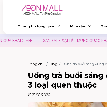
Thông tin tổng quan
Mua sắm
Tin
NG
SĂN SALE ĐẠI LỄ – MỪNG QUỐC KHÁNH 02/09
Ư
Trang chủ
Blog
Uống trà buổi sáng đúng c
Uống trà buổi sáng
3 loại quen thuộc
21/01/2026