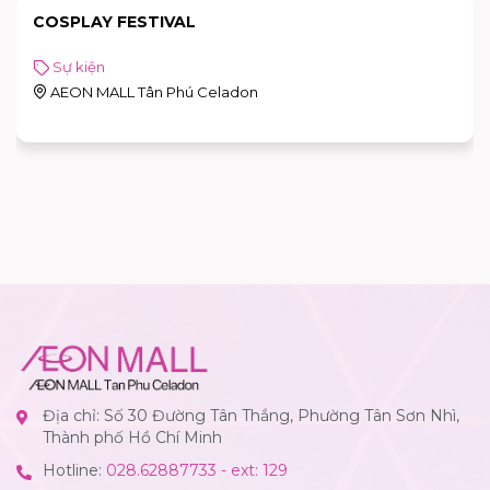
COSPLAY FESTIVAL
Sự kiện
AEON MALL Tân Phú Celadon
Địa chỉ: Số 30 Đường Tân Thắng, Phường Tân Sơn Nhì,
Thành phố Hồ Chí Minh
Hotline:
028.62887733 - ext: 129