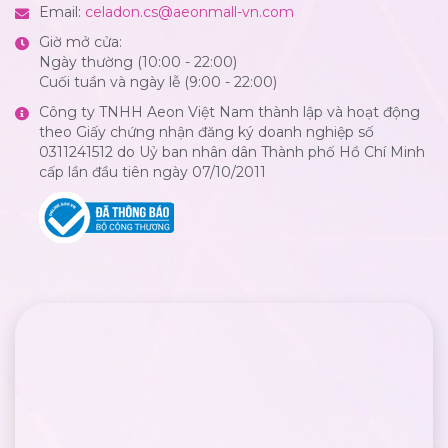
Email:
celadon.cs@aeonmall-vn.com
Giờ mở cửa:
Ngày thường (10:00 - 22:00)
Cuối tuần và ngày lễ (9:00 - 22:00)
Công ty TNHH Aeon Việt Nam thành lập và hoạt động
theo Giấy chứng nhận đăng ký doanh nghiệp số
0311241512 do Uỷ ban nhân dân Thành phố Hồ Chí Minh
cấp lần đầu tiên ngày 07/10/2011