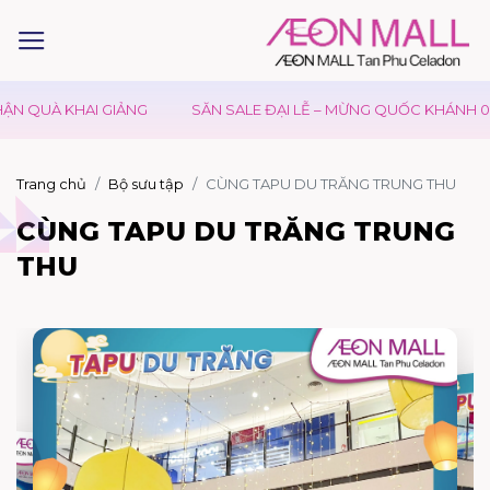
N QUÀ KHAI GIẢNG
SĂN SALE ĐẠI LỄ – MỪNG QUỐC KHÁNH 02/
Trang chủ
Bộ sưu tập
CÙNG TAPU DU TRĂNG TRUNG THU
CÙNG TAPU DU TRĂNG TRUNG
THU