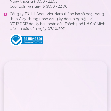
Ngày thường (10:00 - 22:00)
Cuối tuần và ngày lễ (9:00 - 22:00)
Công ty TNHH Aeon Việt Nam thành lập và hoạt động
theo Giấy chứng nhận đăng ký doanh nghiệp số
0311241512 do Uỷ ban nhân dân Thành phố Hồ Chí Minh
cấp lần đầu tiên ngày 07/10/2011