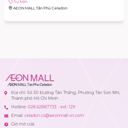
Sự kiện
AEON MALL Tân Phú Celadon
Địa chỉ: Số 30 Đường Tân Thắng, Phường Tân Sơn Nhì,
Thành phố Hồ Chí Minh
Hotline:
028.62887733 - ext: 129
Email:
celadon.cs@aeonmall-vn.com
Giờ mở cửa: