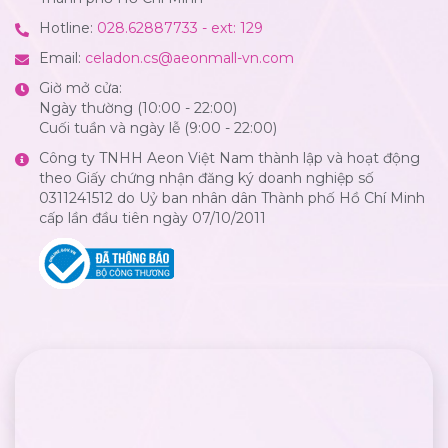
Hotline:
028.62887733 - ext: 129
Email:
celadon.cs@aeonmall-vn.com
Giờ mở cửa:
Ngày thường (10:00 - 22:00)
Cuối tuần và ngày lễ (9:00 - 22:00)
Công ty TNHH Aeon Việt Nam thành lập và hoạt động
theo Giấy chứng nhận đăng ký doanh nghiệp số
0311241512 do Uỷ ban nhân dân Thành phố Hồ Chí Minh
cấp lần đầu tiên ngày 07/10/2011