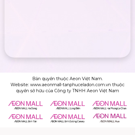
Bản quyền thuộc Aeon Việt Nam.
Website: www.aeonmall-tanphuceladon.com.vn thuộc
quyền sở hữu của Công ty TNHH Aeon Việt Nam