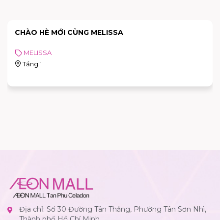
CHÀO HÈ MỚI CÙNG MELISSA
MELISSA
Tầng 1
Địa chỉ: Số 30 Đường Tân Thắng, Phường Tân Sơn Nhì,
Thành phố Hồ Chí Minh