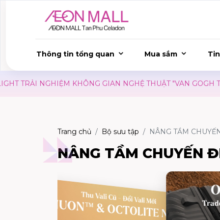
Thông tin tổng quan
Mua sắm
Tin
RẢI NGHIỆM KHÔNG GIAN NGHỆ THUẬT "VAN GOGH THƯƠNG 
Trang chủ
Bộ sưu tập
NÂNG TẦM CHUYẾN
NÂNG TẦM CHUYẾN Đ