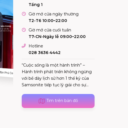
Tầng 1
Giờ mở cửa ngày thường
T2-T6 10:00–22:00
Giờ mở cửa cuối tuần
T7-CN-Ngày lễ 09:00–22:00
Hotline
028 3636 4442
“Cuộc sống là một hành trình” –
Hành trình phát triển không ngừng
với bề dày lịch sử hơn 1 thế kỷ của
Samsonite tiếp tục lý giải cho sự...
Tìm trên bản đồ