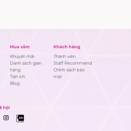
Mua sắm
Khách hàng
Khuyến mãi
Thành viên
Danh sách gian
Staff Recommend
hàng
Chính sách bảo
Tiện ích
mật
Blog
ã hội