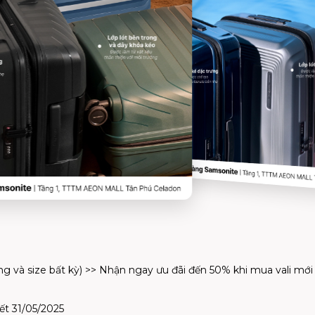
ạng và size bất kỳ) >> Nhận ngay ưu đãi đến 50% khi mua vali mới
ết
31/05/2025