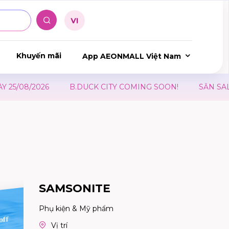
Khuyến mãi
App AEONMALL Việt Nam
2026
B.DUCK CITY COMING SOON!
SĂN SALE ĐẠI L
SAMSONITE
Phụ kiện & Mỹ phẩm
Vị trí