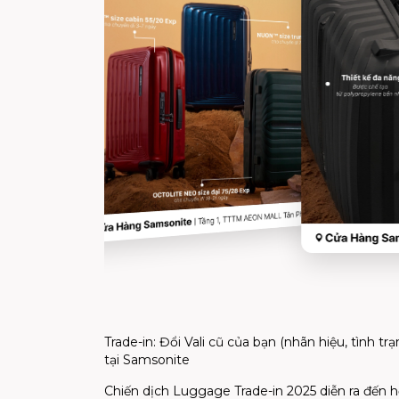
Trade-in: Đổi Vali cũ của bạn
(nhãn hiệu, tình tr
tại
Samsonite
Chiến dịch Luggage Trade-in 2025
diễn ra đến h