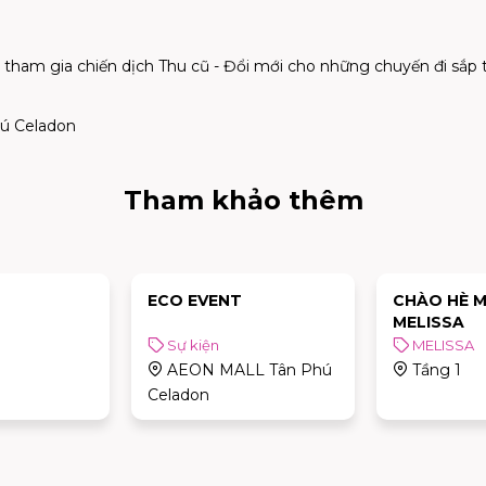
 tham gia chiến dịch
Thu cũ - Đổi mới
cho những chuyến đi sắp t
ú Celadon
Tham khảo thêm
ECO EVENT
CHÀO HÈ M
MELISSA
Sự kiện
MELISSA
AEON MALL Tân Phú
Tầng 1
Celadon