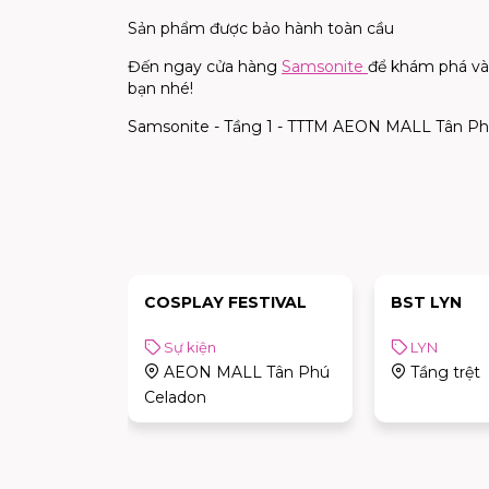
Sản phẩm được bảo hành toàn cầu
Đến ngay cửa hàng
Samsonite
để khám phá và
bạn nhé!
Samsonite - Tầng 1 - TTTM AEON MALL Tân Ph
COSPLAY FESTIVAL
BST LYN
Sự kiện
LYN
AEON MALL Tân Phú
Tầng trệt
Celadon