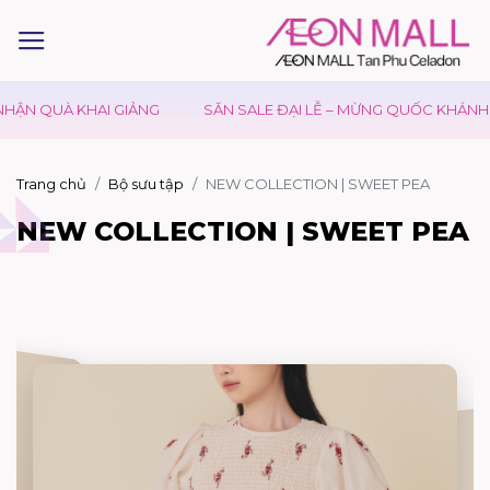
ẬN QUÀ KHAI GIẢNG
SĂN SALE ĐẠI LỄ – MỪNG QUỐC KHÁNH 02
Trang chủ
Bộ sưu tập
NEW COLLECTION | SWEET PEA
NEW COLLECTION | SWEET PEA