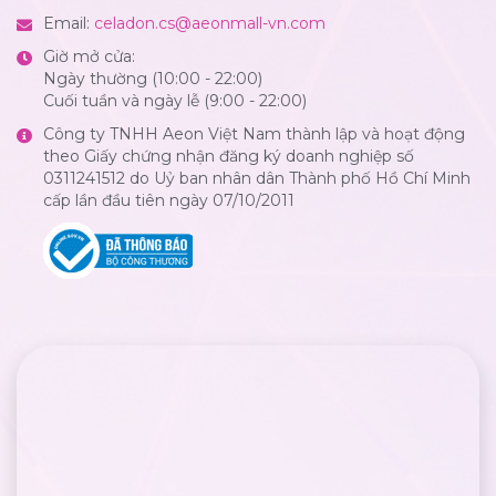
Email:
celadon.cs@aeonmall-vn.com
Giờ mở cửa:
Ngày thường (10:00 - 22:00)
Cuối tuần và ngày lễ (9:00 - 22:00)
Công ty TNHH Aeon Việt Nam thành lập và hoạt động
theo Giấy chứng nhận đăng ký doanh nghiệp số
0311241512 do Uỷ ban nhân dân Thành phố Hồ Chí Minh
cấp lần đầu tiên ngày 07/10/2011