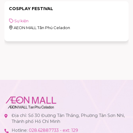
COSPLAY FESTIVAL
Sự kiện
AEON MALL Tân Phú Celadon
Địa chỉ: Số 30 Đường Tân Thắng, Phường Tân Sơn Nhì,
Thành phố Hồ Chí Minh
Hotline:
028.62887733 - ext: 129