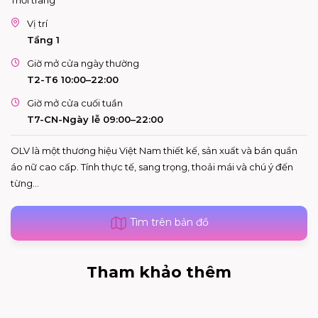
Vị trí
Tầng 1
Giờ mở cửa ngày thường
T2-T6 10:00–22:00
Giờ mở cửa cuối tuần
T7-CN-Ngày lễ 09:00–22:00
OLV là một thương hiệu Việt Nam thiết kế, sản xuất và bán quần
áo nữ cao cấp. Tính thực tế, sang trọng, thoải mái và chú ý đến
từng...
Tìm trên bản đồ
Tham khảo thêm