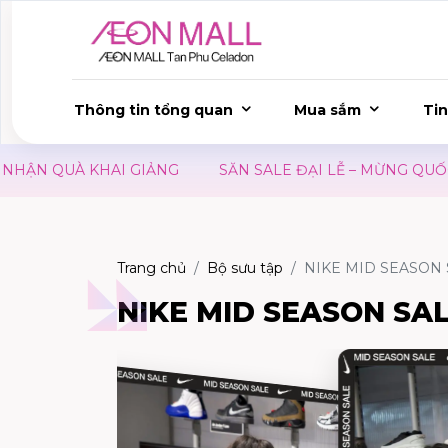
Thông tin tổng quan
Mua sắm
Tin
 QUÀ KHAI GIẢNG
SĂN SALE ĐẠI LỄ – MỪNG QUỐC KHÁ
Trang chủ
Bộ sưu tập
NIKE MID SEASON 
NIKE MID SEASON SAL