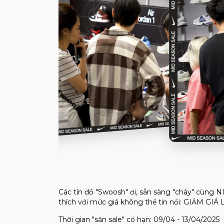
Các tín đồ "Swoosh" ơi, sẵn sàng "cháy" cùng
thích với mức giá không thể tin nổi: GIẢM 
Thời gian "săn sale" có hạn: 09/04 - 13/04/2025