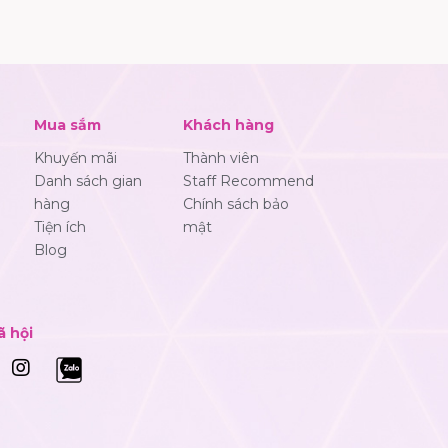
Mua sắm
Khách hàng
Khuyến mãi
Thành viên
Danh sách gian
Staff Recommend
hàng
Chính sách bảo
Tiện ích
mật
Blog
ã hội