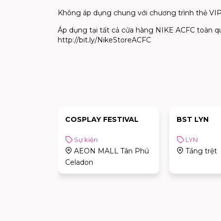
Không áp dụng chung với chương trình thẻ VI
Áp dụng tại tất cả cửa hàng NIKE ACFC toàn q
http://bit.ly/NikeStoreACFC
COSPLAY FESTIVAL
BST LYN
Sự kiện
LYN
AEON MALL Tân Phú
Tầng trệt
Celadon