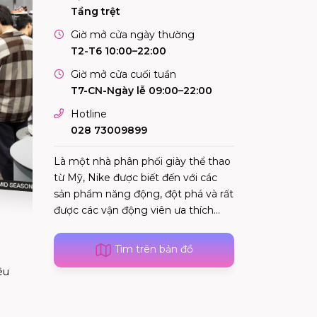
Tầng trệt
Giờ mở cửa ngày thường
T2-T6 10:00–22:00
Giờ mở cửa cuối tuần
T7-CN-Ngày lễ 09:00–22:00
Hotline
028 73009899
Là một nhà phân phối giày thể thao
từ Mỹ, Nike được biết đến với các
sản phẩm năng động, đột phá và rất
được các vận động viên ưa thích...
Tìm trên bản đồ
êu