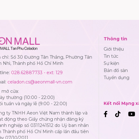
Thông tin
Giới thiệu
Tin tức
a chỉ: Số 30 Đường Tân Thắng, Phường Tân
n Nhì, Thành phố Hồ Chí Minh
Sự kiện
Bản đồ sàn
line:
028.62887733 - ext: 129
Tuyển dụng
ail:
celadon.cs@aeonmall-vn.com
ờ mở cửa:
y thường (10:00 - 22:00)
Kết nối Mạng x
i tuần và ngày lễ (9:00 - 22:00)
ng ty TNHH Aeon Việt Nam thành lập và
ạt động theo Giấy chứng nhận đăng ký
anh nghiệp số 0311241512 do Uỷ ban nhân
 Thành phố Hồ Chí Minh cấp lần đầu tiên
ày 07/10/2011