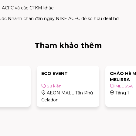
P ACFC và các CTKM khác.
uốc Nhanh chân đến ngay NIKE ACFC để sở hữu deal hời:
Tham khảo thêm
ECO EVENT
CHÀO HÈ M
MELISSA
Sự kiện
MELISSA
AEON MALL Tân Phú
Tầng 1
Celadon