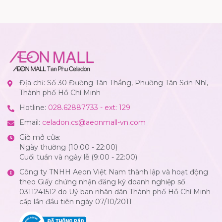
Địa chỉ: Số 30 Đường Tân Thắng, Phường Tân Sơn Nhì,
Thành phố Hồ Chí Minh
Hotline:
028.62887733 - ext: 129
Email:
celadon.cs@aeonmall-vn.com
Giờ mở cửa:
Ngày thường (10:00 - 22:00)
Cuối tuần và ngày lễ (9:00 - 22:00)
Công ty TNHH Aeon Việt Nam thành lập và hoạt động
theo Giấy chứng nhận đăng ký doanh nghiệp số
0311241512 do Uỷ ban nhân dân Thành phố Hồ Chí Minh
cấp lần đầu tiên ngày 07/10/2011