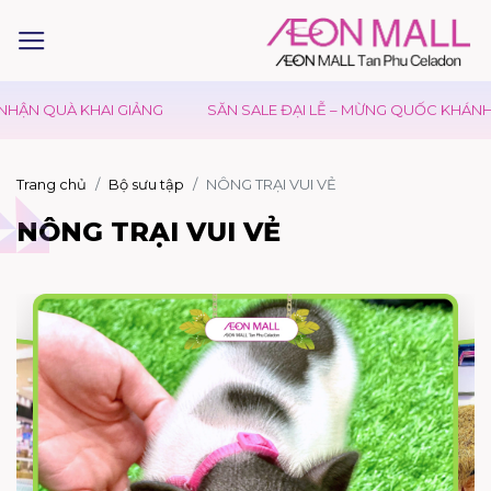
ẬN QUÀ KHAI GIẢNG
SĂN SALE ĐẠI LỄ – MỪNG QUỐC KHÁNH 02
Trang chủ
Bộ sưu tập
NÔNG TRẠI VUI VẺ
NÔNG TRẠI VUI VẺ