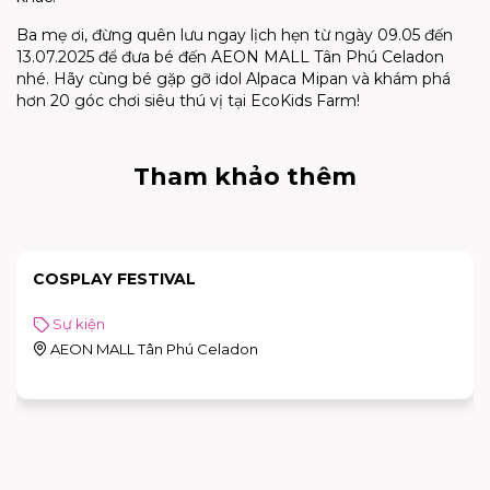
Ba mẹ ơi, đừng quên lưu ngay lịch hẹn từ ngày 09.05 đến
13.07.2025 để đưa bé đến AEON MALL Tân Phú Celadon
nhé. Hãy cùng bé gặp gỡ idol Alpaca Mipan và khám phá
hơn 20 góc chơi siêu thú vị tại EcoKids Farm!
Tham khảo thêm
COSPLAY FESTIVAL
Sự kiện
AEON MALL Tân Phú Celadon