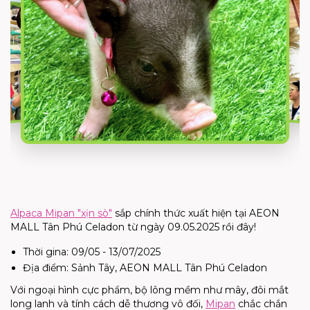
Alpaca Mipan "xịn sò"
sắp chính thức xuất hiện tại AEON
MALL Tân Phú Celadon từ ngày 09.05.2025 rồi đây!
Thời gina: 09/05 - 13/07/2025
Địa điểm: Sảnh Tây, AEON MALL Tân Phú Celadon
Với ngoại hình cực phẩm, bộ lông mềm như mây, đôi mắt
long lanh và tính cách dễ thương vô đối,
Mipan
chắc chắn