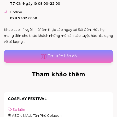
T7-CN-Ngày lễ 09:00–22:00
Hotline
028 7302 0568
Khao Lao – “Ngôi nhà” ẩm thực Lào ngay tại Sài Gòn. Hứa hẹn
mang đến cho thực khách những món ăn Lào tuyệt hảo, đa dạng
về số lượng...
Tìm trên bản đồ
Tham khảo thêm
COSPLAY FESTIVAL
Sự kiện
AEON MALL Tân Phú Celadon