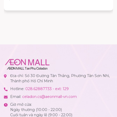
Địa chỉ: Số 30 Đường Tân Thắng, Phường Tân Sơn Nhì,
Thành phố Hồ Chí Minh
Hotline:
028.62887733 - ext: 129
Email:
celadon.cs@aeonmall-vn.com
Giờ mở cửa:
Ngày thường (10:00 - 22:00)
Cuối tuần và ngày lễ (9:00 - 22:00)