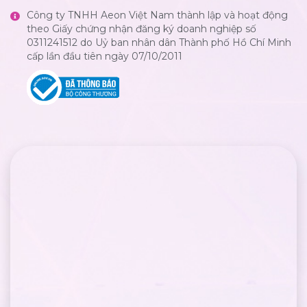
Công ty TNHH Aeon Việt Nam thành lập và hoạt động
theo Giấy chứng nhận đăng ký doanh nghiệp số
0311241512 do Uỷ ban nhân dân Thành phố Hồ Chí Minh
cấp lần đầu tiên ngày 07/10/2011