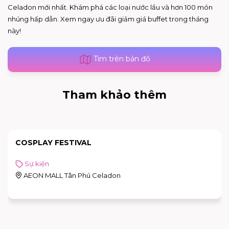
Celadon mới nhất. Khám phá các loại nước lẩu và hơn 100 món
nhúng hấp dẫn. Xem ngay ưu đãi giảm giá buffet trong tháng
này!
Tìm trên bản đồ
Tham khảo thêm
COSPLAY FESTIVAL
Sự kiện
AEON MALL Tân Phú Celadon