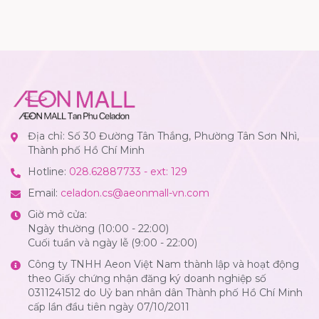
Địa chỉ: Số 30 Đường Tân Thắng, Phường Tân Sơn Nhì,
Thành phố Hồ Chí Minh
Hotline:
028.62887733 - ext: 129
Email:
celadon.cs@aeonmall-vn.com
Giờ mở cửa:
Ngày thường (10:00 - 22:00)
Cuối tuần và ngày lễ (9:00 - 22:00)
Công ty TNHH Aeon Việt Nam thành lập và hoạt động
theo Giấy chứng nhận đăng ký doanh nghiệp số
0311241512 do Uỷ ban nhân dân Thành phố Hồ Chí Minh
cấp lần đầu tiên ngày 07/10/2011