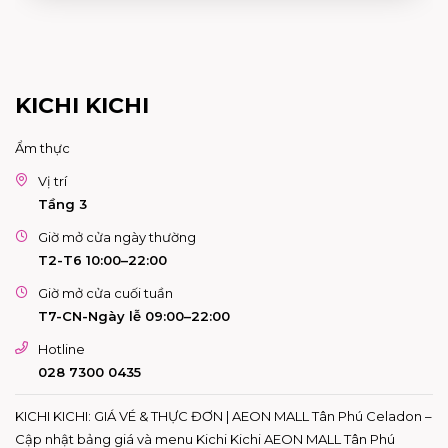
KICHI KICHI
Ẩm thực
Vị trí
Tầng 3
Giờ mở cửa ngày thường
T2-T6 10:00–22:00
Giờ mở cửa cuối tuần
T7-CN-Ngày lễ 09:00–22:00
Hotline
028 7300 0435
KICHI KICHI: GIÁ VÉ & THỰC ĐƠN | AEON MALL Tân Phú Celadon –
Cập nhật bảng giá và menu Kichi Kichi AEON MALL Tân Phú