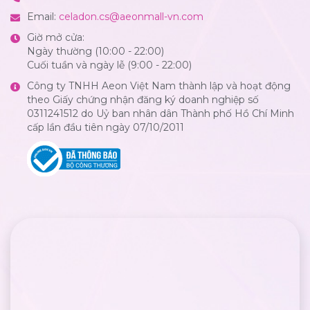
Email:
celadon.cs@aeonmall-vn.com
Giờ mở cửa:
Ngày thường (10:00 - 22:00)
Cuối tuần và ngày lễ (9:00 - 22:00)
Công ty TNHH Aeon Việt Nam thành lập và hoạt động
theo Giấy chứng nhận đăng ký doanh nghiệp số
0311241512 do Uỷ ban nhân dân Thành phố Hồ Chí Minh
cấp lần đầu tiên ngày 07/10/2011