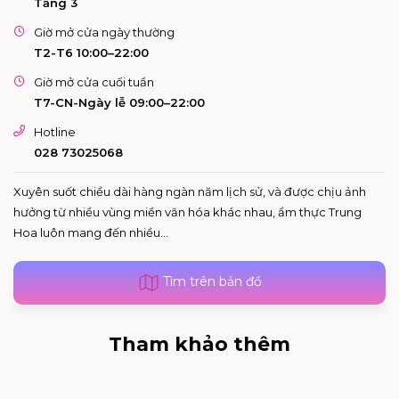
Tầng 3
Giờ mở cửa ngày thường
T2-T6 10:00–22:00
Giờ mở cửa cuối tuần
T7-CN-Ngày lễ 09:00–22:00
Hotline
028 73025068
Xuyên suốt chiều dài hàng ngàn năm lịch sử, và được chịu ảnh
hưởng từ nhiều vùng miền văn hóa khác nhau, ẩm thực Trung
Hoa luôn mang đến nhiều...
Tìm trên bản đồ
Tham khảo thêm