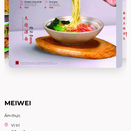
MEIWEI
Ẩm thực
Vị trí