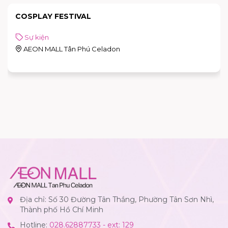
COSPLAY FESTIVAL
Sự kiện
AEON MALL Tân Phú Celadon
Địa chỉ: Số 30 Đường Tân Thắng, Phường Tân Sơn Nhì,
Thành phố Hồ Chí Minh
Hotline:
028.62887733 - ext: 129