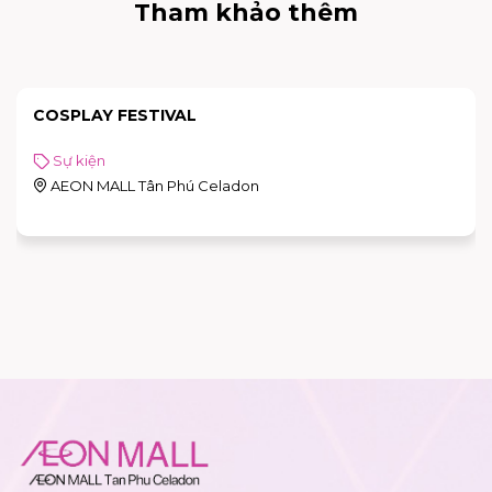
Tham khảo thêm
COSPLAY FESTIVAL
Sự kiện
AEON MALL Tân Phú Celadon