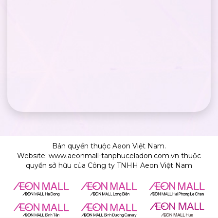
Bản quyền thuộc Aeon Việt Nam.
Website: www.aeonmall-tanphuceladon.com.vn thuộc
quyền sở hữu của Công ty TNHH Aeon Việt Nam