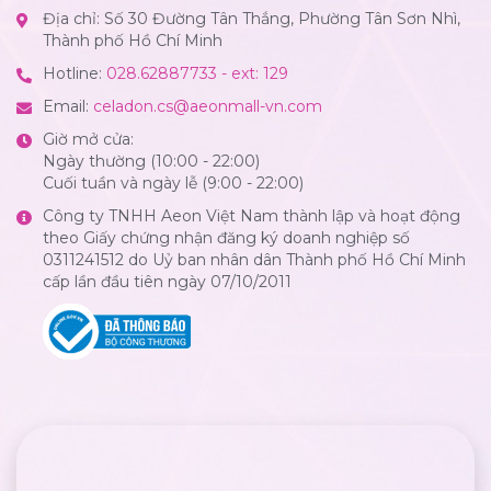
Địa chỉ: Số 30 Đường Tân Thắng, Phường Tân Sơn Nhì,
Thành phố Hồ Chí Minh
Hotline:
028.62887733 - ext: 129
Email:
celadon.cs@aeonmall-vn.com
Giờ mở cửa:
Ngày thường (10:00 - 22:00)
Cuối tuần và ngày lễ (9:00 - 22:00)
Công ty TNHH Aeon Việt Nam thành lập và hoạt động
theo Giấy chứng nhận đăng ký doanh nghiệp số
0311241512 do Uỷ ban nhân dân Thành phố Hồ Chí Minh
cấp lần đầu tiên ngày 07/10/2011