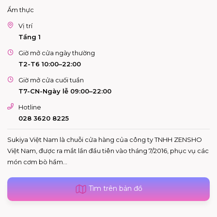
Ẩm thực
Vị trí
Tầng 1
Giờ mở cửa ngày thường
T2-T6 10:00–22:00
Giờ mở cửa cuối tuần
T7-CN-Ngày lễ 09:00–22:00
Hotline
028 3620 8225
Sukiya Việt Nam là chuỗi cửa hàng của công ty TNHH ZENSHO
Việt Nam, được ra mắt lần đầu tiên vào tháng 7/2016, phục vụ các
món cơm bò hầm...
Tìm trên bản đồ