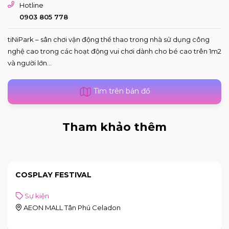
Hotline
0903 805 778
tiNiPark – sân chơi vận động thể thao trong nhà sử dụng công
nghệ cao trong các hoạt động vui chơi dành cho bé cao trên 1m2
và người lớn...
Tìm trên bản đồ
Tham khảo thêm
COSPLAY FESTIVAL
Sự kiện
AEON MALL Tân Phú Celadon