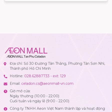
Địa chỉ: Số 30 Đường Tân Thắng, Phường Tân Sơn Nhì,
Thành phố Hồ Chí Minh
Hotline:
028.62887733 - ext: 129
Email:
celadon.cs@aeonmall-vn.com
Giờ mở cửa:
Ngày thường (10:00 - 22:00)
Cuối tuần và ngày lễ (9:00 - 22:00)
Công ty TNHH Aeon Việt Nam thành lập và hoạt động