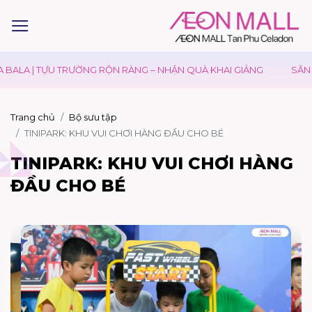
BALA | TỰU TRƯỜNG RỘN RÀNG – NHẬN QUÀ KHAI GIẢNG
SĂN S
Trang chủ
Bộ sưu tập
TINIPARK: KHU VUI CHƠI HÀNG ĐẦU CHO BÉ
TINIPARK: KHU VUI CHƠI HÀNG
ĐẦU CHO BÉ