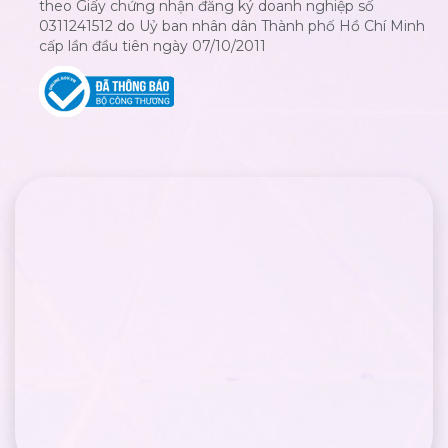
theo Giấy chứng nhận đăng ký doanh nghiệp số
0311241512 do Uỷ ban nhân dân Thành phố Hồ Chí Minh
cấp lần đầu tiên ngày 07/10/2011