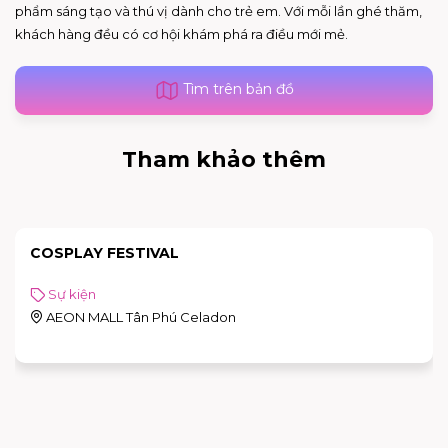
phẩm sáng tạo và thú vị dành cho trẻ em. Với mỗi lần ghé thăm,
khách hàng đều có cơ hội khám phá ra điều mới mẻ.
Tìm trên bản đồ
Tham khảo thêm
COSPLAY FESTIVAL
Sự kiện
AEON MALL Tân Phú Celadon