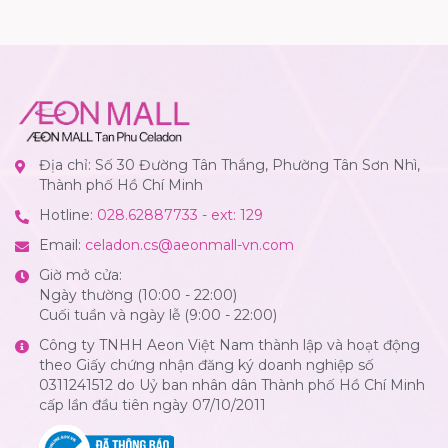
Địa chỉ: Số 30 Đường Tân Thắng, Phường Tân Sơn Nhì,
Thành phố Hồ Chí Minh
Hotline:
028.62887733 - ext: 129
Email:
celadon.cs@aeonmall-vn.com
Giờ mở cửa:
Ngày thường (10:00 - 22:00)
Cuối tuần và ngày lễ (9:00 - 22:00)
Công ty TNHH Aeon Việt Nam thành lập và hoạt động
theo Giấy chứng nhận đăng ký doanh nghiệp số
0311241512 do Uỷ ban nhân dân Thành phố Hồ Chí Minh
cấp lần đầu tiên ngày 07/10/2011