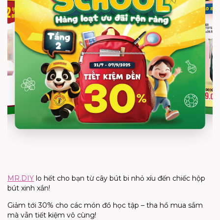
MR.DIY
lo hết cho bạn từ cây bút bi nhỏ xíu đến chiếc hộp
bút xinh xắn!
Giảm tới 30% cho các món đồ học tập – tha hồ mua sắm
mà vẫn tiết kiệm vô cùng!