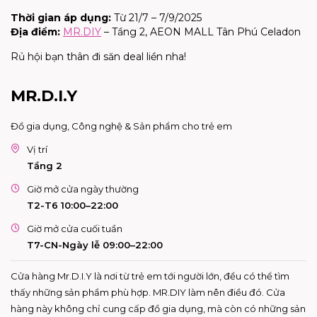
Thời gian áp dụng:
Từ 21/7 – 7/9/2025
Địa điểm:
MR.DIY
– Tầng 2, AEON MALL Tân Phú Celadon
Rủ hội bạn thân đi săn deal liền nha!
MR.D.I.Y
Đồ gia dụng, Công nghệ & Sản phẩm cho trẻ em
Vị trí
Tầng 2
Giờ mở cửa ngày thường
T2-T6 10:00–22:00
Giờ mở cửa cuối tuần
T7-CN-Ngày lễ 09:00–22:00
Cửa hàng Mr.D.I.Y là nơi từ trẻ em tới người lớn, đều có thể tìm
thấy những sản phẩm phù hợp. MR.DIY làm nên điều đó. Cửa
hàng này không chỉ cung cấp đồ gia dụng, mà còn có những sản