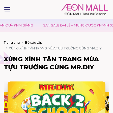
 QUÀ KHAI GIẢNG
SĂN SALE ĐẠI LỄ – MỪNG QUỐC KHÁNH 02/0
Trang chủ
Bộ sưu tập
XÚNG XÍNH TÂN TRANG MÙA TỰU TRƯỜNG CÙNG MR.DIY
XÚNG XÍNH TÂN TRANG MÙA
TỰU TRƯỜNG CÙNG MR.DIY