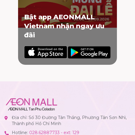
Bật app AEONMALL
Vietnam nhận ngay ưu
đãi
Địa chỉ: Số 30 Đường Tân Thắng, Phường Tân Sơn Nhì,
Thành phố Hồ Chí Minh
Hotline:
028.62887733 - ext: 129