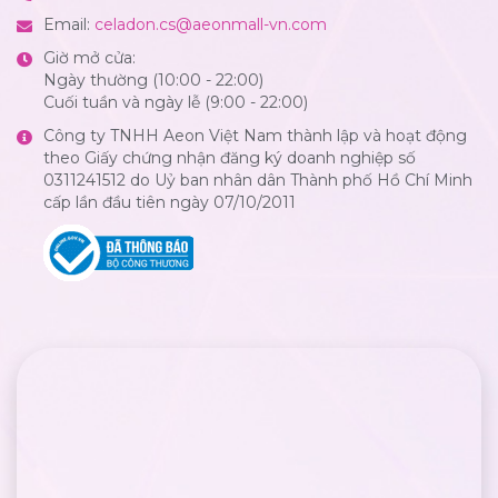
Email:
celadon.cs@aeonmall-vn.com
Giờ mở cửa:
Ngày thường (10:00 - 22:00)
Cuối tuần và ngày lễ (9:00 - 22:00)
Công ty TNHH Aeon Việt Nam thành lập và hoạt động
theo Giấy chứng nhận đăng ký doanh nghiệp số
0311241512 do Uỷ ban nhân dân Thành phố Hồ Chí Minh
cấp lần đầu tiên ngày 07/10/2011