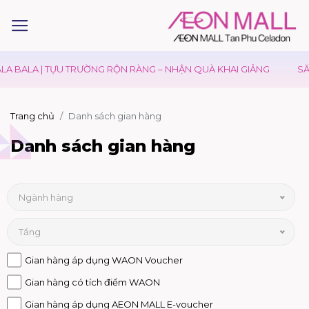
 BALA | TỰU TRƯỜNG RỘN RÀNG – NHẬN QUÀ KHAI GIẢNG
SĂN 
Trang chủ
Danh sách gian hàng
Danh sách gian hàng
Ngành hàng
Tầng
Gian hàng áp dụng WAON Voucher
Gian hàng có tích điểm WAON
Gian hàng áp dụng AEON MALL E-voucher