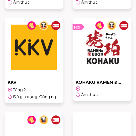
Ẩm thực
Ẩm thực
MỚI
KKV
KOHAKU RAMEN &
UDON
Tầng 2
Ẩm thực
Đồ gia dụng, Công nghệ & Sản phẩm cho trẻ em