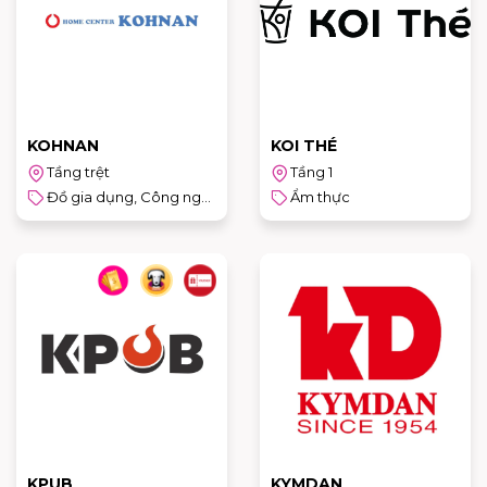
KOHNAN
KOI THÉ
Tầng trệt
Tầng 1
Đồ gia dụng, Công nghệ & Sản phẩm cho trẻ em
Ẩm thực
KPUB
KYMDAN