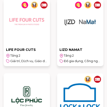
LIFE FOUR CUTS
LIZD NAMAT
Tầng 2
Tầng 2
Giải trí, Dịch vụ, Giáo dục & Thể thao
Đồ gia dụng, Công nghệ & Sản phẩm cho trẻ em