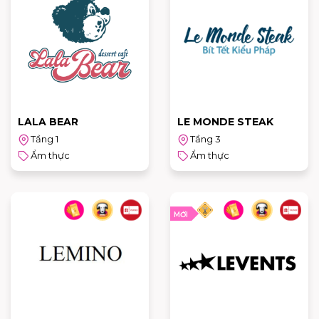
LALA BEAR
LE MONDE STEAK
Tầng 1
Tầng 3
Ẩm thực
Ẩm thực
MỚI