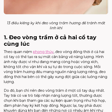
13 điều kiêng kỵ khi đeo vòng trầm hương để tránh mất
linh khí
1. Đeo vòng trầm ở cả hai cổ tay
cùng lúc
Theo quan niệm
phong thủy
, đeo vòng đồng thời ở cả hai
cổ tay có thể tạo ra sự mất cân bằng về năng lượng. Hình
ảnh này được ví như đang mang còng hoặc vòng xích,
không tốt cho vận khí và sự tự do trong cuộc sống. Mỗi
vòng trầm hương đều mang nguồn năng lượng riêng, đeo
đồng thời hai bên có thể gây xung đột giữa các luồng năng
lượng.
Do đó, bạn chỉ nên đeo vòng trầm ở một cổ tay duy nhất.
Tay trái có vai trò tiếp nhận năng lượng tốt, thường được
chọn khi bạn tham gia các sự kiện quan trọng như hội họp,
đàm phán hay ký kết hợp đồng. Ngược lại, tay phải được
khuyên dùng khi bạn đến những nơi có nhiều âm khí như