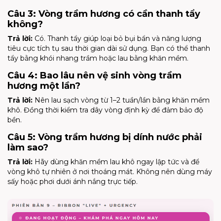
Câu 3: Vòng trầm hương có cần thanh tẩy
không?
Trả lời:
Có. Thanh tẩy giúp loại bỏ bụi bẩn và năng lượng
tiêu cực tích tụ sau thời gian dài sử dụng. Bạn có thể thanh
tẩy bằng khói nhang trầm hoặc lau bằng khăn mềm.
Câu 4: Bao lâu nên vệ sinh vòng trầm
hương một lần?
Trả lời:
Nên lau sạch vòng từ 1–2 tuần/lần bằng khăn mềm
khô. Đồng thời kiểm tra dây vòng định kỳ để đảm bảo độ
bền.
Câu 5: Vòng trầm hương bị dính nước phải
làm sao?
Trả lời:
Hãy dùng khăn mềm lau khô ngay lập tức và để
vòng khô tự nhiên ở nơi thoáng mát. Không nên dùng máy
sấy hoặc phơi dưới ánh nắng trực tiếp.