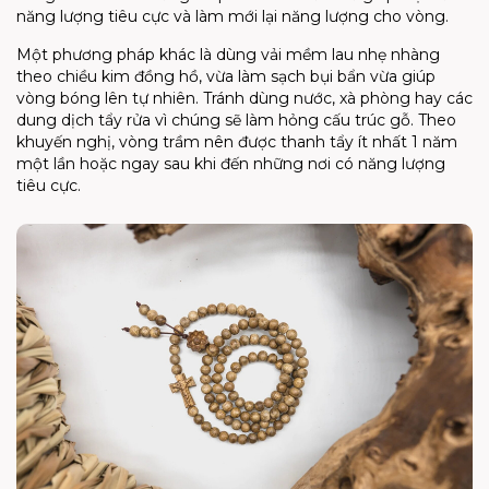
năng lượng tiêu cực và làm mới lại năng lượng cho vòng.
Một phương pháp khác là dùng vải mềm lau nhẹ nhàng
theo chiều kim đồng hồ, vừa làm sạch bụi bẩn vừa giúp
vòng bóng lên tự nhiên. Tránh dùng nước, xà phòng hay các
dung dịch tẩy rửa vì chúng sẽ làm hỏng cấu trúc gỗ. Theo
khuyến nghị, vòng trầm nên được thanh tẩy ít nhất 1 năm
một lần hoặc ngay sau khi đến những nơi có năng lượng
tiêu cực.