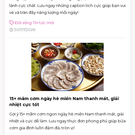
lành cực chất. Lưu ngay những caption tích cực giúp bạn vui
vẻ và tràn đầy năng lượng mỗi ngày!
Đời sống
Tin tức mới
30/07/2026
15+ mâm cơm ngày hè miền Nam thanh mát, giải
nhiệt cực tốt
Gợi ý 15+ mâm cơm ngon ngày hè miền Nam thanh mát, giải
nhiệt và cực dễ làm. Lưu ngay thực đơn phong phú giúp bữa
cơm gia đình luôn đậm đà, tròn vị!