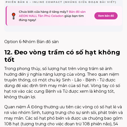
Option 6-Nhóm Bản đồ sàn
12. Đeo vòng trầm có số hạt không
tốt
Trong phong thủy, số lượng hạt trên vòng trầm sẽ ảnh
hưởng đến ý nghĩa năng lượng của vòng. Theo quan niệm
truyền thống, có một chu kỳ Sinh - Lão - Bệnh - Tử được
dùng để xác định tính may mắn của số hạt. Vòng tay có số
hạt rơi vào các cung Bệnh và Tử được xem là không tốt,
không thuận lợi.
Quan niệm Á Đông thường ưu tiên các vòng có số hạt lẻ và
rơi vào nhóm Sinh, tượng trưng cho sự sinh sôi, phát triển và
may mắn. Các số hạt phổ biến và được ưa chuộng bao gồm
108 hạt (tượng trưng cho việc đoạn trừ 108 phiền não), 54