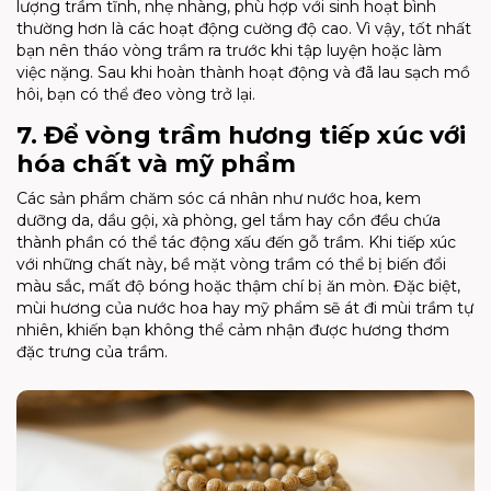
lượng trầm tĩnh, nhẹ nhàng, phù hợp với sinh hoạt bình
thường hơn là các hoạt động cường độ cao. Vì vậy, tốt nhất
bạn nên tháo vòng trầm ra trước khi tập luyện hoặc làm
việc nặng. Sau khi hoàn thành hoạt động và đã lau sạch mồ
hôi, bạn có thể đeo vòng trở lại.
7. Để vòng trầm hương tiếp xúc với
hóa chất và mỹ phẩm
Các sản phẩm chăm sóc cá nhân như nước hoa, kem
dưỡng da, dầu gội, xà phòng, gel tắm hay cồn đều chứa
thành phần có thể tác động xấu đến gỗ trầm. Khi tiếp xúc
với những chất này, bề mặt vòng trầm có thể bị biến đổi
màu sắc, mất độ bóng hoặc thậm chí bị ăn mòn. Đặc biệt,
mùi hương của nước hoa hay mỹ phẩm sẽ át đi mùi trầm tự
nhiên, khiến bạn không thể cảm nhận được hương thơm
đặc trưng của trầm.