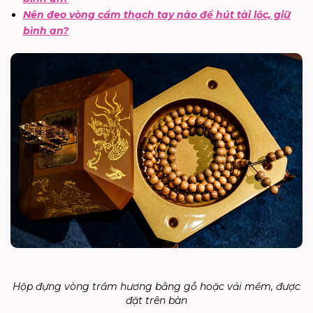
Nên đeo vòng cẩm thạch tay nào để hút tài lộc, giữ
bình an?
Hộp đựng vòng trầm hương bằng gỗ hoặc vải mềm, được
đặt trên bàn