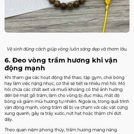
Vệ sinh đúng cách giúp vòng luôn sáng đẹp và thơm lâu.
6. Đeo vòng trầm hương khi vận
động mạnh
Khi tham gia các hoạt động thể thao, tập gym, chơi bóng
hay làm việc nặng nhọc, cơ thể sẽ tiết ra nhiều mồ hôi. Mồ
hôi chứa các chất axit và muối khoáng có thể ảnh hưởng
đến bề mặt gỗ trầm, làm cho vòng bị đục màu, mất độ
bóng và giảm mùi hương tự nhiên. Ngoài ra, trong quá trình
vận động mạnh, vòng trầm dễ bị va chạm với các vật cứng
xung quanh, gây ra trầy xước, nứt hạt hoặc thậm chí đứt
dây.
Theo quan niệm phong thủy, trầm hương mang năng