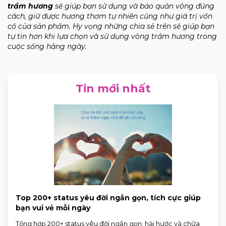
trầm hương
sẽ giúp bạn sử dụng và bảo quản vòng đúng
cách, giữ được hương thơm tự nhiên cũng như giá trị vốn
có của sản phẩm. Hy vọng những chia sẻ trên sẽ giúp bạn
tự tin hơn khi lựa chọn và sử dụng vòng trầm hương trong
cuộc sống hằng ngày.
Tin mới nhất
Top 200+ status yêu đời ngắn gọn, tích cực giúp
bạn vui vẻ mỗi ngày
Tổng hợp 200+ status yêu đời ngắn gọn, hài hước và chữa