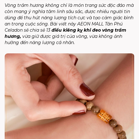
Vòng trầm hương không chỉ là món trang sức độc đáo mà
còn mang ý nghĩa tâm linh sâu sắc, được nhiều người tin
dùng để thu hút năng lượng tích cực và tạo cảm giác bình
an trong cuộc sống. Bài viết này AEON MALL Tân Phú
Celadon sẽ chia sẻ 13
điều kiêng kỵ khi đeo vòng trầm
hương,
vừa giữ được giá trị của vòng, vừa không ảnh
hưởng đến năng lượng cá nhân.