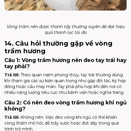
Vòng trầm nên được thanh tẩy thường xuyên để đạt hiệu
quả thanh lọc tối đa
14. Câu hỏi thường gặp về vòng
trầm hương
Câu 1: Vòng trầm hương nên đeo tay trái hay
tay phải?
Trả lời:
Theo quan niệm phong thủy, tay trái thường dùng
khi tham gia các sự kiện quan trọng như gặp đối tác, ký hợp
đồng hoặc cầu may mắn. Tay phải phù hợp khi đến nơi có
nhiều năng lượng tiêu cực như bệnh viện hoặc nghĩa trang.
Câu 2: Có nên đeo vòng trầm hương khi ngủ
không?
Trả lời:
Không nên. Việc đeo vòng khi ngủ có thể khiến
vòng thấm mồ hôi, dễ trầy xước hoặc đứt dây trong quá
trình trở mình.