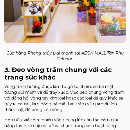
Cửa hàng Phong thủy Đại thành tại AEON MALL Tân Phú
Celadon
3. Đeo vòng trầm chung với các
trang sức khác
Vòng trầm hương được làm từ gỗ tự nhiên, có bề mặt
tương đối mềm và dễ trầy xước. Việc đeo chung vòng trầm
với đồng hồ, vòng tay kim loại hoặc các loại đá quý khác sẽ
gây ra cọ xát, làm hỏng bề mặt hạt trầm và giảm đi tính
thẩm mỹ, độ bóng của vòng.
Hơn nữa, việc đeo nhiều vòng cùng lúc còn tạo cảm giác
nặng tay, khó chịu và dễ va chạm trong sinh hoạt hàng