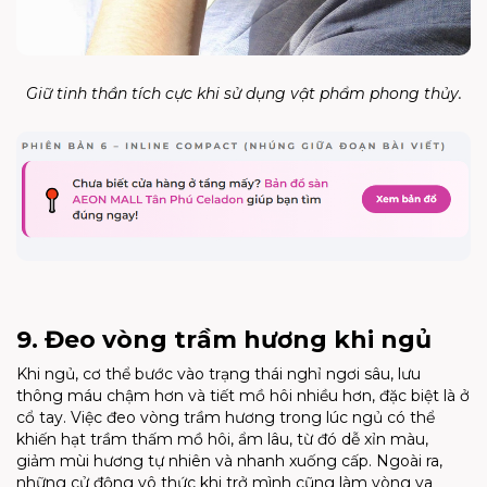
Giữ tinh thần tích cực khi sử dụng vật phẩm phong thủy.
9. Đeo vòng trầm hương khi ngủ
Khi ngủ, cơ thể bước vào trạng thái nghỉ ngơi sâu, lưu
thông máu chậm hơn và tiết mồ hôi nhiều hơn, đặc biệt là ở
cổ tay. Việc đeo vòng trầm hương trong lúc ngủ có thể
khiến hạt trầm thấm mồ hôi, ẩm lâu, từ đó dễ xỉn màu,
giảm mùi hương tự nhiên và nhanh xuống cấp. Ngoài ra,
những cử động vô thức khi trở mình cũng làm vòng va