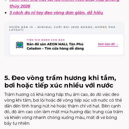
thủy 2026
3 cách đo ni tay đeo vòng đơn giản, dễ hiểu
5. Đeo vòng trầm hương khi tắm,
bơi hoặc tiếp xúc nhiều với nước
Trầm hương có khả năng hấp thụ ẩm cao, do đó việc đeo
vòng khi tắm, bơi lội hoặc để vòng tiếp xúc với nước có thể
dẫn đến tình trạng nứt nẻ hoặc thậm chí vỡ hạt. Bên cạnh
đó, độ ẩm cao còn làm mất mùi hương đặc trưng của trầm
và khiến vòng nhanh chóng xuống màu, mất đi vẻ bóng
bẩy tự nhiên.