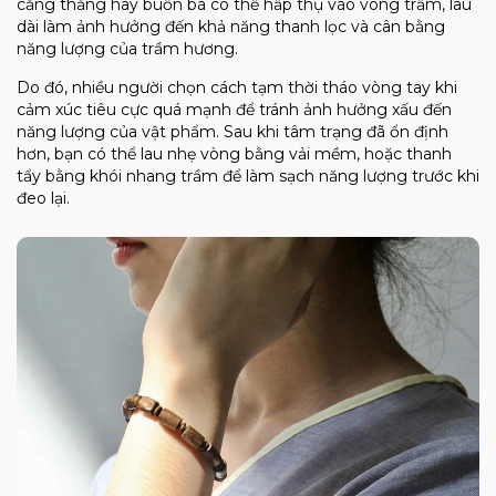
căng thẳng hay buồn bã có thể hấp thụ vào vòng trầm, lâu
dài làm ảnh hưởng đến khả năng thanh lọc và cân bằng
năng lượng của trầm hương.
Do đó, nhiều người chọn cách tạm thời tháo vòng tay khi
cảm xúc tiêu cực quá mạnh để tránh ảnh hưởng xấu đến
năng lượng của vật phẩm. Sau khi tâm trạng đã ổn định
hơn, bạn có thể lau nhẹ vòng bằng vải mềm, hoặc thanh
tẩy bằng khói nhang trầm để làm sạch năng lượng trước khi
đeo lại.