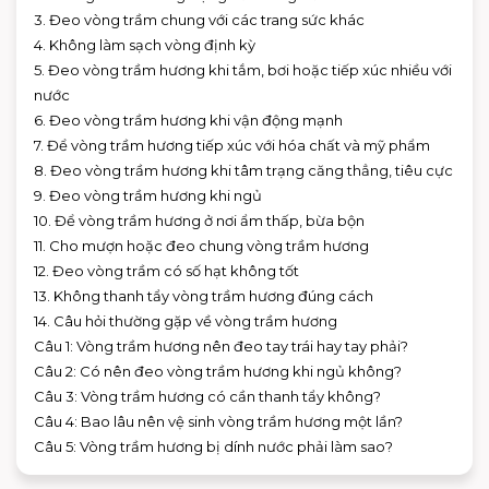
3. Đeo vòng trầm chung với các trang sức khác
4. Không làm sạch vòng định kỳ
5. Đeo vòng trầm hương khi tắm, bơi hoặc tiếp xúc nhiều với
nước
6. Đeo vòng trầm hương khi vận động mạnh
7. Để vòng trầm hương tiếp xúc với hóa chất và mỹ phẩm
8. Đeo vòng trầm hương khi tâm trạng căng thẳng, tiêu cực
9. Đeo vòng trầm hương khi ngủ
10. Để vòng trầm hương ở nơi ẩm thấp, bừa bộn
11. Cho mượn hoặc đeo chung vòng trầm hương
12. Đeo vòng trầm có số hạt không tốt
13. Không thanh tẩy vòng trầm hương đúng cách
14. Câu hỏi thường gặp về vòng trầm hương
Câu 1: Vòng trầm hương nên đeo tay trái hay tay phải?
Câu 2: Có nên đeo vòng trầm hương khi ngủ không?
Câu 3: Vòng trầm hương có cần thanh tẩy không?
Câu 4: Bao lâu nên vệ sinh vòng trầm hương một lần?
Câu 5: Vòng trầm hương bị dính nước phải làm sao?