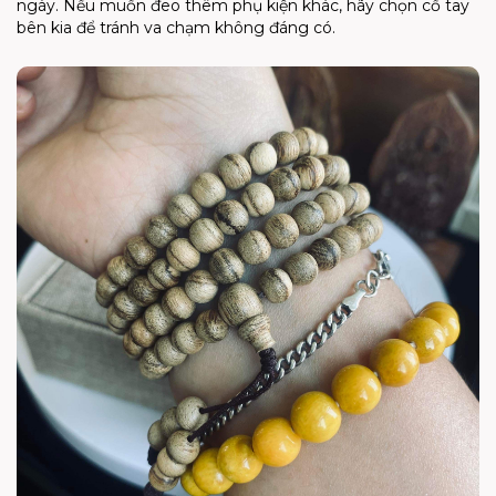
ngày. Nếu muốn đeo thêm phụ kiện khác, hãy chọn cổ tay
bên kia để tránh va chạm không đáng có.