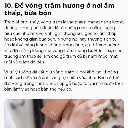
10. Để vòng trầm hương ở nơi ẩm
thấp, bừa bộn
Theo phong thủy, vòng trầm là vật phẩm mang năng lượng
dương, không nên được đặt ở những nơi có năng lượng
tiêu cực như nhà vệ sinh, gần thùng rác, góc tối ẩm thấp
hoặc không gian bừa bộn. Những nơi này thường tích tụ
âm khí và năng lượng không trong lành, có thể ảnh hưởng
xấu đến năng lượng mà vòng trầm mang lại. Hơn nữa, môi
trường ẩm thấp sẽ làm cho gỗ trầm dễ bị nấm mốc, mất
mùi và giảm độ bền.
Vị trí lý tưởng để cất giữ vòng trầm là nơi khô ráo, thoáng
mát, sạch sẽ và có ánh sáng tự nhiên vừa phải. Bạn có thể
đặt vòng trong một chiếc hộp gỗ hoặc túi vải mềm, để trên
bàn làm việc hoặc bàn thờ nếu có.