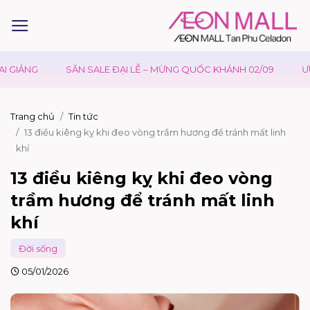
ALE ĐẠI LỄ – MỪNG QUỐC KHÁNH 02/09
ƯU ĐÃI WAON TẠI AEO
Trang chủ
Tin tức
13 điều kiêng kỵ khi đeo vòng trầm hương để tránh mất linh
khí
13 điều kiêng kỵ khi đeo vòng
trầm hương để tránh mất linh
khí
Đời sống
05/01/2026