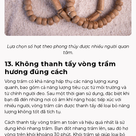
Lựa chọn số hạt theo phong thủy được nhiều người quan
tâm.
13. Không thanh tẩy vòng trầm
hương đúng cách
Vòng trầm có khả năng hấp thụ các năng lượng xung
quanh, bao gồm cả năng lượng tiêu cực từ môi trường và
từ chính người đeo. Sau một thời gian sử dụng, đặc biệt khi
bạn đã đến những nơi có âm khí nặng hoặc tiếp xúc với
nhiều người, vòng trầm cần được thanh tẩy để loại bỏ năng
lượng không tốt đã tích tụ.
Cách thanh tẩy vòng trầm an toàn và hiệu quả nhất là sử
dụng khói nhang trầm. Bạn đốt nhang trầm lên, sau đó hơ
vòng trên khói khoảng 30 phút. Khói trầm sẽ giúp loại bỏ