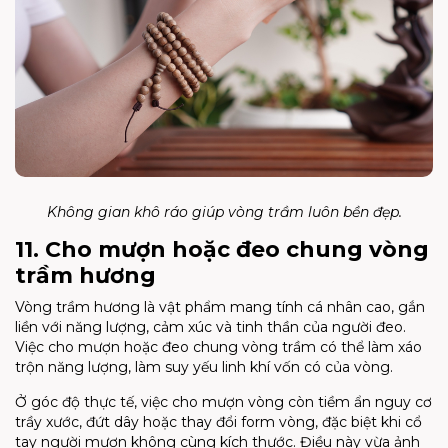
Không gian khô ráo giúp vòng trầm luôn bền đẹp.
11. Cho mượn hoặc đeo chung vòng
trầm hương
Vòng trầm hương là vật phẩm mang tính cá nhân cao, gắn
liền với năng lượng, cảm xúc và tinh thần của người đeo.
Việc cho mượn hoặc đeo chung vòng trầm có thể làm xáo
trộn năng lượng, làm suy yếu linh khí vốn có của vòng.
Ở góc độ thực tế, việc cho mượn vòng còn tiềm ẩn nguy cơ
trầy xước, đứt dây hoặc thay đổi form vòng, đặc biệt khi cổ
tay người mượn không cùng kích thước. Điều này vừa ảnh