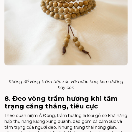
Không để vòng trầm tiếp xúc với nước hoa, kem dưỡng
hay cồn
8. Đeo vòng trầm hương khi tâm
trạng căng thẳng, tiêu cực
Theo quan niệm Á Đông, trầm hương là loại gỗ có khả năng
hấp thụ năng lượng xung quanh, bao gồm cả cảm xúc và
tâm trạng của người đeo. Những trạng thái nóng giận,