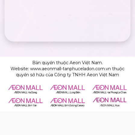
Bản quyền thuộc Aeon Việt Nam.
Website: www.aeonmall-tanphuceladon.com.vn thuộc
quyền sở hữu của Công ty TNHH Aeon Việt Nam