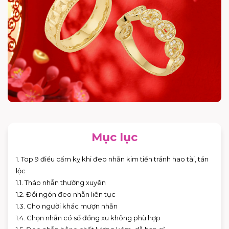
Mục lục
1. Top 9 điều cấm kỵ khi đeo nhẫn kim tiền tránh hao tài, tán
lộc
1.1. Tháo nhẫn thường xuyên
1.2. Đổi ngón đeo nhẫn liên tục
1.3. Cho người khác mượn nhẫn
1.4. Chọn nhẫn có số đồng xu không phù hợp