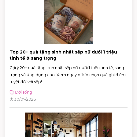
Top 20+ quà tặng sinh nhật sếp nữ dưới 1 triệu
tinh tế & sang trọng
Gợi ý 20+ quà tặng sinh nhật sếp nữ dưới 1 triệu tinh tế, sang
trọng và ứng dụng cao. Xem ngay bí kíp chọn quà ghi điểm
tuyệt đối với sếp!
Đời sống
30/07/2026