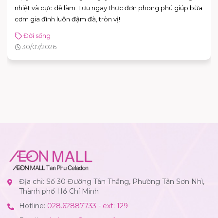
nhiệt và cực dễ làm. Lưu ngay thực đơn phong phú giúp bữa
cơm gia đình luôn đậm đà, tròn vị!
Đời sống
30/07/2026
Địa chỉ: Số 30 Đường Tân Thắng, Phường Tân Sơn Nhì,
Thành phố Hồ Chí Minh
Hotline:
028.62887733 - ext: 129