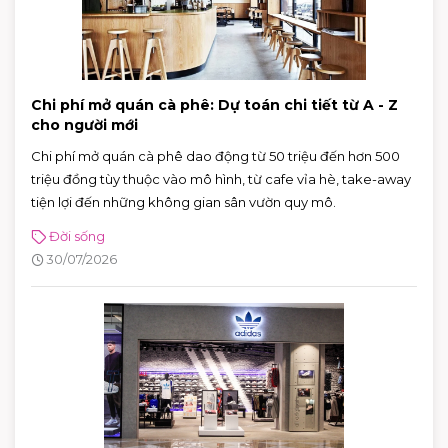
Chi phí mở quán cà phê: Dự toán chi tiết từ A - Z
cho người mới
Chi phí mở quán cà phê dao động từ 50 triệu đến hơn 500
triệu đồng tùy thuộc vào mô hình, từ cafe vỉa hè, take-away
tiện lợi đến những không gian sân vườn quy mô.
Đời sống
30/07/2026