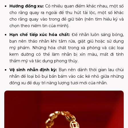
Hướng đồng xu:
Có nhiều quan điểm khác nhau, một số
cho rằng quay ra ngoài để thu hút tài lộc, một số khác
cho rằng quay vào trong để giữ tiền (nên tìm hiểu kỹ và
chọn theo niềm tin của mình).
Hạn chế tiếp xúc hóa chất:
Để nhẫn luôn sáng bóng,
bạn nên tháo nhẫn khi tắm rửa, giặt giũ hoặc sử dụng
mỹ phẩm. Những hóa chất trong xà phòng và các loại
kem dưỡng có thể làm nhẫn bị xỉn màu, mất đi tính
thẩm mỹ và tác dụng phong thủy.
Vệ sinh nhẫn định kỳ:
Bạn nên dành thời gian lau chùi
nhẫn để loại bỏ bụi bẩn bám vào các kẽ nhỏ giữa những
đồng xu để duy trì năng lượng tươi mới của nhẫn.