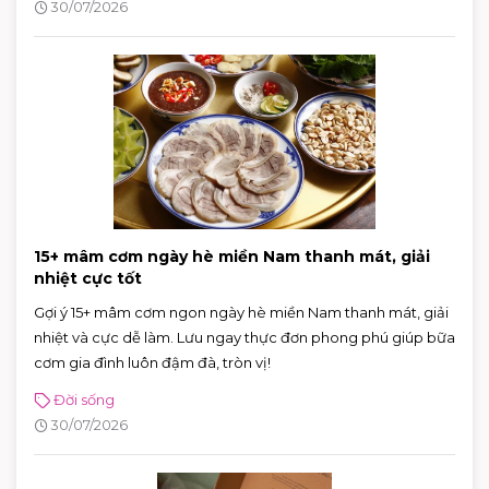
30/07/2026
15+ mâm cơm ngày hè miền Nam thanh mát, giải
nhiệt cực tốt
Gợi ý 15+ mâm cơm ngon ngày hè miền Nam thanh mát, giải
nhiệt và cực dễ làm. Lưu ngay thực đơn phong phú giúp bữa
cơm gia đình luôn đậm đà, tròn vị!
Đời sống
30/07/2026