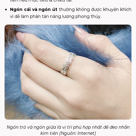
Ngón cái và ngón út
thường không được khuyến khích
vì dễ làm phân tán năng lượng phong thủy.
Ngón trỏ và ngón giữa là vị trí phù hợp nhất để đeo nhẫn
kim tiền (Nguồn: Internet)