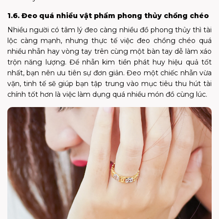
1.6. Đeo quá nhiều vật phẩm phong thủy chồng chéo
Nhiều người có tâm lý đeo càng nhiều đồ phong thủy thì tài
lộc càng mạnh, nhưng thực tế việc đeo chồng chéo quá
nhiều nhẫn hay vòng tay trên cùng một bàn tay dễ làm xáo
trộn năng lượng. Để nhẫn kim tiền phát huy hiệu quả tốt
nhất, bạn nên ưu tiên sự đơn giản. Đeo một chiếc nhẫn vừa
vặn, tinh tế sẽ giúp bạn tập trung vào mục tiêu thu hút tài
chính tốt hơn là việc làm dụng quá nhiều món đồ cùng lúc.