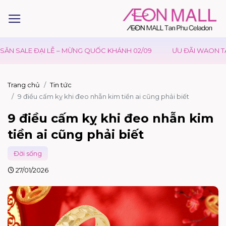
 LỄ – MỪNG QUỐC KHÁNH 02/09
ƯU ĐÃI WAON TẠI AEONMALL VI
Trang chủ
Tin tức
9 điều cấm kỵ khi đeo nhẫn kim tiền ai cũng phải biết
9 điều cấm kỵ khi đeo nhẫn kim
tiền ai cũng phải biết
Đời sống
27/01/2026