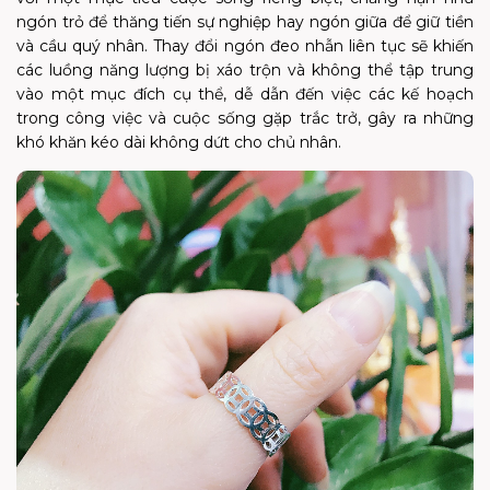
ngón trỏ để thăng tiến sự nghiệp hay ngón giữa để giữ tiền
và cầu quý nhân. Thay đổi ngón đeo nhẫn liên tục sẽ khiến
các luồng năng lượng bị xáo trộn và không thể tập trung
vào một mục đích cụ thể, dễ dẫn đến việc các kế hoạch
trong công việc và cuộc sống gặp trắc trở, gây ra những
khó khăn kéo dài không dứt cho chủ nhân.