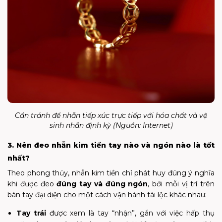
Cần tránh để nhẫn tiếp xúc trực tiếp với hóa chất và vệ
sinh nhẫn định kỳ (Nguồn: Internet)
3. Nên đeo nhẫn kim tiền tay nào và ngón nào là tốt
nhất?
Theo phong thủy, nhẫn kim tiền chỉ phát huy đúng ý nghĩa
khi được đeo
đúng tay và đúng ngón
, bởi mỗi vị trí trên
bàn tay đại diện cho một cách vận hành tài lộc khác nhau:
Tay trái
được xem là tay “nhận”, gắn với việc hấp thụ