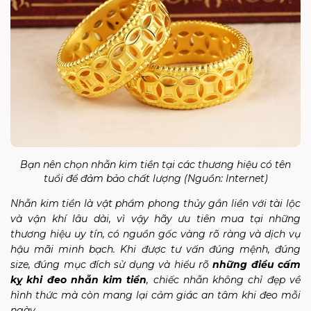
Bạn nên chọn nhẫn kim tiền tại các thương hiệu có tên
tuổi để đảm bảo chất lượng (Nguồn: Internet)
Nhẫn kim tiền là vật phẩm phong thủy gắn liền với tài lộc
và vận khí lâu dài, vì vậy hãy ưu tiên mua tại những
thương hiệu uy tín, có nguồn gốc vàng rõ ràng và dịch vụ
hậu mãi minh bạch. Khi được tư vấn đúng mệnh, đúng
size, đúng mục đích sử dụng và hiểu rõ
những điều cấm
kỵ khi đeo nhẫn kim tiền
, chiếc nhẫn không chỉ đẹp về
hình thức mà còn mang lại cảm giác an tâm khi đeo mỗi
ngày.