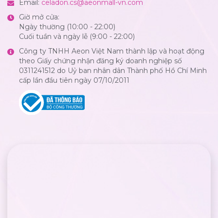
Email:
celadon.cs@aeonmall-vn.com
Giờ mở cửa:
Ngày thường (10:00 - 22:00)
Cuối tuần và ngày lễ (9:00 - 22:00)
Công ty TNHH Aeon Việt Nam thành lập và hoạt động
theo Giấy chứng nhận đăng ký doanh nghiệp số
0311241512 do Uỷ ban nhân dân Thành phố Hồ Chí Minh
cấp lần đầu tiên ngày 07/10/2011