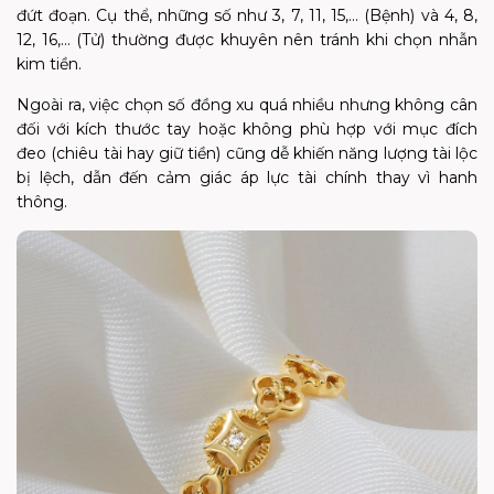
đứt đoạn. Cụ thể, những số như 3, 7, 11, 15,… (Bệnh) và 4, 8,
12, 16,… (Tử) thường được khuyên nên tránh khi chọn nhẫn
kim tiền.
Ngoài ra, việc chọn số đồng xu quá nhiều nhưng không cân
đối với kích thước tay hoặc không phù hợp với mục đích
đeo (chiêu tài hay giữ tiền) cũng dễ khiến năng lượng tài lộc
bị lệch, dẫn đến cảm giác áp lực tài chính thay vì hanh
thông.