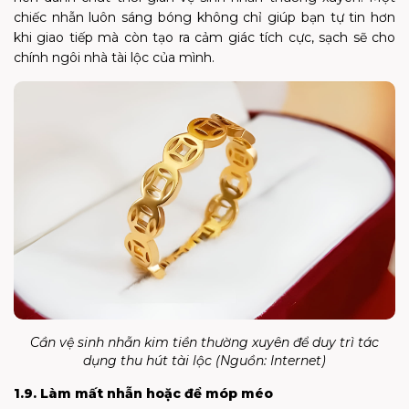
chiếc nhẫn luôn sáng bóng không chỉ giúp bạn tự tin hơn
khi giao tiếp mà còn tạo ra cảm giác tích cực, sạch sẽ cho
chính ngôi nhà tài lộc của mình.
Cần vệ sinh nhẫn kim tiền thường xuyên để duy trì tác
dụng thu hút tài lộc (Nguồn: Internet)
1.9. Làm mất nhẫn hoặc để móp méo