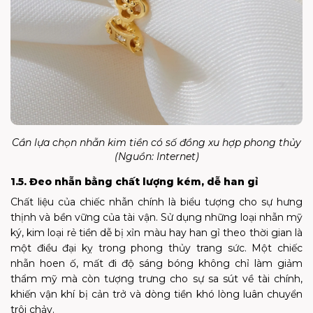
Cần lựa chọn nhẫn kim tiền có số đồng xu hợp phong thủy
(Nguồn: Internet)
1.5. Đeo nhẫn bằng chất lượng kém, dễ han gỉ
Chất liệu của chiếc nhẫn chính là biểu tượng cho sự hưng
thịnh và bền vững của tài vận. Sử dụng những loại nhẫn mỹ
ký, kim loại rẻ tiền dễ bị xỉn màu hay han gỉ theo thời gian là
một điều đại kỵ trong phong thủy trang sức. Một chiếc
nhẫn hoen ố, mất đi độ sáng bóng không chỉ làm giảm
thẩm mỹ mà còn tượng trưng cho sự sa sút về tài chính,
khiến vận khí bị cản trở và dòng tiền khó lòng luân chuyển
trôi chảy.