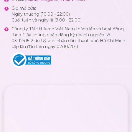
Giờ mở cửa:
Ngày thường (10:00 - 22:00)
Cuối tuần và ngày lễ (9:00 - 22:00)
Công ty TNHH Aeon Việt Nam thành lập và hoạt động
theo Giấy chứng nhận đăng ký doanh nghiệp số
0311241512 do Uỷ ban nhân dân Thành phố Hồ Chí Minh
cấp lần đầu tiên ngày 07/10/2011