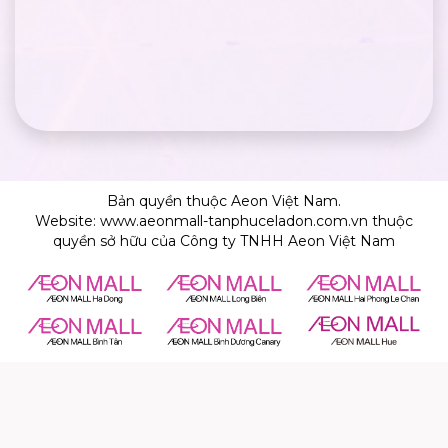
Bản quyền thuộc Aeon Việt Nam.
Website: www.aeonmall-tanphuceladon.com.vn thuộc
quyền sở hữu của Công ty TNHH Aeon Việt Nam