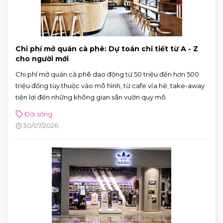
Chi phí mở quán cà phê: Dự toán chi tiết từ A - Z
cho người mới
Chi phí mở quán cà phê dao động từ 50 triệu đến hơn 500
triệu đồng tùy thuộc vào mô hình, từ cafe vỉa hè, take-away
tiện lợi đến những không gian sân vườn quy mô.
Đời sống
30/07/2026