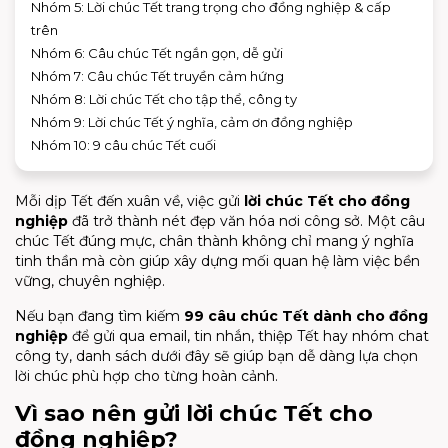
Nhóm 5: Lời chúc Tết trang trọng cho đồng nghiệp & cấp
trên
Nhóm 6: Câu chúc Tết ngắn gọn, dễ gửi
Nhóm 7: Câu chúc Tết truyền cảm hứng
Nhóm 8: Lời chúc Tết cho tập thể, công ty
Nhóm 9: Lời chúc Tết ý nghĩa, cảm ơn đồng nghiệp
Nhóm 10: 9 câu chúc Tết cuối
Mỗi dịp Tết đến xuân về, việc gửi
lời chúc Tết cho đồng
nghiệp
đã trở thành nét đẹp văn hóa nơi công sở. Một câu
chúc Tết đúng mực, chân thành không chỉ mang ý nghĩa
tinh thần mà còn giúp xây dựng mối quan hệ làm việc bền
vững, chuyên nghiệp.
Nếu bạn đang tìm kiếm
99 câu chúc Tết dành cho đồng
nghiệp
để gửi qua email, tin nhắn, thiệp Tết hay nhóm chat
công ty, danh sách dưới đây sẽ giúp bạn dễ dàng lựa chọn
lời chúc phù hợp cho từng hoàn cảnh.
Vì sao nên gửi lời chúc Tết cho
đồng nghiệp?