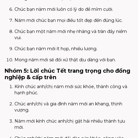
Chúc bạn năm mới luôn có lý do để mỉm cười.
Năm mới chúc bạn mọi điều tốt đẹp đến đúng lúc.
Chúc bạn một năm mới nhẹ nhàng và tràn đầy niềm
vui.
Chúc bạn năm mới ít họp, nhiều lương.
Mong năm mới sẽ đối xử thật dịu dàng với bạn.
Nhóm 5: Lời chúc Tết trang trọng cho đồng
nghiệp & cấp trên
Kính chúc anh/chị năm mới sức khỏe, thành công và
hạnh phúc.
Chúc anh/chị và gia đình năm mới an khang, thịnh
vượng.
Năm mới kính chúc anh/chị gặt hái nhiều thành tựu
mới.