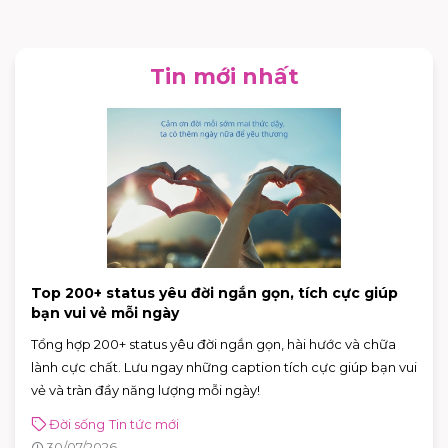
Tin mới nhất
Top 200+ status yêu đời ngắn gọn, tích cực giúp
bạn vui vẻ mỗi ngày
Tổng hợp 200+ status yêu đời ngắn gọn, hài hước và chữa
lành cực chất. Lưu ngay những caption tích cực giúp bạn vui
vẻ và tràn đầy năng lượng mỗi ngày!
Đời sống
Tin tức mới
30/07/2026