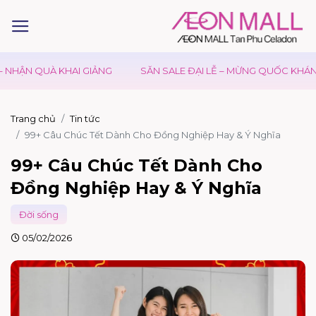
N QUÀ KHAI GIẢNG
SĂN SALE ĐẠI LỄ – MỪNG QUỐC KHÁNH 02/
Trang chủ
Tin tức
99+ Câu Chúc Tết Dành Cho Đồng Nghiệp Hay & Ý Nghĩa
99+ Câu Chúc Tết Dành Cho
Đồng Nghiệp Hay & Ý Nghĩa
Đời sống
05/02/2026