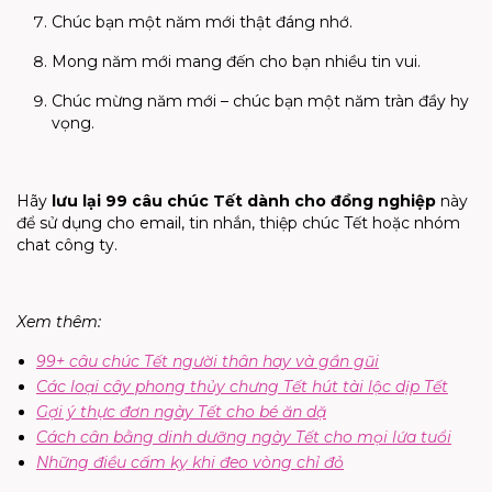
Chúc bạn một năm mới thật đáng nhớ.
Mong năm mới mang đến cho bạn nhiều tin vui.
Chúc mừng năm mới – chúc bạn một năm tràn đầy hy
vọng.
Hãy
lưu lại 99 câu chúc Tết dành cho đồng nghiệp
này
để sử dụng cho email, tin nhắn, thiệp chúc Tết hoặc nhóm
chat công ty.
Xem thêm:
99+ câu chúc Tết người thân hay và gần gũi
Các loại cây phong thủy chưng Tết hút tài lộc dịp Tết
Gợi ý thực đơn ngày Tết cho bé ăn dặ
Cách cân bằng dinh dưỡng ngày Tết cho mọi lứa tuổi
Những điều cấm kỵ khi đeo vòng chỉ đỏ