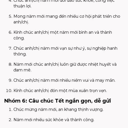
Chúc anh/chị năm mới dồi dào sức khỏe, công việc
thuận lợi.
Mong năm mới mang đến nhiều cơ hội phát triển cho
anh/chị.
Kính chúc anh/chị một năm mới bình an và thành
công.
Chúc anh/chị năm mới vạn sự như ý, sự nghiệp hanh
thông.
Năm mới chúc anh/chị luôn giữ được nhiệt huyết và
đam mê.
Chúc anh/chị năm mới nhiều niềm vui và may mắn.
Kính chúc anh/chị đón một mùa xuân trọn vẹn.
Nhóm 6: Câu chúc Tết ngắn gọn, dễ gửi
Chúc mừng năm mới, an khang thịnh vượng.
Năm mới nhiều sức khỏe và thành công.