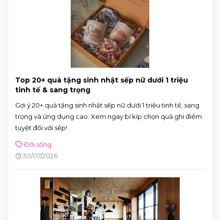
Top 20+ quà tặng sinh nhật sếp nữ dưới 1 triệu
tinh tế & sang trọng
Gợi ý 20+ quà tặng sinh nhật sếp nữ dưới 1 triệu tinh tế, sang
trọng và ứng dụng cao. Xem ngay bí kíp chọn quà ghi điểm
tuyệt đối với sếp!
Đời sống
30/07/2026