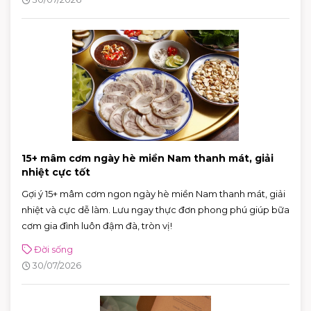
15+ mâm cơm ngày hè miền Nam thanh mát, giải
nhiệt cực tốt
Gợi ý 15+ mâm cơm ngon ngày hè miền Nam thanh mát, giải
nhiệt và cực dễ làm. Lưu ngay thực đơn phong phú giúp bữa
cơm gia đình luôn đậm đà, tròn vị!
Đời sống
30/07/2026