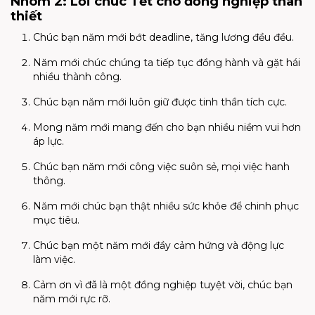
Nhóm 2: Lời chúc Tết cho đồng nghiệp thân
thiết
Chúc bạn năm mới bớt deadline, tăng lương đều đều.
Năm mới chúc chúng ta tiếp tục đồng hành và gặt hái
nhiều thành công.
Chúc bạn năm mới luôn giữ được tinh thần tích cực.
Mong năm mới mang đến cho bạn nhiều niềm vui hơn
áp lực.
Chúc bạn năm mới công việc suôn sẻ, mọi việc hanh
thông.
Năm mới chúc bạn thật nhiều sức khỏe để chinh phục
mục tiêu.
Chúc bạn một năm mới đầy cảm hứng và động lực
làm việc.
Cảm ơn vì đã là một đồng nghiệp tuyệt vời, chúc bạn
năm mới rực rỡ.