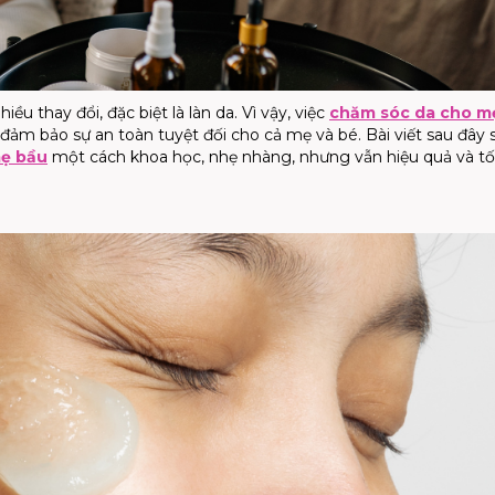
ều thay đổi, đặc biệt là làn da. Vì vậy, việc
chăm sóc da cho m
 đảm bảo sự an toàn tuyệt đối cho cả mẹ và bé. Bài viết sau đây 
mẹ bầu
một cách khoa học, nhẹ nhàng, nhưng vẫn hiệu quả và tối