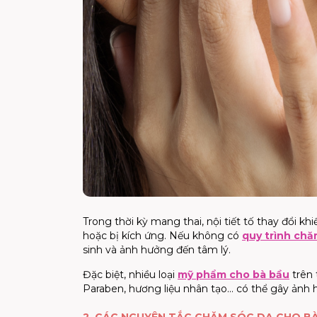
Trong thời kỳ mang thai, nội tiết tố thay đổi 
hoặc bị kích ứng. Nếu không có
quy trình chă
sinh và ảnh hưởng đến tâm lý.
Đặc biệt, nhiều loại
mỹ phẩm cho bà bầu
trên 
Paraben, hương liệu nhân tạo... có thể gây ảnh