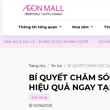
Thông tin tổng quan
Mua sắm
Tin
Ễ – MỪNG QUỐC KHÁNH 02/09
ƯU ĐÃI WAON TẠI AEONM
Trang chủ
Tin tức
BÍ QUYẾT CHĂM SÓC D
BÍ QUYẾT CHĂM SÓ
HIỆU QUẢ NGAY TẠ
Đời sống
10/06/2025