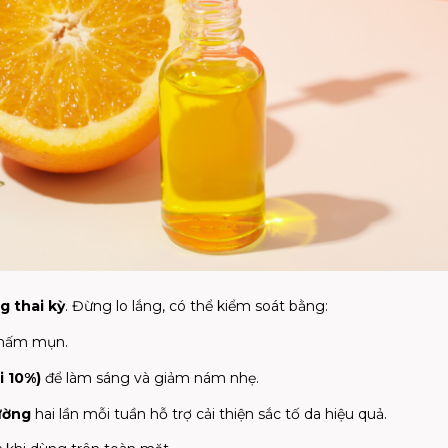
g thai kỳ
. Đừng lo lắng, có thể kiểm soát bằng:
hấm mụn.
i 10%)
để làm sáng và giảm nám nhẹ.
ường
hai lần mỗi tuần hỗ trợ cải thiện sắc tố da hiệu quả.