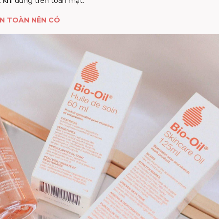
 khi dùng trên toàn mặt.
N TOÀN NÊN CÓ