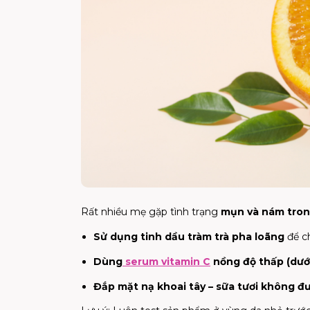
Rất nhiều mẹ gặp tình trạng
mụn và nám tron
Sử dụng tinh dầu tràm trà pha loãng
để c
Dùng
serum vitamin C
nồng độ thấp (dướ
Đắp mặt nạ khoai tây – sữa tươi không đ