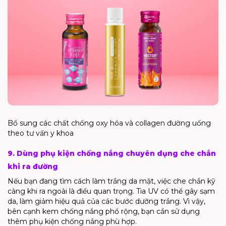
Bổ sung các chất chống
oxy
hóa và
collagen
đường uống
theo tư vấn y khoa
9. Dùng phụ kiện chống nắng chuyên dụng che chắn
khi ra đường
Nếu bạn đang tìm cách làm trắng da mặt, việc che chắn kỹ
càng khi ra ngoài là điều quan trọng. Tia UV có thể gây sạm
da, làm giảm hiệu quả của các bước dưỡng trắng. Vì vậy,
bên cạnh kem chống nắng phổ rộng, bạn cần sử dụng
thêm phụ kiện chống nắng phù hợp.