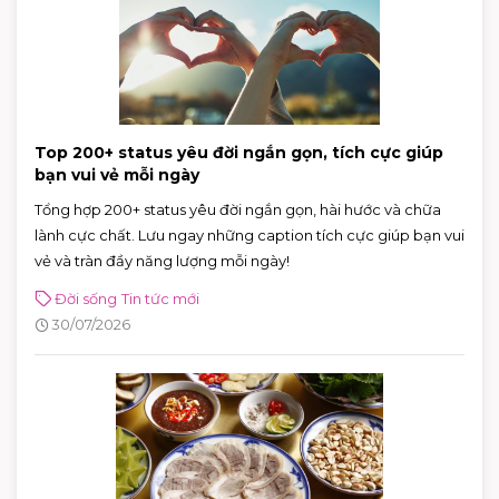
Top 200+ status yêu đời ngắn gọn, tích cực giúp
bạn vui vẻ mỗi ngày
Tổng hợp 200+ status yêu đời ngắn gọn, hài hước và chữa
lành cực chất. Lưu ngay những caption tích cực giúp bạn vui
vẻ và tràn đầy năng lượng mỗi ngày!
Đời sống
Tin tức mới
30/07/2026