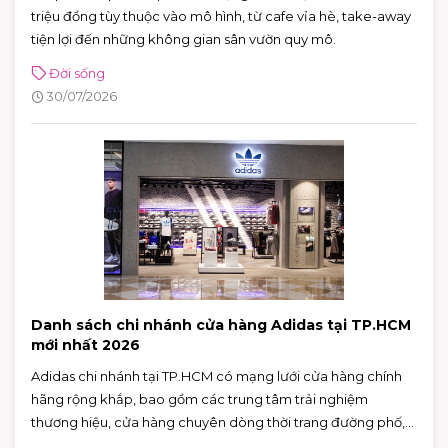
triệu đồng tùy thuộc vào mô hình, từ cafe vỉa hè, take-away
tiện lợi đến những không gian sân vườn quy mô.
Đời sống
30/07/2026
Danh sách chi nhánh cửa hàng Adidas tại TP.HCM
mới nhất 2026
Adidas chi nhánh tại TP.HCM có mạng lưới cửa hàng chính
hãng rộng khắp, bao gồm các trung tâm trải nghiệm
thương hiệu, cửa hàng chuyên dòng thời trang đường phố,
đồ thể thao với nhiều ưu đãi hấp dẫn. Nhờ sự đa dạng về mô