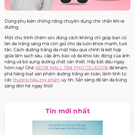
Dùng phụ kiện chống nắng chuyên dụng che chắn khi ra
đường
Một chu trình chăm sóc đúng cách không chỉ giúp bạn có
làn da trắng sáng mà còn giữ cho da luôn khỏe mạnh, tươi
tắn.
Cách dưỡng trắng da mặt
hiệu quả chính là kết hợp
giữa làm sạch sâu, cấp ẩm, bảo vệ da khỏi tác động của ánh
nắng và bổ sung dưỡng chất cần thiết. Hãy bắt đầu ngay
hôm nay! Ghé
AEON MALL TÂN PHÚ CELADON
để khám
phá hàng loạt sản phẩm dưỡng trắng an toàn, lành tính từ
các
thương hiệu
mỹ phẩm
uy tín. Sẵn sàng để làn da bừng
sáng đón hè ngay thôi!
Tin mới nhất