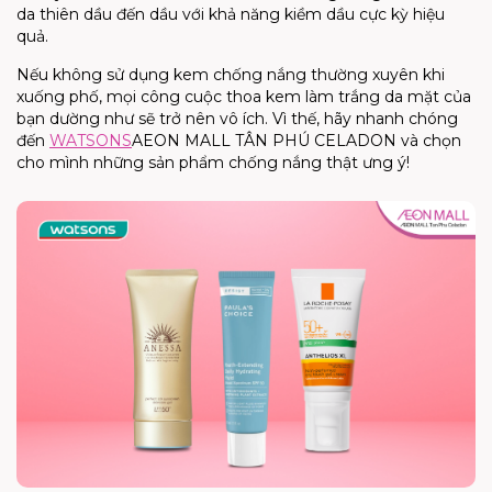
da
thiên dầu đến dầu với khả năng kiềm dầu cực kỳ hiệu
quả.
Nếu không sử dụng kem chống nắng thường xuyên khi
xuống phố, mọi công cuộc thoa kem làm trắng da mặt của
bạn dường
như sẽ trở nên vô ích. Vì thế, hãy nhanh chóng
đến
WATSONS
AEON MALL TÂN PHÚ CELADON và chọn
cho mình những sản phẩm chống nắng thật ưng ý!