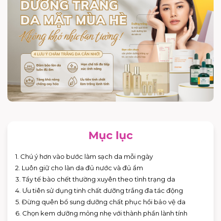
Mục lục
1. Chú ý hơn vào bước làm sạch da mỗi ngày
2. Luôn giữ cho làn da đủ nước và đủ ẩm
3. Tẩy tế bào chết thường xuyên theo tình trạng da
4. Ưu tiên sử dụng tinh chất dưỡng trắng đa tác động
5. Đừng quên bổ sung dưỡng chất phục hồi bảo vệ da
6. Chọn kem dưỡng mỏng nhẹ với thành phần lành tính