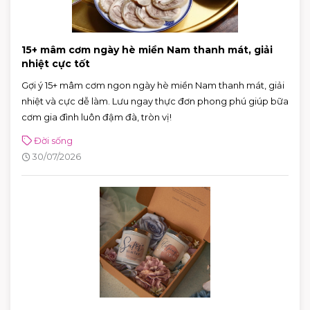
15+ mâm cơm ngày hè miền Nam thanh mát, giải
nhiệt cực tốt
Gợi ý 15+ mâm cơm ngon ngày hè miền Nam thanh mát, giải
nhiệt và cực dễ làm. Lưu ngay thực đơn phong phú giúp bữa
cơm gia đình luôn đậm đà, tròn vị!
Đời sống
30/07/2026