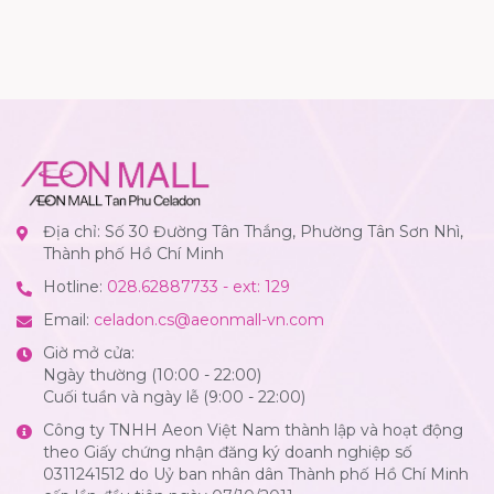
Địa chỉ: Số 30 Đường Tân Thắng, Phường Tân Sơn Nhì,
Thành phố Hồ Chí Minh
Hotline:
028.62887733 - ext: 129
Email:
celadon.cs@aeonmall-vn.com
Giờ mở cửa:
Ngày thường (10:00 - 22:00)
Cuối tuần và ngày lễ (9:00 - 22:00)
Công ty TNHH Aeon Việt Nam thành lập và hoạt động
theo Giấy chứng nhận đăng ký doanh nghiệp số
0311241512 do Uỷ ban nhân dân Thành phố Hồ Chí Minh