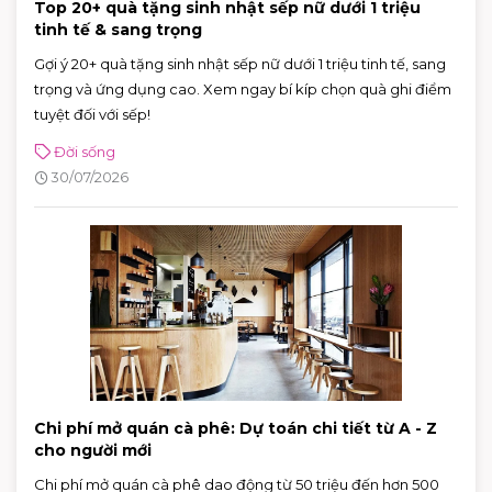
Top 20+ quà tặng sinh nhật sếp nữ dưới 1 triệu
tinh tế & sang trọng
Gợi ý 20+ quà tặng sinh nhật sếp nữ dưới 1 triệu tinh tế, sang
trọng và ứng dụng cao. Xem ngay bí kíp chọn quà ghi điểm
tuyệt đối với sếp!
Đời sống
30/07/2026
Chi phí mở quán cà phê: Dự toán chi tiết từ A - Z
cho người mới
Chi phí mở quán cà phê dao động từ 50 triệu đến hơn 500