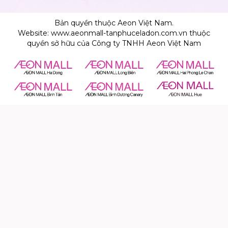
Bản quyền thuộc Aeon Việt Nam.
Website: www.aeonmall-tanphuceladon.com.vn thuộc
quyền sở hữu của Công ty TNHH Aeon Việt Nam