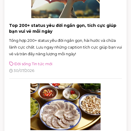
Top 200+ status yêu đời ngắn gọn, tích cực giúp
bạn vui vẻ mỗi ngày
Tổng hợp 200+ status yêu đời ngắn gọn, hài hước và chữa
lành cực chất. Lưu ngay những caption tích cực giúp bạn vui
vẻ và tràn đầy năng lượng mỗi ngày!
Đời sống
Tin tức mới
30/07/2026