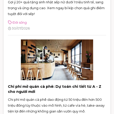
Gợi ý 20+ quà tặng sinh nhật sếp nữ dưới 1 triệu tinh tế, sang
trọng và ứng dụng cao. Xem ngay bí kíp chọn quà ghi điểm
tuyệt đối với sếp!
Đời sống
30/07/2026
Chi phí mở quán cà phê: Dự toán chi tiết từ A - Z
cho người mới
Chi phí mở quán cà phê dao động từ 50 triệu đến hơn 500
triệu đồng tùy thuộc vào mô hình, từ cafe vỉa hè, take-away
tiện lợi đến những không gian sân vườn quy mô.