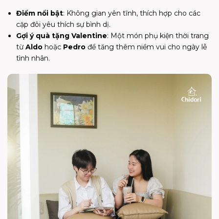
Điểm nổi bật
: Không gian yên tĩnh, thích hợp cho các
cặp đôi yêu thích sự bình dị.
Gợi ý quà tặng Valentine
: Một món phụ kiện thời trang
từ
Aldo
hoặc
Pedro
để tăng thêm niềm vui cho ngày lễ
tình nhân.