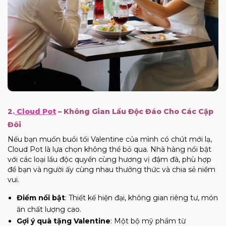
2.
Cloud Pot
– Không Gian Lẩu Độc Đáo Cho Các Cặp
Đôi
Nếu bạn muốn buổi tối Valentine của mình có chút mới lạ,
Cloud Pot là lựa chọn không thể bỏ qua. Nhà hàng nổi bật
với các loại lẩu độc quyền cùng hương vị đậm đà, phù hợp
để bạn và người ấy cùng nhau thưởng thức và chia sẻ niềm
vui.
Điểm nổi bật
: Thiết kế hiện đại, không gian riêng tư, món
ăn chất lượng cao.
Gợi ý quà tặng Valentine
: Một bộ mỹ phẩm từ