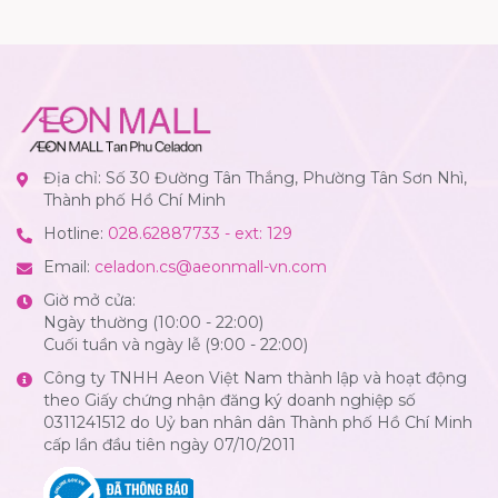
Địa chỉ: Số 30 Đường Tân Thắng, Phường Tân Sơn Nhì,
Thành phố Hồ Chí Minh
Hotline:
028.62887733 - ext: 129
Email:
celadon.cs@aeonmall-vn.com
Giờ mở cửa:
Ngày thường (10:00 - 22:00)
Cuối tuần và ngày lễ (9:00 - 22:00)
Công ty TNHH Aeon Việt Nam thành lập và hoạt động
theo Giấy chứng nhận đăng ký doanh nghiệp số
0311241512 do Uỷ ban nhân dân Thành phố Hồ Chí Minh
cấp lần đầu tiên ngày 07/10/2011