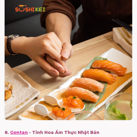
6.
Gontan
- Tinh Hoa Ẩm Thực Nhật Bản