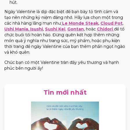
hút.
Ngày Valentine là dịp đặc biệt để bạn bày tỏ tình cảm và
tạo nên những kỷ niệm đáng nhớ. Hãy lựa chọn một trong
các nhà hàng lãng mạn như
Le Monde Steak
,
Cloud Pot
,
Ushi Mania
,
Isushi
,
Sushi Kei
,
Gontan
, hoặc
Chidori
để tổ
chức buổi tối hoàn hảo. Đừng quên kết hợp thêm những
món quà ý nghĩa như trang sức, mỹ phẩm, hoặc phụ kiện
thời trang để ngày Valentine của bạn thêm phần ngọt ngào
và khó quên.
Chúc bạn có một Valentine tràn đầy yêu thương và hạnh
phúc bên người ấy!
Tin mới nhất