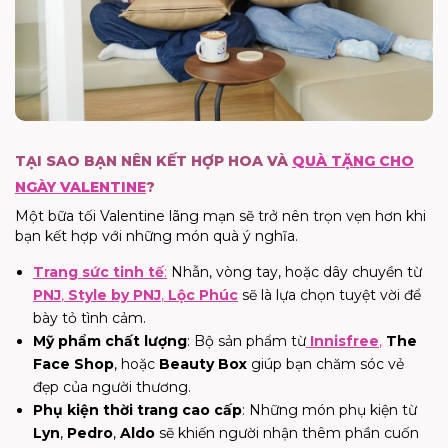
TẠI SAO BẠN NÊN KẾT HỢP HOA VÀ
QUÀ TẶNG CHO
NGÀY VALENTINE
?
Một bữa tối Valentine lãng mạn sẽ trở nên trọn vẹn hơn khi
bạn kết hợp với những món quà ý nghĩa.
Trang sức tinh tế
:
Nhẫn, vòng tay, hoặc dây chuyền từ
PNJ
,
Style by PNJ
,
Lộc Phúc
sẽ là lựa chọn tuyệt vời để
bày tỏ tình cảm.
Mỹ phẩm chất lượng
: Bộ sản phẩm từ
Innisfree
,
The
Face Shop
, hoặc
Beauty Box
giúp bạn chăm sóc vẻ
đẹp của người thương.
Phụ kiện thời trang cao cấp
: Những món phụ kiện từ
Lyn
,
Pedro
,
Aldo
sẽ khiến người nhận thêm phần cuốn