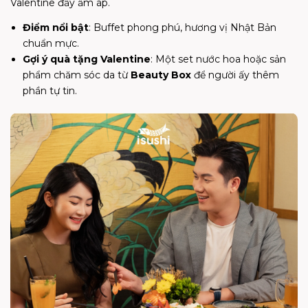
Valentine đầy ấm áp.
Điểm nổi bật
: Buffet phong phú, hương vị Nhật Bản
chuẩn mực.
Gợi ý quà tặng Valentine
: Một set nước hoa hoặc sản
phẩm chăm sóc da từ
Beauty Box
để người ấy thêm
phần tự tin.