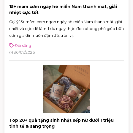
15+ mâm cơm ngày hè miền Nam thanh mát, giải
nhiệt cực tốt
Gợi ý 15+ mâm cơm ngon ngày hè miền Nam thanh mát, giải
nhiệt và cực dễ làm. Lưu ngay thực đơn phong phú giúp bữa
cơm gia đình luôn đậm đà, tròn vị!
Đời sống
30/07/2026
Top 20+ quà tặng sinh nhật sếp nữ dưới 1 triệu
tinh tế & sang trọng