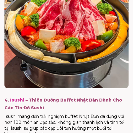
4.
Isushi
– Thiên Đường Buffet Nhật Bản Dành Cho
Các Tín Đồ Sushi
Isushi mang đến trải nghiệm buffet Nhật Bản đa dạng với
hơn 100 món ăn đặc sắc. Không gian thanh lịch và tinh tế
tại Isushi sẽ giúp các cặp đôi tận hưởng một buổi tối