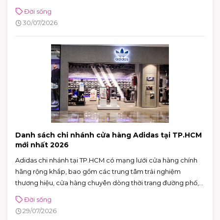
Đời sống
30/07/2026
Danh sách chi nhánh cửa hàng Adidas tại TP.HCM
mới nhất 2026
Adidas chi nhánh tại TP.HCM có mạng lưới cửa hàng chính
hãng rộng khắp, bao gồm các trung tâm trải nghiệm
thương hiệu, cửa hàng chuyên dòng thời trang đường phố,
đồ thể thao với nhiều ưu đãi hấp dẫn. Nhờ sự đa dạng về mô
Đời sống
hình và vị trí thuận tiện, khách hàng có thể dễ dàng tìm được
29/07/2026
adidas chi nhánh phù hợp để mua sắm và trải nghiệm các