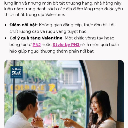
lung linh và những món bít tết thượng hạng, nhà hàng này
luôn nằm trong danh sách các địa điểm lãng mạn được yêu
thích nhất trong dịp Valentine.
Điểm nổi bật
: Không gian đẳng cấp, thực đơn bít tết
chất lượng cao và rượu vang tuyệt hảo.
Gợi ý quà tặng Valentine
: Một chiếc vòng tay hoặc
bông tai từ
PNJ
hoặc
Style by PNJ
sẽ là món quà hoàn
hảo giúp người thương thêm phần nổi bật.