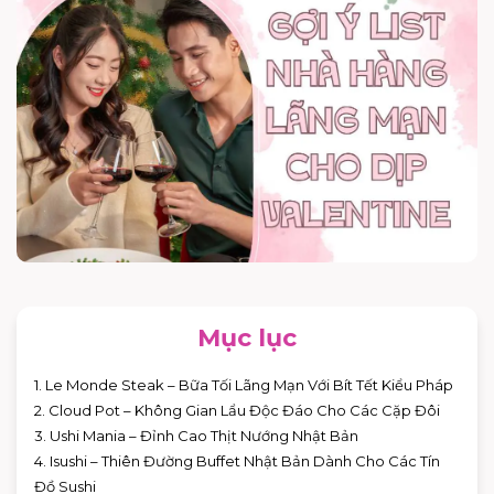
Mục lục
1. Le Monde Steak – Bữa Tối Lãng Mạn Với Bít Tết Kiểu Pháp
2. Cloud Pot – Không Gian Lẩu Độc Đáo Cho Các Cặp Đôi
3. Ushi Mania – Đỉnh Cao Thịt Nướng Nhật Bản
4. Isushi – Thiên Đường Buffet Nhật Bản Dành Cho Các Tín
Đồ Sushi