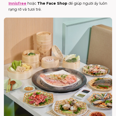
Innisfree
hoặc
The Face Shop
để giúp người ấy luôn
rạng rỡ và tươi trẻ.