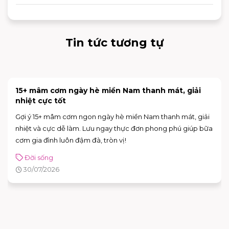
sản phẩm mới nhất của thương hiệu.
Tin tức tương tự
15+ mâm cơm ngày hè miền Nam thanh mát, giải
nhiệt cực tốt
Gợi ý 15+ mâm cơm ngon ngày hè miền Nam thanh mát, giải
nhiệt và cực dễ làm. Lưu ngay thực đơn phong phú giúp bữa
cơm gia đình luôn đậm đà, tròn vị!
Đời sống
30/07/2026