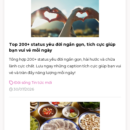
Top 200+ status yêu đời ngắn gọn, tích cực giúp
bạn vui vẻ mỗi ngày
Tổng hợp 200+ status yêu đời ngắn gọn, hài hước và chữa
lành cực chất. Lưu ngay những caption tích cực giúp bạn vui
vẻ và tràn đầy năng lượng mỗi ngày!
Đời sống
Tin tức mới
30/07/2026