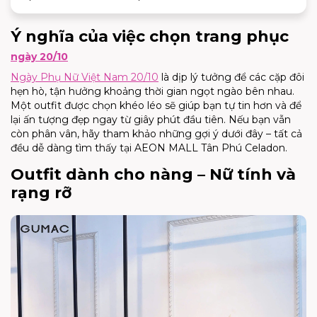
Ý nghĩa của việc chọn trang phục
ngày 20/10
Ngày Phụ Nữ Việt Nam 20/10
là dịp lý tưởng để các cặp đôi
hẹn hò, tận hưởng khoảng thời gian ngọt ngào bên nhau.
Một outfit được chọn khéo léo sẽ giúp bạn tự tin hơn và để
lại ấn tượng đẹp ngay từ giây phút đầu tiên. Nếu bạn vẫn
còn phân vân, hãy tham khảo những gợi ý dưới đây – tất cả
đều dễ dàng tìm thấy tại AEON MALL Tân Phú Celadon.
Outfit dành cho nàng – Nữ tính và
rạng rỡ