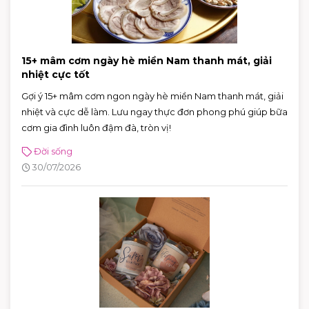
15+ mâm cơm ngày hè miền Nam thanh mát, giải
nhiệt cực tốt
Gợi ý 15+ mâm cơm ngon ngày hè miền Nam thanh mát, giải
nhiệt và cực dễ làm. Lưu ngay thực đơn phong phú giúp bữa
cơm gia đình luôn đậm đà, tròn vị!
Đời sống
30/07/2026