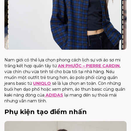
Nam giới có thể lựa chọn phong cách lịch sự với áo sơ mi
trắng kết hợp quần tây từ
AN PHƯỚC – PIERRE CARDIN
,
vừa chỉn chu vừa tinh tế cho bữa tối tại nhà hàng. Nếu
muốn một outfit trẻ trung hơn, áo polo phối cùng quần
jeans basic từ
UNIQLO
sẽ là lựa chọn an toàn. Còn những
buổi hẹn dạo phố hoặc xem phim, áo thun basic cùng quần
kaki năng động của
ADIDAS
lại mang đến sự thoải mái
nhưng vẫn nam tính.
Phụ kiện tạo điểm nhấn