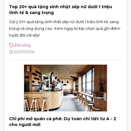
Top 20+ quà tặng sinh nhật sếp nữ dưới 1 triệu
tinh tế & sang trọng
Gợi ý 20+ quà tặng sinh nhật sếp nữ dưới 1 triệu tinh tế, sang
trọng và ứng dụng cao. Xem ngay bí kíp chọn quà ghi điểm
tuyệt đối với sếp!
Đời sống
30/07/2026
Chi phí mở quán cà phê: Dự toán chi tiết từ A - Z
cho người mới