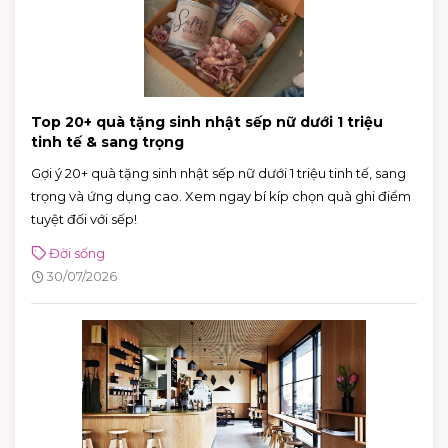
Top 20+ quà tặng sinh nhật sếp nữ dưới 1 triệu
tinh tế & sang trọng
Gợi ý 20+ quà tặng sinh nhật sếp nữ dưới 1 triệu tinh tế, sang
trọng và ứng dụng cao. Xem ngay bí kíp chọn quà ghi điểm
tuyệt đối với sếp!
Đời sống
30/07/2026