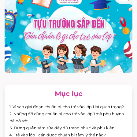
Mục lục
1. Vì sao giai đoạn chuẩn bị cho trẻ vào lớp 1 lại quan trọng?
2. Những đồ dùng chuẩn bị cho trẻ vào lớp 1 mà phụ huynh
dễ bỏ sót
3. Đừng quên sắm sửa đầy đủ trang phục và phụ kiện
4. Trẻ vào lớp 1 cần được chuẩn bị tâm lý thế nào?