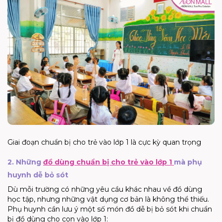
Giai đoạn chuẩn bị cho trẻ vào lớp 1 là cực kỳ quan trọng
2. Những
đồ dùng chuẩn bị cho trẻ vào lớp 1
mà phụ
huynh dễ bỏ sót
Dù mỗi trường có những yêu cầu khác nhau về đồ dùng
học tập, nhưng những vật dụng cơ bản là không thể thiếu.
Phụ huynh cần lưu ý một số món đồ dễ bị bỏ sót khi
chuẩn
bị đồ dùng cho con vào lớp 1
: