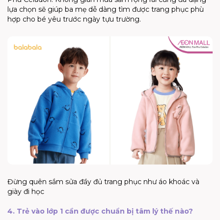
lựa chọn sẽ giúp ba mẹ dễ dàng tìm được trang phục phù
hợp cho bé yêu trước ngày tựu trường.
Đừng quên sắm sửa đầy đủ trang phục như áo khoác và
giày đi học
4. Trẻ vào lớp 1 cần được chuẩn bị tâm lý thế nào?