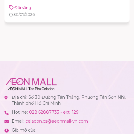
Đời sống
30/07/2026
Địa chỉ: Số 30 Đường Tân Thắng, Phường Tân Sơn Nhì,
Thành phố Hồ Chí Minh
Hotline:
028.62887733 - ext: 129
Email:
celadon.cs@aeonmall-vn.com
Giờ mở cửa: