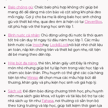
Balo
chống gù
:
Chiếc
balo
phù hợp không chỉ giúp bé
mang đồ dễ dàng mà còn bảo vệ cột sống khi phải đeo
mỗi ngày. Gợi ý cho ba mẹ là dòng
balo
học sinh chống
gù với thiết kế nhẹ, quai đeo êm ái hiện có tại
Clever
Box
,
rất phù hợp với thể trạng học sinh lớp 1.
Bình nước cá nhân
:
Chủ động uống đủ nước là thói quen
tốt trẻ cần duy trì ngay từ đầu năm học lớp 1. Các mẫu
bình nước của
Inochi
hay
Lock&Lock
nổi bật nhờ chất liệu
an toàn, nắp kín chống tràn và thiết kế gọn nhẹ, rất tiện
để bé mang theo đến lớp.
Hộp bút đa năng
, thẻ tên, khăn giấy
ướt
:
Đây
là những
món nhỏ nhưng giúp bé tự lập hơn trong việc học tập và
chăm sóc bản thân. Phụ huynh có thể ghé các cửa hàng
tiện lợi như
Miniso
để chọn mua các mẫu hộp bút dễ
thương, khăn giấy và phụ kiện học sinh với giá hợp lý.
Sách vở
:
Để đảm bảo đúng chương trình học, phụ huynh
nên mua sách giáo khoa, vở luyện và tài liệu bổ trợ tại các
nhà sách uy tín như
Fahasa
, nơi thường có sẵn trọn bộ
theo từng trường và lớp học, giúp tiết kiệm thời gian lựa