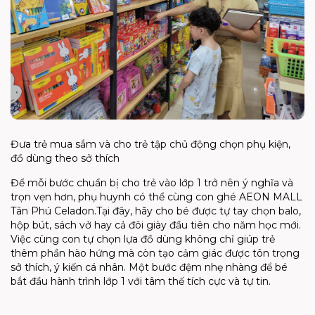
Đưa trẻ mua sắm và cho trẻ tập chủ động chọn phụ kiện,
đồ dùng theo sở thích
Để mỗi bước chuẩn bị cho
trẻ vào lớp 1
trở nên ý nghĩa và
trọn vẹn hơn, phụ huynh có thể cùng con ghé
AEON MALL
Tân Phú Celadon
.
Tại đây, hãy cho bé được tự tay chọn
balo
,
hộp bút, sách vở hay cả đôi giày đầu tiên cho năm học mới.
Việc cùng con tự chọn lựa đồ dùng không chỉ giúp trẻ
thêm phần hào hứng mà còn tạo cảm giác được tôn trọng
sở thích, ý kiến cá nhân. Một bước đệm nhẹ nhàng để bé
bắt đầu hành trình lớp 1 với tâm thế tích cực và tự tin.