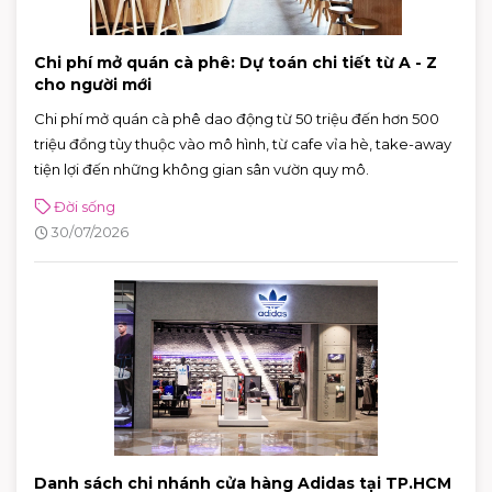
Chi phí mở quán cà phê: Dự toán chi tiết từ A - Z
cho người mới
Chi phí mở quán cà phê dao động từ 50 triệu đến hơn 500
triệu đồng tùy thuộc vào mô hình, từ cafe vỉa hè, take-away
tiện lợi đến những không gian sân vườn quy mô.
Đời sống
30/07/2026
Danh sách chi nhánh cửa hàng Adidas tại TP.HCM