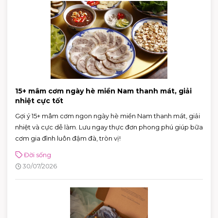
15+ mâm cơm ngày hè miền Nam thanh mát, giải
nhiệt cực tốt
Gợi ý 15+ mâm cơm ngon ngày hè miền Nam thanh mát, giải
nhiệt và cực dễ làm. Lưu ngay thực đơn phong phú giúp bữa
cơm gia đình luôn đậm đà, tròn vị!
Đời sống
30/07/2026