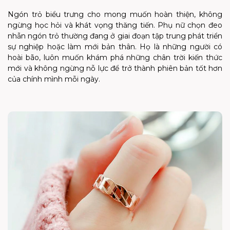
Ngón trỏ biểu trưng cho mong muốn hoàn thiện, không
ngừng học hỏi và khát vọng thăng tiến. Phụ nữ chọn đeo
nhẫn ngón trỏ thường đang ở giai đoạn tập trung phát triển
sự nghiệp hoặc làm mới bản thân. Họ là những người có
hoài bão, luôn muốn khám phá những chân trời kiến thức
mới và không ngừng nỗ lực để trở thành phiên bản tốt hơn
của chính mình mỗi ngày.