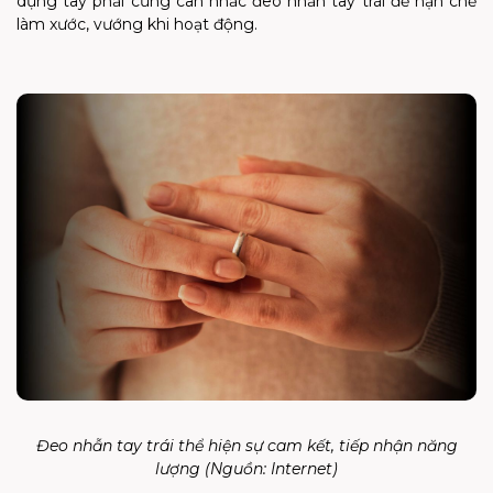
dụng tay phải cũng cân nhắc đeo nhẫn tay trái để hạn chế
làm xước, vướng khi hoạt động.
Đeo nhẫn tay trái thể hiện sự cam kết, tiếp nhận năng
lượng (Nguồn:
Internet
)