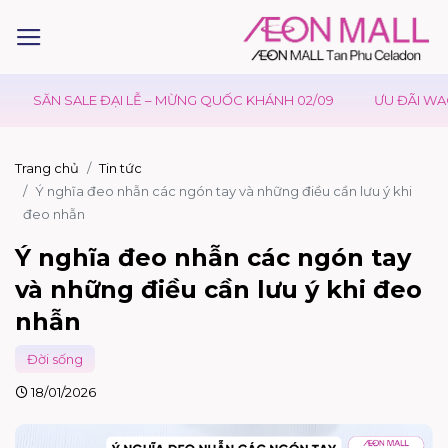
I LỄ – MỪNG QUỐC KHÁNH 02/09
ƯU ĐÃI WAON TẠI AEONMALL 
Trang chủ
Tin tức
Ý nghĩa đeo nhẫn các ngón tay và những điều cần lưu ý khi
đeo nhẫn
Ý nghĩa đeo nhẫn các ngón tay
và những điều cần lưu ý khi đeo
nhẫn
Đời sống
18/01/2026