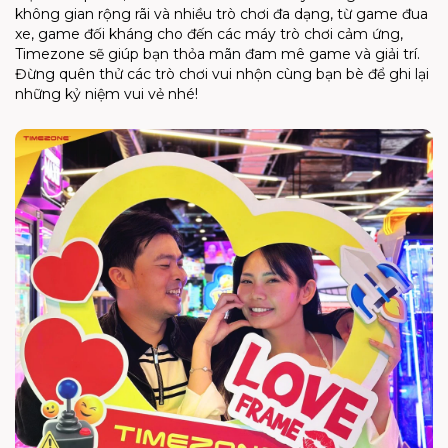
không gian rộng rãi và nhiều trò chơi đa dạng, từ game đua
xe, game đối kháng cho đến các máy trò chơi cảm ứng,
Timezone sẽ giúp bạn thỏa mãn đam mê game và giải trí.
Đừng quên thử các trò chơi vui nhộn cùng bạn bè để ghi lại
những kỷ niệm vui vẻ nhé!