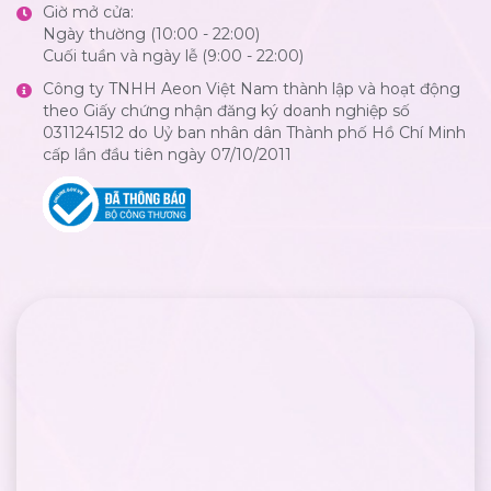
Giờ mở cửa:
Ngày thường (10:00 - 22:00)
Cuối tuần và ngày lễ (9:00 - 22:00)
Công ty TNHH Aeon Việt Nam thành lập và hoạt động
theo Giấy chứng nhận đăng ký doanh nghiệp số
0311241512 do Uỷ ban nhân dân Thành phố Hồ Chí Minh
cấp lần đầu tiên ngày 07/10/2011