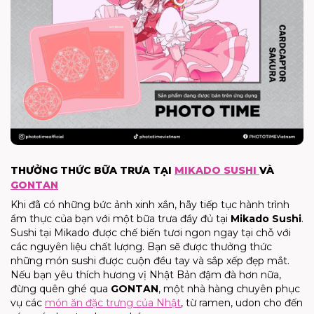
THƯỞNG THỨC BỮA TRƯA TẠI
MIKADO SUSHI
VÀ
GONTAN
Khi đã có những bức ảnh xinh xắn, hãy tiếp tục hành trình
ẩm thực của bạn với một bữa trưa đầy đủ tại
Mikado Sushi
.
Sushi tại Mikado được chế biến tươi ngon ngay tại chỗ với
các nguyên liệu chất lượng. Bạn sẽ được thưởng thức
những món sushi được cuộn đều tay và sắp xếp đẹp mắt.
Nếu bạn yêu thích hương vị Nhật Bản đậm đà hơn nữa,
đừng quên ghé qua
GONTAN
, một nhà hàng chuyên phục
vụ các
món ăn đặc trưng của Nhật
, từ ramen, udon cho đến