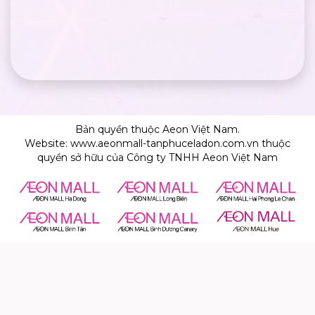
Bản quyền thuộc Aeon Việt Nam.
Website: www.aeonmall-tanphuceladon.com.vn thuộc
quyền sở hữu của Công ty TNHH Aeon Việt Nam