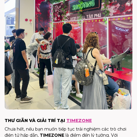
THƯ GIÃN VÀ GIẢI TRÍ TẠI
TIMEZONE
Chưa hết, nếu bạn muốn tiếp tục trải nghiệm các trò chơi
điện tử hấp dẫn,
TIMEZONE
là điểm đến lý tưởng. Với