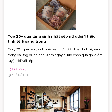
Top 20+ quà tặng sinh nhật sếp nữ dưới 1 triệu
tinh tế & sang trọng
Gợi ý 20+ quà tặng sinh nhật sếp nữ dưới 1 triệu tinh tế, sang
trọng và ứng dụng cao. Xem ngay bí kíp chọn quà ghi điểm
tuyệt đối với sếp!
Đời sống
30/07/2026