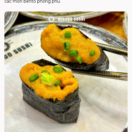
các món bento phong phú.