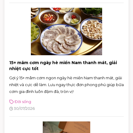
15+ mâm cơm ngày hè miền Nam thanh mát, giải
nhiệt cực tốt
Gợi ý 15+ mâm cơm ngon ngày hè miền Nam thanh mát, giải
nhiệt và cực dễ làm. Lưu ngay thực đơn phong phú giúp bữa
cơm gia đình luôn đậm đà, tròn vị!
Đời sống
30/07/2026