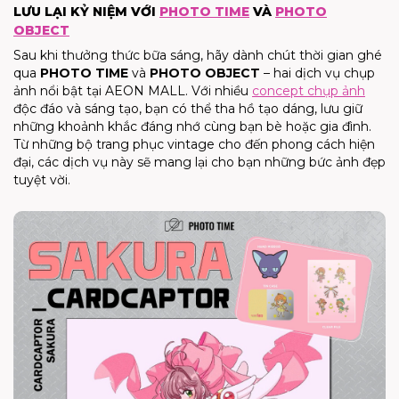
LƯU LẠI KỶ NIỆM VỚI
PHOTO TIME
VÀ
PHOTO
OBJECT
Sau khi thưởng thức bữa sáng, hãy dành chút thời gian ghé
qua
PHOTO TIME
và
PHOTO OBJECT
– hai dịch vụ chụp
ảnh nổi bật tại AEON MALL. Với nhiều
concept chụp ảnh
độc đáo và sáng tạo, bạn có thể tha hồ tạo dáng, lưu giữ
những khoảnh khắc đáng nhớ cùng bạn bè hoặc gia đình.
Từ những bộ trang phục vintage cho đến phong cách hiện
đại, các dịch vụ này sẽ mang lại cho bạn những bức ảnh đẹp
tuyệt vời.