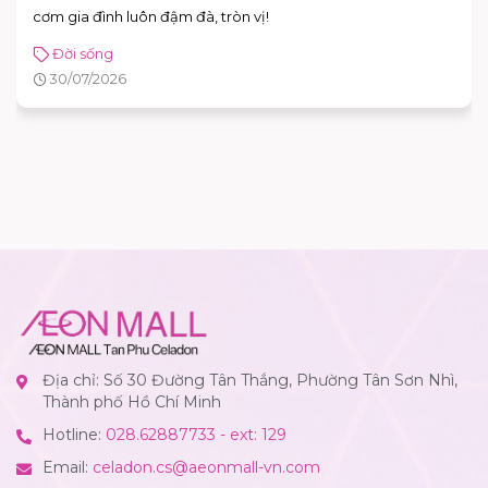
cơm gia đình luôn đậm đà, tròn vị!
Đời sống
30/07/2026
Địa chỉ: Số 30 Đường Tân Thắng, Phường Tân Sơn Nhì,
Thành phố Hồ Chí Minh
Hotline:
028.62887733 - ext: 129
Email:
celadon.cs@aeonmall-vn.com