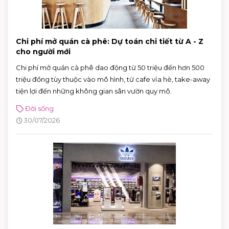
Chi phí mở quán cà phê: Dự toán chi tiết từ A - Z
cho người mới
Chi phí mở quán cà phê dao động từ 50 triệu đến hơn 500
triệu đồng tùy thuộc vào mô hình, từ cafe vỉa hè, take-away
tiện lợi đến những không gian sân vườn quy mô.
Đời sống
30/07/2026