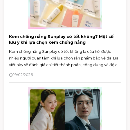
Kem chống nắng Sunplay có tốt không? Một số
lưu ý khi lựa chọn kem chống nắng
Kem chống nắng Sunplay có tốt không là câu hỏi được
nhiều người quan tâm khi lựa chọn sản phẩm bảo vệ da. Bài
viết này sẽ đánh giá chi tiết thành phần, công dụng và độ an
toàn của một số dòng kem chống nắng Sunplay, giúp bạn
19/02/2026
đưa ra quyết định phù hợp với làn da của mình.