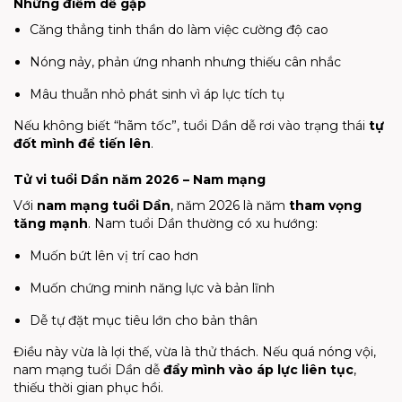
Những điểm dễ gặp
Căng thẳng tinh thần do làm việc cường độ cao
Nóng nảy, phản ứng nhanh nhưng thiếu cân nhắc
Mâu thuẫn nhỏ phát sinh vì áp lực tích tụ
Nếu không biết “hãm tốc”, tuổi Dần dễ rơi vào trạng thái
tự
đốt mình để tiến lên
.
Tử vi tuổi Dần năm 2026 – Nam mạng
Với
nam mạng tuổi Dần
, năm 2026 là năm
tham vọng
tăng mạnh
. Nam tuổi Dần thường có xu hướng:
Muốn bứt lên vị trí cao hơn
Muốn chứng minh năng lực và bản lĩnh
Dễ tự đặt mục tiêu lớn cho bản thân
Điều này vừa là lợi thế, vừa là thử thách. Nếu quá nóng vội,
nam mạng tuổi Dần dễ
đẩy mình vào áp lực liên tục
,
thiếu thời gian phục hồi.