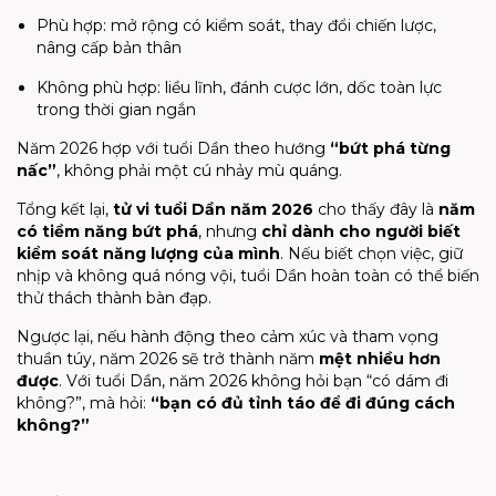
Phù hợp: mở rộng có kiểm soát, thay đổi chiến lược,
nâng cấp bản thân
Không phù hợp: liều lĩnh, đánh cược lớn, dốc toàn lực
trong thời gian ngắn
Năm 2026 hợp với tuổi Dần theo hướng
“bứt phá từng
nấc”
, không phải một cú nhảy mù quáng.
Tổng kết lại,
tử vi tuổi Dần năm 2026
cho thấy đây là
năm
có tiềm năng bứt phá
, nhưng
chỉ dành cho người biết
kiểm soát năng lượng của mình
. Nếu biết chọn việc, giữ
nhịp và không quá nóng vội, tuổi Dần hoàn toàn có thể biến
thử thách thành bàn đạp.
Ngược lại, nếu hành động theo cảm xúc và tham vọng
thuần túy, năm 2026 sẽ trở thành năm
mệt nhiều hơn
được
. Với tuổi Dần, năm 2026 không hỏi bạn “có dám đi
không?”, mà hỏi:
“bạn có đủ tỉnh táo để đi đúng cách
không?”