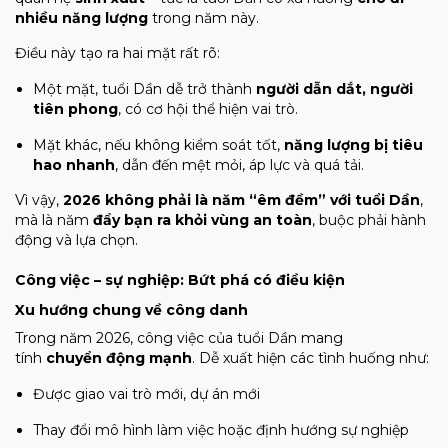
nhiều năng lượng
trong năm này.
Điều này tạo ra hai mặt rất rõ:
Một mặt, tuổi Dần dễ trở thành
người dẫn dắt, người
tiên phong
, có cơ hội thể hiện vai trò.
Mặt khác, nếu không kiểm soát tốt,
năng lượng bị tiêu
hao nhanh
, dẫn đến mệt mỏi, áp lực và quá tải.
Vì vậy,
2026 không phải là năm “êm đềm” với tuổi Dần
,
mà là năm
đẩy bạn ra khỏi vùng an toàn
, buộc phải hành
động và lựa chọn.
Công việc – sự nghiệp: Bứt phá có điều kiện
Xu hướng chung về công danh
Trong năm 2026, công việc của tuổi Dần mang
tính
chuyển động mạnh
. Dễ xuất hiện các tình huống như:
Được giao vai trò mới, dự án mới
Thay đổi mô hình làm việc hoặc định hướng sự nghiệp