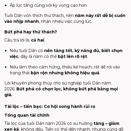
Áp lực tăng cùng với kỳ vọng cao hơn
Tuổi Dần vốn thích thử thách, nên
năm này rất dễ bị cuốn
vào nhịp nhanh
, nhận nhiều việc cùng lúc.
Bứt phá hay thử thách?
Câu trả lời là:
cả hai
.
Nếu tuổi Dần có
nền tảng tốt, kỹ năng đủ, biết chọn
việc
, đây là năm có thể
bật lên rõ rệt
.
Nếu làm theo cảm hứng, thiếu kế hoạch, rất dễ rơi vào
trạng thái
bận rộn nhưng không hiệu quả
.
Lời khuyên phong thủy cho sự nghiệp tuổi Dần năm
2026:
Bứt phá có chọn lọc, không bứt phá bằng mọi
giá.
Tài lộc – tiền bạc: Cơ hội song hành rủi ro
Tổng quan tài chính
Tài lộc của tuổi Dần năm 2026 có xu hướng
tăng – giảm
xen kẽ
, không đều. Tiền có thể đến nhanh, nhưng cũng dễ