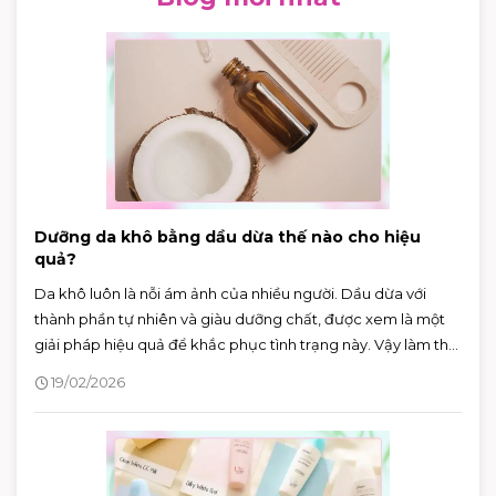
Dưỡng da khô bằng dầu dừa thế nào cho hiệu
quả?
Da khô luôn là nỗi ám ảnh của nhiều người. Dầu dừa với
thành phần tự nhiên và giàu dưỡng chất, được xem là một
giải pháp hiệu quả để khắc phục tình trạng này. Vậy làm thế
nào để dưỡng da khô bằng dầu dừa đúng cách và hiệu
19/02/2026
quả?