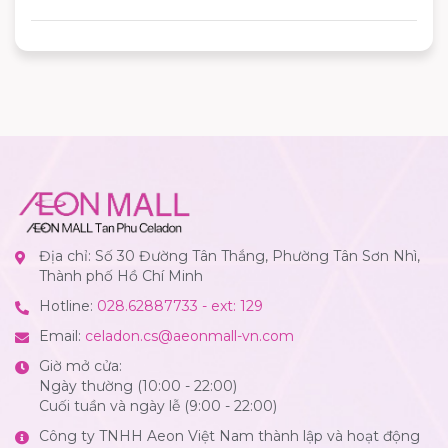
Địa chỉ: Số 30 Đường Tân Thắng, Phường Tân Sơn Nhì,
Thành phố Hồ Chí Minh
Hotline:
028.62887733 - ext: 129
Email:
celadon.cs@aeonmall-vn.com
Giờ mở cửa:
Ngày thường (10:00 - 22:00)
Cuối tuần và ngày lễ (9:00 - 22:00)
Công ty TNHH Aeon Việt Nam thành lập và hoạt động