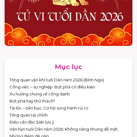
Mục lục
Tổng quan vận khí tuổi Dần năm 2026 (Bính Ngọ)
Công việc – sự nghiệp: Bứt phá có điều kiện
Xu hướng chung về công danh
Bứt phá hay thử thách?
Tài lộc – tiền bạc: Cơ hội song hành rủi ro
Tổng quan tài chính
Điều cần đặc biệt lưu ý
Vận hạn tuổi Dần năm 2026: Không nặng nhưng dễ mệt
Những điểm dễ gặp