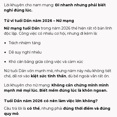
Lời khuyên cho nam mạng:
Đi nhanh nhưng phải biết
nghỉ đúng lúc.
Tử vi tuổi Dần năm 2026 – Nữ mạng
Nữ mạng tuổi Dần
trong năm 2026 thể hiện rất rõ bản lĩnh
độc lập. Công việc có nhiều cơ hội, nhưng đi kèm là:
Trách nhiệm tăng
Dễ suy nghĩ nhiều
Khó cân bằng giữa công việc và cảm xúc
Nữ tuổi Dần vốn mạnh mẽ, nhưng năm này nếu không tiết
chế, dễ rơi vào
kiệt sức tinh thần
, dù bề ngoài vẫn rất ổn.
Lời khuyên cho nữ mạng:
Không cần chứng minh mình
mạnh mẽ mọi lúc. Biết mềm đúng lúc là khôn ngoan.
Tuổi Dần năm 2026 có nên làm việc lớn không?
Câu trả lời là
có thể
, nhưng phải
đúng thời điểm và đúng
quy mô
.