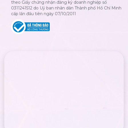
theo Giấy chứng nhận đăng ký doanh nghiệp số
0311241512 do Uỷ ban nhân dân Thành phố Hồ Chí Minh
cấp lần đầu tiên ngày 07/10/2011