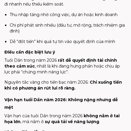
đi nhanh nếu thiếu kiểm soát.
Thu nhập tăng nhờ công việc, dự án hoặc kinh doanh
Chi phí phát sinh nhiều (đầu tư, mở rộng, trách nhiệm gia
đình)
Dễ “đốt tiền” khi quá tự tin vào quyết định của mình
Điều cần đặc biệt lưu ý
Tuổi Dần trong năm 2026
rất dễ quyết định tài chính
theo cảm xúc
, nhất là khi đang hưng phấn hoặc chịu áp
lực phải “chứng minh năng lực”.
Nguyên tắc vàng cho tiền bạc năm 2026:
Chỉ xuống tiền
khi có phương án rút lui rõ ràng.
Vận hạn tuổi Dần năm 2026: Không nặng nhưng dễ
mệt
Vận hạn của tuổi Dần trong năm 2026
không nằm ở tai
họa lớn
, mà nằm ở
sự quá tải về năng lượng
.