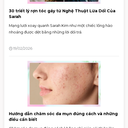
30 triết lý rợn tóc gáy từ Nghệ Thuật Lừa Dối Của
Sarah
Mạng lưới xoay quanh Sarah Kim như một chiếc lồng hào
nhoáng được dệt bằng những lời dối trá.
19/02/2026
Hướng dẫn chăm sóc da mụn đúng cách và những
điều cần biết