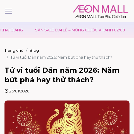
GIẢNG
SĂN SALE ĐẠI LỄ – MỪNG QUỐC KHÁNH 02/09
ƯU Đ
Trang chủ
Blog
Tử vi tuổi Dần năm 2026: Năm bứt phá hay thử thách?
Tử vi tuổi Dần năm 2026: Năm
bứt phá hay thử thách?
23/01/2026