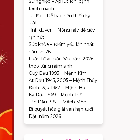
Sự nghiệp – Áp lực lớn, cạnh
tranh mạnh
Tài lộc – Dễ hao nếu thiếu kỷ
luật
Tình duyên – Nóng nảy dễ gây
rạn nứt
Sức khỏe – Điểm yếu lớn nhất
năm 2026
Luận tử vi tuổi Dậu năm 2026
theo từng năm sinh
Quý Dậu 1993 – Mệnh Kim
Ất Dậu 1945, 2005 – Mệnh Thủy
Đinh Dậu 1957 – Mệnh Hỏa
Kỷ Dậu 1969 – Mệnh Thổ
Tân Dậu 1981 – Mệnh Mộc
Bí quyết hóa giải vận hạn tuổi
Dậu năm 2026