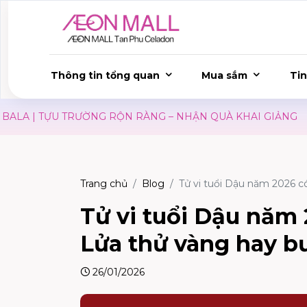
Thông tin tổng quan
Mua sắm
Tin
 TỰU TRƯỜNG RỘN RÀNG – NHẬN QUÀ KHAI GIẢNG
SĂN
Trang chủ
Blog
Tử vi tuổi Dậu năm 2026 c
Tử vi tuổi Dậu năm
Lửa thử vàng hay b
26/01/2026