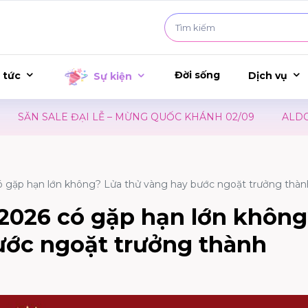
Đời sống
 tức
Dịch vụ
Sự kiện
 SALE ĐẠI LỄ – MỪNG QUỐC KHÁNH 02/09
ALDO | ĐÓN
ó gặp hạn lớn không? Lửa thử vàng hay bước ngoặt trưởng thàn
 2026 có gặp hạn lớn khôn
ước ngoặt trưởng thành