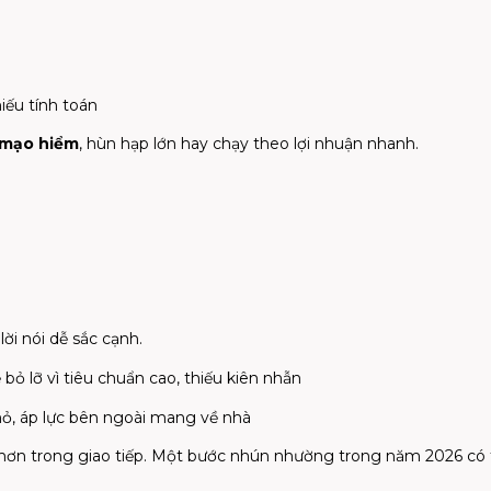
iếu tính toán
 mạo hiểm
, hùn hạp lớn hay chạy theo lợi nhuận nhanh.
, lời nói dễ sắc cạnh.
ỏ lỡ vì tiêu chuẩn cao, thiếu kiên nhẫn
hỏ, áp lực bên ngoài mang về nhà
n trong giao tiếp. Một bước nhún nhường trong năm 2026 có 