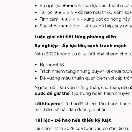
Sự nghiệp: ★★★☆☆ – áp lực cao, thành quả
Tài lộc: ★★☆☆☆ – dễ hao nếu thiếu kiểm soá
Tình cảm: ★★☆☆☆ – xung đột do nóng nảy
Sức khỏe: ★★☆☆☆ – stress, hô hấp, suy như
Luận giải chi tiết từng phương diện
Sự nghiệp – Áp lực lớn, cạnh tranh mạnh
Năm 2026 không ưu ái sự bứt phá nhanh cho tu
Bị soi xét kỹ
Trách nhiệm tăng nhưng quyền lợi chưa tươ
Dễ vướng mâu thuẫn quan điểm với cấp trê
Người tuổi Dậu vốn thẳng thắn, cầu toàn, nếu
bước để giữ thế
, tập trung hoàn thiện chuyên
Lời khuyên:
Giữ thái độ khiêm tốn, tránh tranh
âm thầm sẽ bắt đầu được ghi nhận.
Tài lộc – Dễ hao nếu thiếu kỷ luật
Tài chính năm 2026 của tuổi Dậu có đặc điểm: