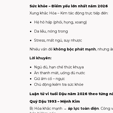
Sức khỏe – Điểm yếu lớn nhất năm 2026
Xung khắc Hỏa – Kim tác động trực tiếp đến:
Hệ hô hấp (phổi, họng, xoang)
Da liễu, nóng trong
Stress, mất ngủ, suy nhược
Nhiều vấn đề
không bộc phát mạnh
, nhưng â
Lời khuyên:
Ngủ đủ, hạn chế thức khuya
Ăn thanh mát, uống đủ nước
Giữ ấm cổ – ngực
Chủ động kiểm tra sức khỏe
Luận tử vi tuổi Dậu năm 2026 theo từng n
Quý Dậu 1993 – Mệnh Kim
Bị Hỏa khắc mạnh →
áp lực toàn diện
. Công v