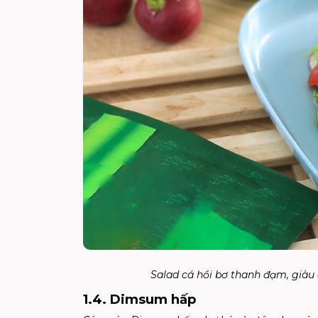
Salad cá hồi bơ thanh đạm, giàu
1.4. Dimsum hấp