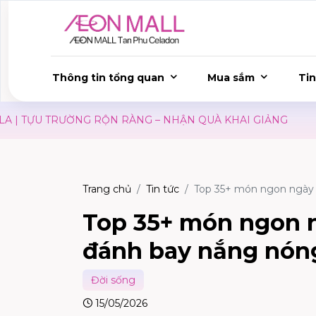
Thông tin tổng quan
Mua sắm
Tin
NG RỘN RÀNG – NHẬN QUÀ KHAI GIẢNG
SĂN SALE ĐẠI 
Trang chủ
Tin tức
Top 35+ món ngon ngày h
Top 35+ món ngon n
đánh bay nắng nón
Đời sống
15/05/2026