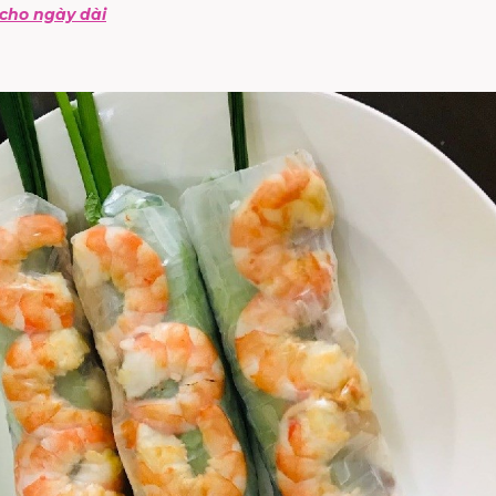
cho ngày dài